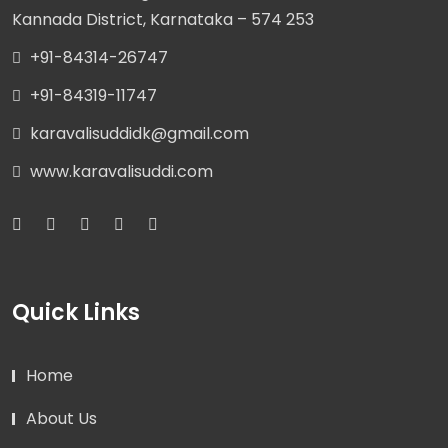
Kannada District, Karnataka – 574 253
+91-84314-26747
+91-84319-11747
karavalisuddidk@gmail.com
www.karavalisuddi.com
Quick Links
Home
About Us