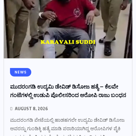
NEWS
ಮುದರಂಗಡಿ ಉದ್ಯಮಿ ಡೇವಿಡ್ ಡಿಸೋಜ ಹತ್ಯೆ – ಕೆಲವೇ
ಗಂಟೆಗಳಲ್ಲಿ ಉಡುಪಿ ಪೊಲೀಸರಿಂದ ಆರೋಪಿ ರಾಜು ಬಂಧನ
AUGUST 8, 2026
ಮುದರಂಗಡಿ ಪೇಟೆಯಲ್ಲಿ ಹಾಡಹಗಲೇ ಉದ್ಯಮಿ ಡೇವಿಡ್ ಡಿಸೋಜ
ಅವರನ್ನು ಗುಂಡಿಕ್ಕಿ ಹತ್ಯೆ ಮಾಡಿ ಪರಾರಿಯಾಗಿದ್ದ ಆರೋಪಿಗಳ ಪೈಕಿ