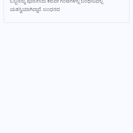
ಒಬ್ಬನನ್ನು ಪೊಲೀಸರು ಕೆಲವೇ ಗಂಟೆಗಳಲ್ಲಿ ಬಂಧಿಸುವಲ್ಲಿ
ಯಶಸ್ವಿಯಾಗಿದ್ದಾರೆ. ಬಂಧನದ