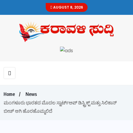
AUGUST 8, 2026
Home
News
ಮಂಗಳೂರು ಭಾರತದ ಮೊದಲ ಸ್ಟಾರ್ಟ್‌ಅಪ್ ಡಿಸ್ಟ್ರಿಕ್ಟ್ ಮತ್ತು ಸಿಲಿಕಾನ್
ಬೀಚ್ ಆಗಿ ಹೊರಹೊಮ್ಮಲಿದೆ