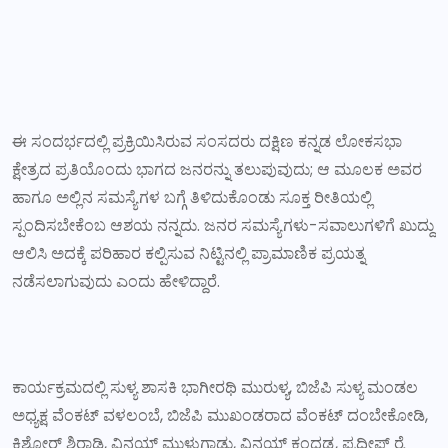
ಈ ಸಂದರ್ಭದಲ್ಲಿ ಪ್ರಕ್ರಿಯಿಸಿರುವ ಸಂಸದರು ದಕ್ಷಿಣ ಕನ್ನಡ ಲೋಕಸಭಾ
ಕ್ಷೇತ್ರದ ಪ್ರತಿಯೊಂದು ಭಾಗದ ಜನರನ್ನು ತಲುಪುವುದು; ಆ ಮೂಲಕ ಅವರ
ಹಾಗೂ ಅಲ್ಲಿನ ಸಮಸ್ಯೆಗಳ ಬಗ್ಗೆ ತಿಳಿದುಕೊಂಡು ಸೂಕ್ತ ರೀತಿಯಲ್ಲಿ
ಸ್ಪಂದಿಸಬೇಕೆಂಬ ಆಶಯ ನನ್ನದು. ಜನರ ಸಮಸ್ಯೆಗಳು-ಸವಾಲುಗಳಿಗೆ ಖುದ್ದು
ಆಲಿಸಿ ಅದಕ್ಕೆ ಪರಿಹಾರ ಕಲ್ಪಿಸುವ ನಿಟ್ಟಿನಲ್ಲಿ ಪ್ರಾಮಾಣಿಕ ಪ್ರಯತ್ನ
ನಡೆಸಲಾಗುವುದು ಎಂದು ಹೇಳಿದ್ದಾರೆ.
ಕಾರ್ಯಕ್ರಮದಲ್ಲಿ ಸುಳ್ಯ ಶಾಸಕಿ ಭಾಗೀರಥಿ ಮುರುಳ್ಯ, ಬಿಜೆಪಿ ಸುಳ್ಯ‌ ಮಂಡಲ
ಅಧ್ಯಕ್ಷ ವೆಂಕಟ್ ವಳಲಂಬೆ, ಬಿಜೆಪಿ ಮುಖಂಡರಾದ ವೆಂಕಟ್ ದಂಬೇಕೋಡಿ,
ಕಿಶೋರ್ ಶಿರಾಡಿ, ವಿನಯ್ ಮುಳುಗಾಡು, ವಿನಯ್ ಕಂದಡ್ಕ, ಪ್ರದೀಪ್ ರೈ