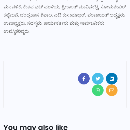
ಮನವಳಿಕೆ, ಕೇಶವ ಭಟ್ ಮುಳಿಯ, ಶ್ರೀಕಾಂತ್ ಮಾವಿನಕಟ್ಟೆ, ಸೋಮಶೇಖರ್
ಕಟ್ಟೆಮನೆ, ಚಂದ್ರಹಾಸ ಶಿವಾಲ, ಎಟಿ ಕುಸುಮಾಧರ್, ಪಂಚಾಯತ್ ಅಧ್ಯಕ್ಷರು,
ಉಪಾಧ್ಯಕ್ಷರು, ಸದಸ್ಯರು, ಕಾರ್ಯಕರ್ತರು ಮತ್ತು ಸಾರ್ವಜನಿಕರು
ಉಪಸ್ಥಿತರಿದ್ದರು.
You may also like