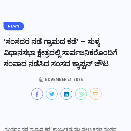
NEWS
‘ಸಂಸದರ ನಡೆ ಗ್ರಾಮದ ಕಡೆʼ – ಸುಳ್ಯ
ವಿಧಾನಸಭಾ ಕ್ಷೇತ್ರದಲ್ಲಿ ಸಾರ್ವಜನಿಕರೊಂದಿಗೆ
ಸಂವಾದ ನಡೆಸಿದ ಸಂಸದ ಕ್ಯಾಪ್ಟನ್ ಚೌಟ
NOVEMBER 21, 2025
‘ಸಂಸದರ ನಡೆ ಗ್ರಾಮದ ಕಡೆʼ ಕಾರ್ಯಕ್ರಮದಡಿ ದಕ್ಷಿಣ ಕನ್ನಡ ಸಂಸದ