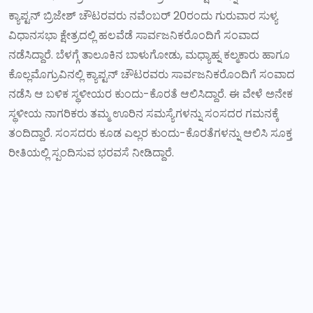
ಕ್ಯಾಪ್ಟನ್ ಬ್ರಿಜೇಶ್‌ ಚೌಟರವರು ನವೆಂಬರ್ 20ರಂದು ಗುರುವಾರ ಸುಳ್ಯ
ವಿಧಾನಸಭಾ ಕ್ಷೇತ್ರದಲ್ಲಿ ಹಲವೆಡೆ ಸಾರ್ವಜನಿಕರೊಂದಿಗೆ ಸಂವಾದ
ನಡೆಸಿದ್ದಾರೆ. ಬೆಳಗ್ಗೆ ತಾಲೂಕಿನ ಬಾಳುಗೋಡು, ಮಧ್ಯಾಹ್ನ ಕಲ್ಮಕಾರು ಹಾಗೂ
ಕೊಲ್ಲಮೊಗ್ರುವಿನಲ್ಲಿ ಕ್ಯಾಪ್ಟನ್ ಚೌಟರವರು ಸಾರ್ವಜನಿಕರೊಂದಿಗೆ ಸಂವಾದ
ನಡೆಸಿ ಆ ಬಳಿಕ ಸ್ಥಳೀಯರ ಕುಂದು-ಕೊರತೆ ಆಲಿಸಿದ್ದಾರೆ. ಈ ವೇಳೆ ಅನೇಕ
ಸ್ಥಳೀಯ ನಾಗರಿಕರು ತಮ್ಮ ಊರಿನ ಸಮಸ್ಯೆಗಳನ್ನು ಸಂಸದರ ಗಮನಕ್ಕೆ
ತಂದಿದ್ದಾರೆ. ಸಂಸದರು ಕೂಡ ಎಲ್ಲರ ಕುಂದು-ಕೊರತೆಗಳನ್ನು ಆಲಿಸಿ ಸೂಕ್ತ
ರೀತಿಯಲ್ಲಿ ಸ್ಪಂದಿಸುವ ಭರವಸೆ ನೀಡಿದ್ದಾರೆ.