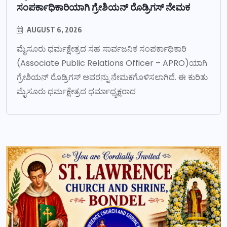
ಸಂಪರ್ಕಾಧಿಕಾರಿಯಾಗಿ ಗ್ರೇಶಿಯನ್ ರೊಡ್ರಿಗಸ್ ನೇಮಕ
AUGUST 6, 2026
ಮೈಸೂರು ಧರ್ಮಕ್ಷೇತ್ರದ ಸಹ ಸಾರ್ವಜನಿಕ ಸಂಪರ್ಕಾಧಿಕಾರಿ
(Associate Public Relations Officer – APRO)ಯಾಗಿ
ಗ್ರೇಶಿಯನ್ ರೊಡ್ರಿಗಸ್ ಅವರನ್ನು ನೇಮಕಗೊಳಿಸಲಾಗಿದೆ. ಈ ಕುರಿತು
ಮೈಸೂರು ಧರ್ಮಕ್ಷೇತ್ರದ ಧರ್ಮಾಧ್ಯಕ್ಷರಾದ