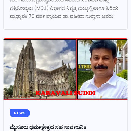
ಪತ್ರಿಕೋದ್ಯಮ (MCJ) ವಿಭಾಗದ ನಿವೃತ್ತ ಮುಖ್ಯಸ್ಥೆ ಹಾಗೂ ಹಿರಿಯ
ಪ್ರಾಧ್ಯಾಪಕಿ 70 ವರ್ಷ ಪ್ರಾಯದ ಡಾ. ವಹೀದಾ ಸುಲ್ತಾನಾ ಅವರು
NEWS
ಮೈಸೂರು ಧರ್ಮಕ್ಷೇತ್ರದ ಸಹ ಸಾರ್ವಜನಿಕ