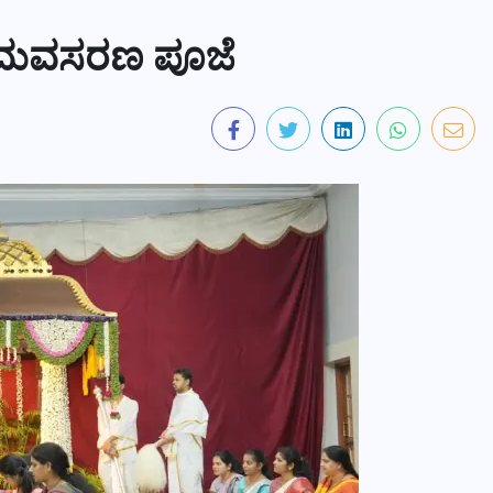
 ಸಮವಸರಣ ಪೂಜೆ