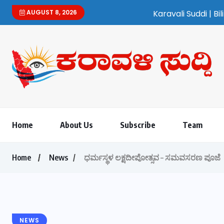
AUGUST 8, 2026
Karavali Suddi | Bilingual Kannada/Englis
Home
About Us
Subscribe
Team
Home
News
ಧರ್ಮಸ್ಥಳ ಲಕ್ಷದೀಪೋತ್ಸವ – ಸಮವಸರಣ ಪೂಜೆ
NEWS