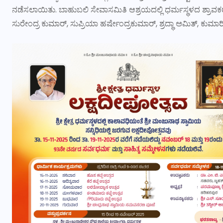
ನಡೆಸಲಾಯಿತು. ಬಾಹುಬಲಿ ಸೇವಾಸಮಿತಿ ಆಶ್ರಯದಲ್ಲಿ ಧರ್ಮಸ್ಥಳದ ಶ್ರಾವಕ
ಸುರೇಂದ್ರ ಕುಮಾರ್, ಸುಪ್ರಿಯಾ ಹರ್ಷೇಂದ್ರಕುಮಾರ್, ಶ್ರದ್ಧಾ ಅಮಿತ್, ಕುಮ