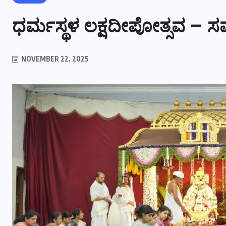
ಧರ್ಮಸ್ಥಳ ಲಕ್ಷದೀಪೋತ್ಸವ –
NOVEMBER 22, 2025