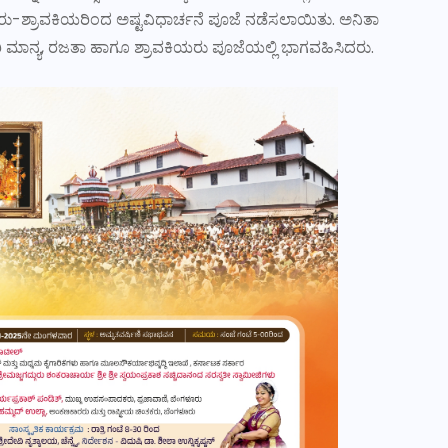
ರು-ಶ್ರಾವಕಿಯರಿಂದ ಅಷ್ಟವಿಧಾರ್ಚನೆ ಪೂಜೆ ನಡೆಸಲಾಯಿತು. ಅನಿತಾ
ಾರಿ ಮಾನ್ಯ, ರಜತಾ ಹಾಗೂ ಶ್ರಾವಕಿಯರು ಪೂಜೆಯಲ್ಲಿ ಭಾಗವಹಿಸಿದರು.