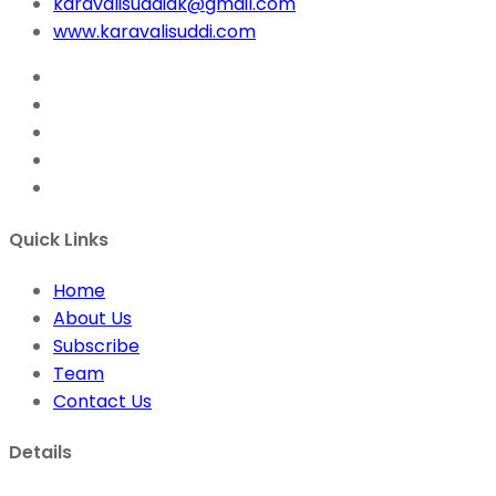
karavalisuddidk@gmail.com
www.karavalisuddi.com
Quick Links
Home
About Us
Subscribe
Team
Contact Us
Details