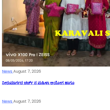
News
August 7, 2026
ನೀರುಮಾರ್ಗದ ಚರ್ಚ್ ನ ಮಹಿಳಾ ಆಯೋಗ ಹಾಗೂ
News
August 7, 2026