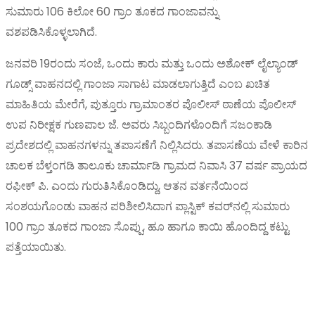
ಸುಮಾರು 106 ಕಿಲೋ 60 ಗ್ರಾಂ ತೂಕದ ಗಾಂಜಾವನ್ನು
ವಶಪಡಿಸಿಕೊಳ್ಳಲಾಗಿದೆ.
ಜನವರಿ 19ರಂದು ಸಂಜೆ, ಒಂದು ಕಾರು ಮತ್ತು ಒಂದು ಅಶೋಕ್ ಲೈಲ್ಯಾಂಡ್
ಗೂಡ್ಸ್ ವಾಹನದಲ್ಲಿ ಗಾಂಜಾ ಸಾಗಾಟ ಮಾಡಲಾಗುತ್ತಿದೆ ಎಂಬ ಖಚಿತ
ಮಾಹಿತಿಯ ಮೇರೆಗೆ, ಪುತ್ತೂರು ಗ್ರಾಮಾಂತರ ಪೊಲೀಸ್ ಠಾಣೆಯ ಪೊಲೀಸ್
ಉಪ ನಿರೀಕ್ಷಕ ಗುಣಪಾಲ ಜೆ. ಅವರು ಸಿಬ್ಬಂದಿಗಳೊಂದಿಗೆ ಸಜಂಕಾಡಿ
ಪ್ರದೇಶದಲ್ಲಿ ವಾಹನಗಳನ್ನು ತಪಾಸಣೆಗೆ ನಿಲ್ಲಿಸಿದರು. ತಪಾಸಣೆಯ ವೇಳೆ ಕಾರಿನ
ಚಾಲಕ ಬೆಳ್ತಂಗಡಿ ತಾಲೂಕು ಚಾರ್ಮಾಡಿ ಗ್ರಾಮದ ನಿವಾಸಿ 37 ವರ್ಷ ಪ್ರಾಯದ
ರಫೀಕ್ ಪಿ. ಎಂದು ಗುರುತಿಸಿಕೊಂಡಿದ್ದು, ಆತನ ವರ್ತನೆಯಿಂದ
ಸಂಶಯಗೊಂಡು ವಾಹನ ಪರಿಶೀಲಿಸಿದಾಗ ಪ್ಲಾಸ್ಟಿಕ್ ಕವರ್‌ನಲ್ಲಿ ಸುಮಾರು
100 ಗ್ರಾಂ ತೂಕದ ಗಾಂಜಾ ಸೊಪ್ಪು, ಹೂ ಹಾಗೂ ಕಾಯಿ ಹೊಂದಿದ್ದ ಕಟ್ಟು
ಪತ್ತೆಯಾಯಿತು.