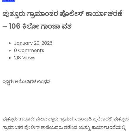
ಪುತ್ತೂರು ಗ್ರಾಮಾಂತರ ಪೊಲೀಸ್‌ ಕಾರ್ಯಾಚರಣೆ
– 106 ಕಿಲೋ ಗಾಂಜಾ ವಶ
January 20, 2026
0 Comments
218 Views
ಇಬ್ಬರು ಆರೋಪಿಗಳ ಬಂಧನ
ಪುತ್ತೂರು ತಾಲೂಕು ಪಡುವನ್ನೂರು ಗ್ರಾಮದ ಸಜಂಕಾಡಿ ಪ್ರದೇಶದಲ್ಲಿ ಪುತ್ತೂರು
ಗ್ರಾಮಾಂತರ ಪೊಲೀಸ್ ಠಾಣೆಯವರು ನಡೆಸಿದ ಯಶಸ್ವಿ ಕಾರ್ಯಾಚರಣೆಯಲ್ಲಿ