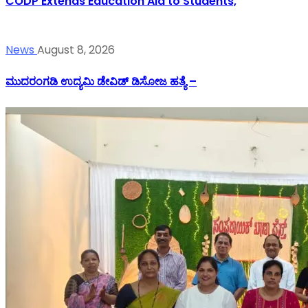
CODP Extends Education Aid to Students,
News
August 8, 2026
ಮುದರಂಗಡಿ ಉದ್ಯಮಿ ಡೇವಿಡ್ ಡಿಸೋಜ ಹತ್ಯೆ –