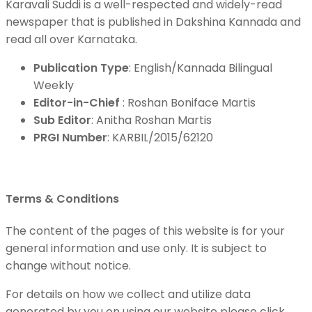
Karavali Suddi is a well-respected and widely-read
newspaper that is published in Dakshina Kannada and
read all over Karnataka.
Publication Type
: English/Kannada Bilingual
Weekly
Editor-in-Chief
: Roshan Boniface Martis
Sub Editor
: Anitha Roshan Martis
PRGI Number
: KARBIL/2015/62120
Terms & Conditions
The content of the pages of this website is for your
general information and use only. It is subject to
change without notice.
For details on how we collect and utilize data
generated by you on using our website please click