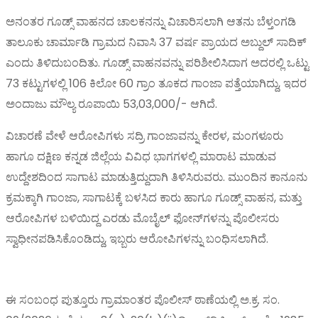
ಅನಂತರ ಗೂಡ್ಸ್ ವಾಹನದ ಚಾಲಕನನ್ನು ವಿಚಾರಿಸಲಾಗಿ ಆತನು ಬೆಳ್ತಂಗಡಿ
ತಾಲೂಕು ಚಾರ್ಮಾಡಿ ಗ್ರಾಮದ ನಿವಾಸಿ 37 ವರ್ಷ ಪ್ರಾಯದ ಅಬ್ದುಲ್ ಸಾದಿಕ್
ಎಂದು ತಿಳಿದುಬಂದಿತು. ಗೂಡ್ಸ್ ವಾಹನವನ್ನು ಪರಿಶೀಲಿಸಿದಾಗ ಅದರಲ್ಲಿ ಒಟ್ಟು
73 ಕಟ್ಟುಗಳಲ್ಲಿ 106 ಕಿಲೋ 60 ಗ್ರಾಂ ತೂಕದ ಗಾಂಜಾ ಪತ್ತೆಯಾಗಿದ್ದು, ಇದರ
ಅಂದಾಜು ಮೌಲ್ಯ ರೂಪಾಯಿ 53,03,000/- ಆಗಿದೆ.
ವಿಚಾರಣೆ ವೇಳೆ ಆರೋಪಿಗಳು ಸದ್ರಿ ಗಾಂಜಾವನ್ನು ಕೇರಳ, ಮಂಗಳೂರು
ಹಾಗೂ ದಕ್ಷಿಣ ಕನ್ನಡ ಜಿಲ್ಲೆಯ ವಿವಿಧ ಭಾಗಗಳಲ್ಲಿ ಮಾರಾಟ ಮಾಡುವ
ಉದ್ದೇಶದಿಂದ ಸಾಗಾಟ ಮಾಡುತ್ತಿದ್ದುದಾಗಿ ತಿಳಿಸಿರುವರು. ಮುಂದಿನ ಕಾನೂನು
ಕ್ರಮಕ್ಕಾಗಿ ಗಾಂಜಾ, ಸಾಗಾಟಕ್ಕೆ ಬಳಸಿದ ಕಾರು ಹಾಗೂ ಗೂಡ್ಸ್ ವಾಹನ, ಮತ್ತು
ಆರೋಪಿಗಳ ಬಳಿಯಿದ್ದ ಎರಡು ಮೊಬೈಲ್ ಫೋನ್‌ಗಳನ್ನು ಪೊಲೀಸರು
ಸ್ವಾಧೀನಪಡಿಸಿಕೊಂಡಿದ್ದು, ಇಬ್ಬರು ಆರೋಪಿಗಳನ್ನು ಬಂಧಿಸಲಾಗಿದೆ.
ಈ ಸಂಬಂಧ ಪುತ್ತೂರು ಗ್ರಾಮಾಂತರ ಪೊಲೀಸ್ ಠಾಣೆಯಲ್ಲಿ ಅ.ಕ್ರ. ಸಂ.