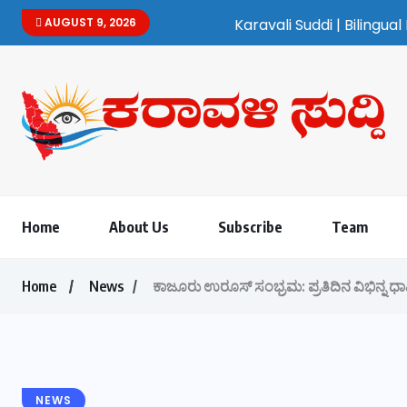
AUGUST 9, 2026
Karavali Suddi | Bilingual Kannada
Home
About Us
Subscribe
Team
Home
News
ಕಾಜೂರು ಉರೂಸ್ ಸಂಭ್ರಮ: ಪ್ರತಿದಿನ ವಿಭಿನ್ನ ಧ
NEWS