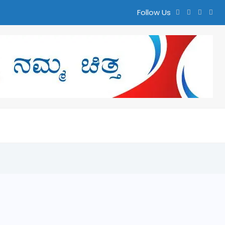
Follow Us
ತ