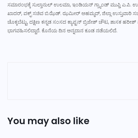
ಸಮಾರಂಭಕ್ಕೆ ಸುಲ್ತಾನುಲ್ ಉಲಮಾ, ಇಂಡಿಯನ್ ಗ್ರ್ಯಾಂಡ್ ಮುಫ್ತಿ ಎ.ಪಿ. ಉಸ್
ಖಾದರ್, ವಕ್ಫ್ ಸಚಿವ ಬಿ.ಝೆಡ್. ಝಮೀರ್ ಅಹಮ್ಮದ್, ಜಿಲ್ಲಾ ಉಸ್ತುವಾರ
ಚೊಕ್ಕಬೆಟ್ಟು, ದಕ್ಷಿಣ ಕನ್ನಡ ಸಂಸದ ಕ್ಯಾಪ್ಟನ್ ಬ್ರಿಜೇಶ್ ಚೌಟ, ಶಾಸಕ ಹರೀ
ಭಾಗವಹಿಸಲಿದ್ದಾರೆ. ಕೊನೆಯ ದಿನ ಅನ್ನದಾನ ಕೂಡ ನಡೆಯಲಿದೆ.
You may also like