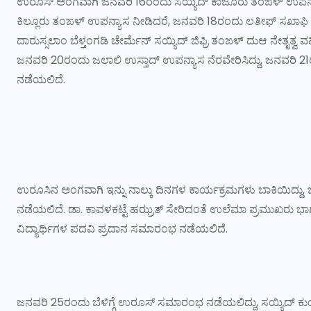
ಉರೂಸ್ ಅಂಗವಾಗಿ ಜನವರಿ 16ರಂದು ಸಯ್ಯಿದ್ ಕಾಜೂರು ತಂಙಳ್ ಉಪನ್ಯಾ
ಕಿಲ್ಲೂರು ತಂಙಳ್ ಉಪನ್ಯಾಸ ನೀಡಿದರೆ, ಜನವರಿ 18ರಂದು ಲತೀಫ್ ಸಖಾಫಿ 
ದಾರುಸ್ಸಲಾಂ ಬೆಳ್ತಂಗಡಿ ಚೇರ್ಮೆನ್ ಸಯ್ಯಿದ್ ಜಿಫ್ರಿ ತಂಙಳ್ ದುಆ ನೇತೃತ್ವ 
ಜನವರಿ 20ರಂದು ಜಲಾಲಿ ಉಸ್ತಾದ್ ಉಪನ್ಯಾಸ ನೆರವೇರಿಸಿದ್ದು, ಜನವರಿ 21ರಂ
ನಡೆಯಲಿದೆ.
ಉರೂಸಿನ ಅಂಗವಾಗಿ ಇನ್ನು ನಾಲ್ಕು ದಿನಗಳ ಕಾರ್ಯಕ್ರಮಗಳು ಬಾಕಿಯಿದ್ದು, ಜನ
ನಡೆಯಲಿದೆ. ಡಾ. ಕಾವಳಕಟ್ಟೆ ಹಝ್ರತ್ ಸೇರಿದಂತೆ ಉಲೆಮಾ ಪ್ರಮುಖರು ಭ
ವಿದ್ಯಾರ್ಥಿಗಳ ಪದವಿ ಪ್ರದಾನ ಸಮಾರಂಭ ನಡೆಯಲಿದೆ.
ಜನವರಿ 25ರಂದು ಬೆಳಿಗ್ಗೆ ಉರೂಸ್ ಸಮಾರಂಭ ನಡೆಯಲಿದ್ದು, ಸಯ್ಯಿದ್ ಕ