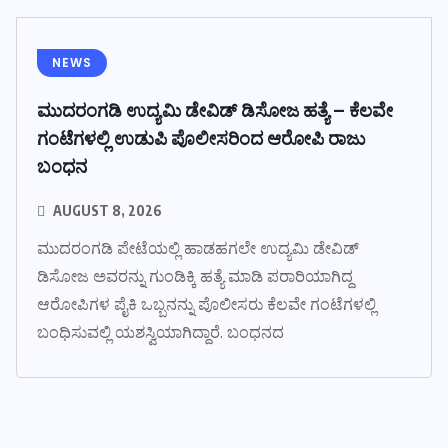
NEWS
ಮುದರಂಗಡಿ ಉದ್ಯಮಿ ಡೇವಿಡ್ ಡಿಸೋಜ ಹತ್ಯೆ – ಕೆಲವೇ
ಗಂಟೆಗಳಲ್ಲಿ ಉಡುಪಿ ಪೊಲೀಸರಿಂದ ಆರೋಪಿ ರಾಜು
ಬಂಧನ
AUGUST 8, 2026
ಮುದರಂಗಡಿ ಪೇಟೆಯಲ್ಲಿ ಹಾಡಹಗಲೇ ಉದ್ಯಮಿ ಡೇವಿಡ್
ಡಿಸೋಜ ಅವರನ್ನು ಗುಂಡಿಕ್ಕಿ ಹತ್ಯೆ ಮಾಡಿ ಪರಾರಿಯಾಗಿದ್ದ
ಆರೋಪಿಗಳ ಪೈಕಿ ಒಬ್ಬನನ್ನು ಪೊಲೀಸರು ಕೆಲವೇ ಗಂಟೆಗಳಲ್ಲಿ
ಬಂಧಿಸುವಲ್ಲಿ ಯಶಸ್ವಿಯಾಗಿದ್ದಾರೆ. ಬಂಧನದ