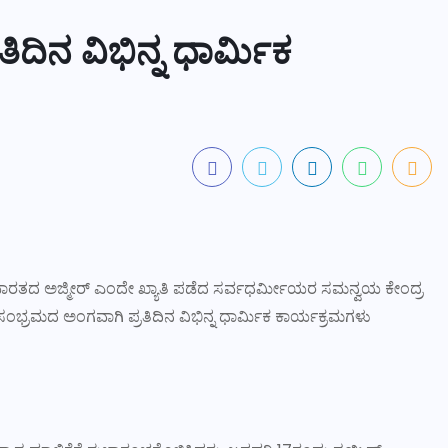
ದಿನ ವಿಭಿನ್ನ ಧಾರ್ಮಿಕ
ರತದ ಅಜ್ಮೀರ್ ಎಂದೇ ಖ್ಯಾತಿ ಪಡೆದ ಸರ್ವಧರ್ಮೀಯರ ಸಮನ್ವಯ ಕೇಂದ್ರ
್ರಮದ ಅಂಗವಾಗಿ ಪ್ರತಿದಿನ ವಿಭಿನ್ನ ಧಾರ್ಮಿಕ ಕಾರ್ಯಕ್ರಮಗಳು