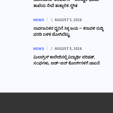
ಶಾಖೆಯ ಸೇವೆ ತಾತ್ಕಾಲಿಕ ಸ್ಥಗಿತ
NEWS
AUGUST 5, 2026
ಸಾರ್ವಜನಿಕರ ಧ್ವನಿಗೆ ಸಿಕ್ಕ ಜಯ – ಕರಾವಳಿ ಸುದ್ದಿ
ವರದಿ ಬಳಿಕ ಜೋಗಿಬೆಟ್ಟು
NEWS
AUGUST 5, 2026
ಮಿಲಾಗ್ರಿಸ್ ಕಾಲೇಜಿನಲ್ಲಿ ವಿದ್ಯಾರ್ಥಿ ಪರಿಷತ್‌,
ಸಂಘಗಳು, ಆಡ್-ಆನ್ ಕೋರ್ಸ್‌ಗಳಿಗೆ ಚಾಲನೆ