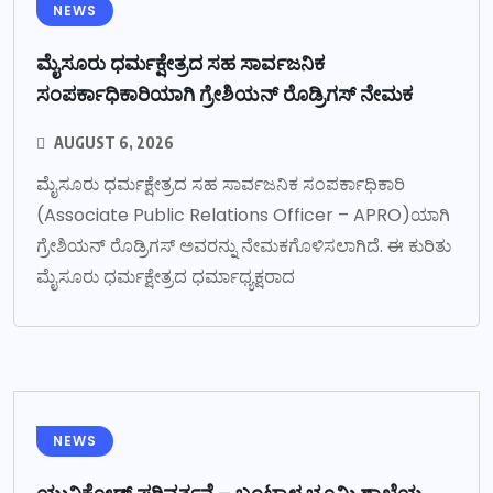
NEWS
ಮೈಸೂರು ಧರ್ಮಕ್ಷೇತ್ರದ ಸಹ ಸಾರ್ವಜನಿಕ
ಸಂಪರ್ಕಾಧಿಕಾರಿಯಾಗಿ ಗ್ರೇಶಿಯನ್ ರೊಡ್ರಿಗಸ್ ನೇಮಕ
AUGUST 6, 2026
ಮೈಸೂರು ಧರ್ಮಕ್ಷೇತ್ರದ ಸಹ ಸಾರ್ವಜನಿಕ ಸಂಪರ್ಕಾಧಿಕಾರಿ
(Associate Public Relations Officer – APRO)ಯಾಗಿ
ಗ್ರೇಶಿಯನ್ ರೊಡ್ರಿಗಸ್ ಅವರನ್ನು ನೇಮಕಗೊಳಿಸಲಾಗಿದೆ. ಈ ಕುರಿತು
ಮೈಸೂರು ಧರ್ಮಕ್ಷೇತ್ರದ ಧರ್ಮಾಧ್ಯಕ್ಷರಾದ
NEWS