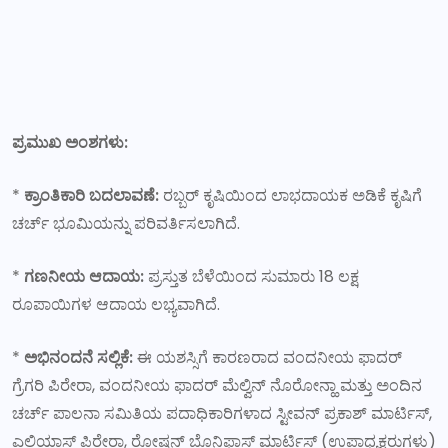
ಪ್ರಮುಖ ಅಂಶಗಳು:
*
ಕ್ರಾಂತಿಕಾರಿ ಬದಲಾವಣೆ:
ರಬ್ಬರ್ ಕೃಷಿಯಿಂದ ಲಾಭದಾಯಕ ಅಡಿಕೆ ಕೃಷಿಗೆ
ಚರ್ಚ್ ಭೂಮಿಯನ್ನು ಪರಿವರ್ತಿಸಲಾಗಿದೆ.
*
ಗಣನೀಯ ಆದಾಯ:
ಪ್ರಸ್ತುತ ಬೆಳೆಯಿಂದ ಸುಮಾರು 18 ಲಕ್ಷ
ರೂಪಾಯಿಗಳ ಆದಾಯ ಲಭ್ಯವಾಗಿದೆ.
*
ಅಭಿನಂದನೆ ಸಲ್ಲಿಕೆ:
ಈ ಯಶಸ್ಸಿಗೆ ಕಾರಣರಾದ ವಂದನೀಯ ಫಾದರ್
ಗ್ರೆಗರಿ ಪಿರೇರಾ, ವಂದನೀಯ ಫಾದರ್ ಮೆಲ್ವಿನ್ ನೊರೋನ್ಹಾ ಮತ್ತು ಅಂದಿನ
ಚರ್ಚ್ ಪಾಲನಾ ಸಮಿತಿಯ ಪದಾಧಿಕಾರಿಗಳಾದ ಸ್ಟೀವನ್ ಪ್ರಕಾಶ್ ಮಾರ್ಟಿಸ್,
ಎಲಿಯಾಸ್ ಪಿರೇರಾ, ರೋಷನ್ ಬೊನಿಫಾಸ್ ಮಾರ್ಟಿಸ್ (ಉಪಾಧ್ಯಕ್ಷರುಗಳು)