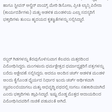
ಹಾಗೂ ಸ್ಟೀವನ್ ಆಲ್ವಿನ್ ಪಾಯ್ಸ್, ಮೇರಿ ಡಿಸೋಜ, ಪ್ರೀತಿ ಲ್ಯಾನ್ಸಿ ಪಿರೇರಾ
(ಕಾರ್ಯದರ್ಶಿಗಳು) ಮತ್ತು ಆಡಳಿತ ಮಂಡಳಿಯ ಎಲ್ಲಾ ಸದಸ್ಯರಿಗೆ
ಭಕ್ತಾದಿಗಳು ತುಂಬು ಹೃದಯದ ಕೃತಜ್ಞತೆಗಳನ್ನು ಸಲ್ಲಿಸಿದ್ದಾರೆ.
ರಬ್ಬರ್ ಗಿಡಗಳನ್ನು ತೆರವುಗೊಳಿಸುವಾಗ ಕೆಲವರು ಮತ್ಸರದಿಂದ
ವಿರೋಧಿಸಿದ್ದರು. ಮಂಗಳೂರು ಧರ್ಮಕ್ಷೇತ್ರದ ಧರ್ಮಾಧ್ಯಕ್ಷರಿಗೆ ಪತ್ರಗಳನ್ನು
ಬರೆದು ಆಕ್ಷೇಪಣೆ ಸಲ್ಲಿಸಿದ್ದರು. ಆದರೂ ಅಂದಿನ ಚರ್ಚ್ ಆಡಳಿತ ಮಂಡಳಿ
ಅಂದು ಕೈಗೊಂಡ ಧೈರ್ಯದ ನಿರ್ಧಾರ ಇಂದು ಚರ್ಚ್ ಆರ್ಥಿಕವಾಗಿ
ಸ್ವಾವಲಂಬಿಯಾಗಲು ಮತ್ತು ಅಭಿವೃದ್ಧಿ ಪಥದಲ್ಲಿ ಸಾಗಲು ಸಹಕಾರಿಯಾಗಿದೆ
ಎಂದು ಭಕ್ತಾದಿಗಳು ಶ್ಲಾಘಿಸಿದ್ದಾರೆ. ಇಷ್ಟು ದೊಡ್ಡ ಮೊತ್ತದ ಆದಾಯದಿಂದ
ವಿರೋಧಿಸಿದವರಿಗೆ ನಾಚಿಕೆ ಪಡುವಂತೆ ಆಗಿದೆ.