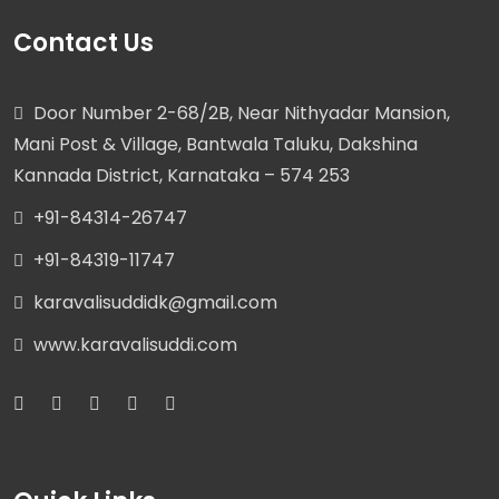
Contact Us
Door Number 2-68/2B, Near Nithyadar Mansion,
Mani Post & Village, Bantwala Taluku, Dakshina
Kannada District, Karnataka – 574 253
+91-84314-26747
+91-84319-11747
karavalisuddidk@gmail.com
www.karavalisuddi.com