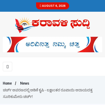
AUGUST 6, 2026
Home
News
ಚರ್ಚ್ ಆವರಣದಲ್ಲಿ ಅಡಿಕೆ ಕೃಷಿ – ಲಕ್ಷಾಂತರ ರೂಪಾಯಿ ಆದಾಯದತ್ತ
ಸೂರಿಕುಮೇರು ಚರ್ಚ್!