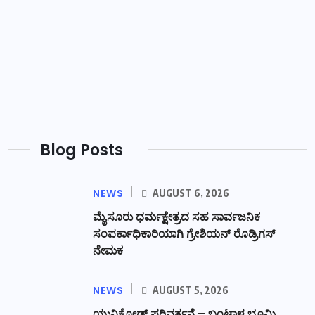
Blog Posts
NEWS
AUGUST 6, 2026
ಮೈಸೂರು ಧರ್ಮಕ್ಷೇತ್ರದ ಸಹ ಸಾರ್ವಜನಿಕ
ಸಂಪರ್ಕಾಧಿಕಾರಿಯಾಗಿ ಗ್ರೇಶಿಯನ್ ರೊಡ್ರಿಗಸ್
ನೇಮಕ
NEWS
AUGUST 5, 2026
ಯುನಿಕೋಡ್ ಪರಿವರ್ತನೆ – ಬಂಟ್ವಾಳ ಭೂಮಿ