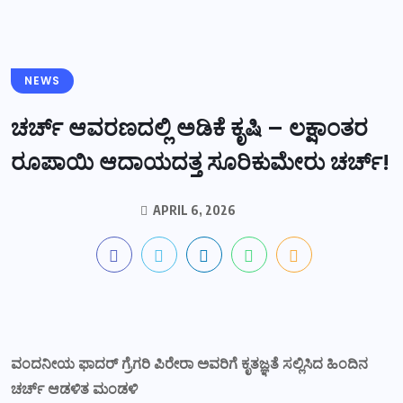
NEWS
ಚರ್ಚ್ ಆವರಣದಲ್ಲಿ ಅಡಿಕೆ ಕೃಷಿ – ಲಕ್ಷಾಂತರ
ರೂಪಾಯಿ ಆದಾಯದತ್ತ ಸೂರಿಕುಮೇರು ಚರ್ಚ್!
APRIL 6, 2026
ವಂದನೀಯ ಫಾದರ್ ಗ್ರೆಗರಿ ಪಿರೇರಾ ಅವರಿಗೆ ಕೃತಜ್ಞತೆ ಸಲ್ಲಿಸಿದ ಹಿಂದಿನ
ಚರ್ಚ್ ಆಡಳಿತ ಮಂಡಳಿ