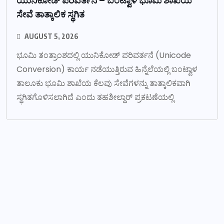
ಯುನಿಕೋಡ್ ಪರಿವರ್ತನೆ – ಬಂಟ್ವಾಳ ಭೂಮಿ ಶಾಖೆಯ
ಸೇವೆ ತಾತ್ಕಾಲಿಕ ಸ್ಥಗಿತ
AUGUST 5, 2026
ಭೂಮಿ ತಂತ್ರಾಂಶದಲ್ಲಿ ಯುನಿಕೋಡ್ ಪರಿವರ್ತನೆ (Unicode
Conversion) ಕಾರ್ಯ ನಡೆಯುತ್ತಿರುವ ಹಿನ್ನೆಲೆಯಲ್ಲಿ ಬಂಟ್ವಾಳ
ತಾಲೂಕು ಭೂಮಿ ಶಾಖೆಯ ಕೆಲವು ಸೇವೆಗಳನ್ನು ತಾತ್ಕಾಲಿಕವಾಗಿ
ಸ್ಥಗಿತಗೊಳಿಸಲಾಗಿದೆ ಎಂದು ತಹಶೀಲ್ದಾರ್ ಪ್ರಕಟಣೆಯಲ್ಲಿ