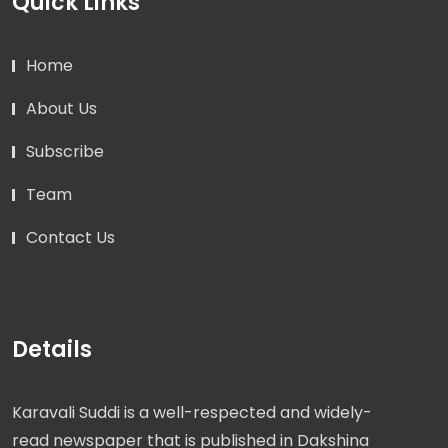
Quick Links
Home
About Us
Subscribe
Team
Contact Us
Details
Karavali Suddi is a well-respected and widely-
read newspaper that is published in Dakshina