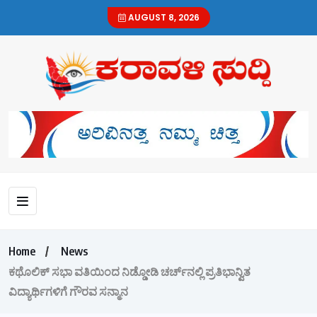
AUGUST 8, 2026
Home
News
ಕಥೊಲಿಕ್ ಸಭಾ ವತಿಯಿಂದ ನಿಡ್ಡೋಡಿ ಚರ್ಚ್‌ನಲ್ಲಿ ಪ್ರತಿಭಾನ್ವಿತ
ವಿದ್ಯಾರ್ಥಿಗಳಿಗೆ ಗೌರವ ಸನ್ಮಾನ