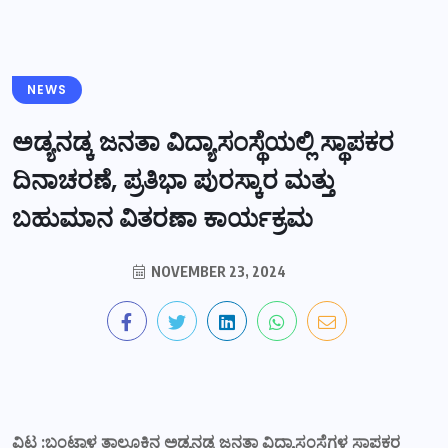
NEWS
ಅಡ್ಯನಡ್ಕ ಜನತಾ ವಿದ್ಯಾಸಂಸ್ಥೆಯಲ್ಲಿ ಸ್ಥಾಪಕರ
ದಿನಾಚರಣೆ, ಪ್ರತಿಭಾ ಪುರಸ್ಕಾರ ಮತ್ತು
ಬಹುಮಾನ ವಿತರಣಾ ಕಾರ್ಯಕ್ರಮ
NOVEMBER 23, 2024
ವಿಟ್ಲ :ಬಂಟ್ವಾಳ ತಾಲೂಕಿನ ಅಡ್ಯನಡ್ಕ ಜನತಾ ವಿದ್ಯಾಸಂಸ್ಥೆಗಳ ಸ್ಥಾಪಕರ