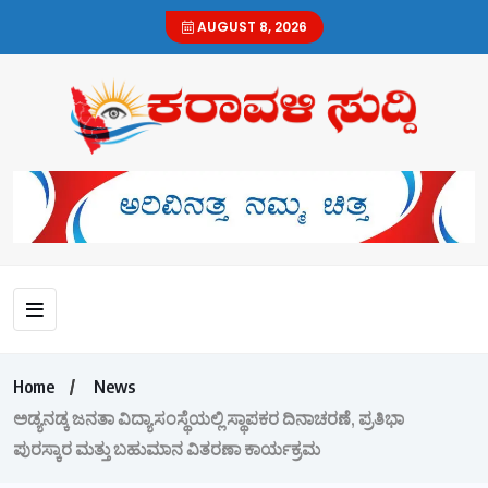
AUGUST 8, 2026
Home
News
ಅಡ್ಯನಡ್ಕ ಜನತಾ ವಿದ್ಯಾಸಂಸ್ಥೆಯಲ್ಲಿ ಸ್ಥಾಪಕರ ದಿನಾಚರಣೆ, ಪ್ರತಿಭಾ
ಪುರಸ್ಕಾರ ಮತ್ತು ಬಹುಮಾನ ವಿತರಣಾ ಕಾರ್ಯಕ್ರಮ