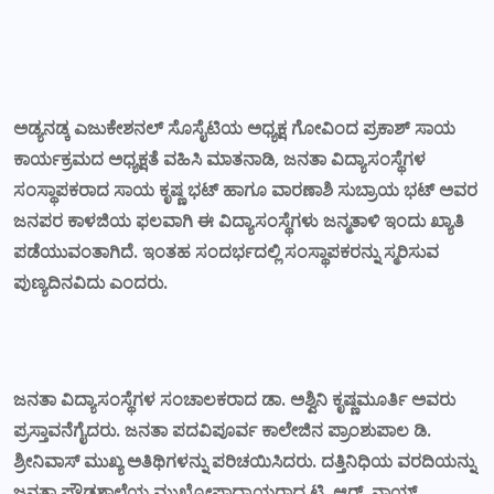
ಅಡ್ಯನಡ್ಕ ಎಜುಕೇಶನಲ್ ಸೊಸೈಟಿಯ ಅಧ್ಯಕ್ಷ ಗೋವಿಂದ ಪ್ರಕಾಶ್ ಸಾಯ
ಕಾರ್ಯಕ್ರಮದ ಅಧ್ಯಕ್ಷತೆ ವಹಿಸಿ ಮಾತನಾಡಿ, ಜನತಾ ವಿದ್ಯಾಸಂಸ್ಥೆಗಳ
ಸಂಸ್ಥಾಪಕರಾದ ಸಾಯ ಕೃಷ್ಣ ಭಟ್ ಹಾಗೂ ವಾರಣಾಶಿ ಸುಬ್ರಾಯ ಭಟ್ ಅವರ
ಜನಪರ ಕಾಳಜಿಯ ಫಲವಾಗಿ ಈ ವಿದ್ಯಾಸಂಸ್ಥೆಗಳು ಜನ್ಮತಾಳಿ ಇಂದು ಖ್ಯಾತಿ
ಪಡೆಯುವಂತಾಗಿದೆ. ಇಂತಹ ಸಂದರ್ಭದಲ್ಲಿ ಸಂಸ್ಥಾಪಕರನ್ನು ಸ್ಮರಿಸುವ
ಪುಣ್ಯದಿನವಿದು ಎಂದರು.
ಜನತಾ ವಿದ್ಯಾಸಂಸ್ಥೆಗಳ ಸಂಚಾಲಕರಾದ ಡಾ. ಅಶ್ವಿನಿ ಕೃಷ್ಣಮೂರ್ತಿ ಅವರು
ಪ್ರಸ್ತಾವನೆಗೈದರು. ಜನತಾ ಪದವಿಪೂರ್ವ ಕಾಲೇಜಿನ ಪ್ರಾಂಶುಪಾಲ ಡಿ.
ಶ್ರೀನಿವಾಸ್ ಮುಖ್ಯ ಅತಿಥಿಗಳನ್ನು ಪರಿಚಯಿಸಿದರು. ದತ್ತಿನಿಧಿಯ ವರದಿಯನ್ನು
ಜನತಾ ಪ್ರೌಢಶಾಲೆಯ ಮುಖ್ಯೋಪಾಧ್ಯಾಯರಾದ ಟಿ. ಆರ್. ನಾಯ್ಕ್