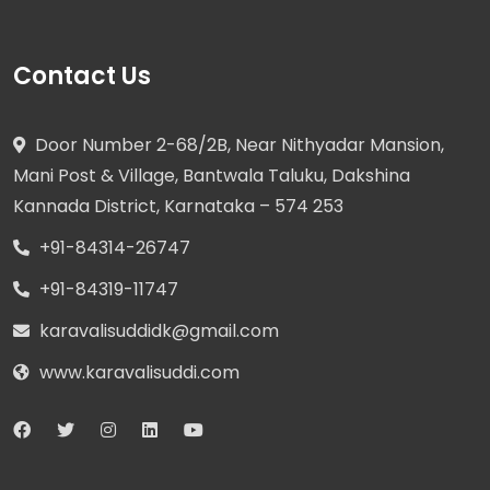
Contact Us
Door Number 2-68/2B, Near Nithyadar Mansion,
Mani Post & Village, Bantwala Taluku, Dakshina
Kannada District, Karnataka – 574 253
+91-84314-26747
+91-84319-11747
karavalisuddidk@gmail.com
www.karavalisuddi.com