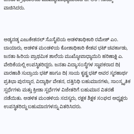
ವಾಚಿಸಿದರು.
ಅಡ್ಯನಡ್ಕ ಎಜುಕೇಶನಲ್ ಸೊಸೈಟಿಯ ಆಡಳಿತಾಧಿಕಾರಿ ರಮೇಶ್ ಎಂ.
ಬಾಯಾರು, ಆಡಳಿತ ಮಂಡಳಿಯ ಕೋಶಾಧಿಕಾರಿ ಕೇಶವ ಭಟ್ ಚವರ್ಕಾಡು,
ಜನತಾ ಹಿರಿಯ ಪ್ರಾಥಮಿಕ ಶಾಲೆಯ ಮುಖ್ಯೋಪಾಧ್ಯಾಯಿನಿ ಹರಿಣಾಕ್ಷಿ ಎ.
ವೇದಿಕೆಯಲ್ಲಿ ಉಪಸ್ಥಿತರಿದ್ದರು.
ಜನತಾ ವಿದ್ಯಾಸಂಸ್ಥೆಗಳ ಸ್ಥಾಪಕರಾದ ದಿ|
ವಾರಣಾಶಿ ಸುಬ್ರಾಯ ಭಟ್ ಹಾಗೂ ದಿ| ಸಾಯ ಕೃಷ್ಣ ಭಟ್ ಅವರ ಸ್ಮರಣಾರ್ಥ
ಪ್ರತಿಭಾ ಪುರಸ್ಕಾರ, ವಿದ್ಯಾರ್ಥಿ ವೇತನ, ದತ್ತಿನಿಧಿ ಬಹುಮಾನಗಳು, ಸಾಂಸ್ಕೃತಿಕ
ಸ್ಪರ್ಧೆಗಳು ಮತ್ತು ಕ್ರೀಡಾ ಸ್ಪರ್ಧೆಗಳ ವಿಜೇತರಿಗೆ ಬಹುಮಾನ ವಿತರಣೆ
ನಡೆಯಿತು. ಆಡಳಿತ ಮಂಡಳಿಯ ಸದಸ್ಯರು, ರಕ್ಷಕ ಶಿಕ್ಷಕ ಸಂಘದ ಅಧ್ಯಕ್ಷರು
ಉಪಸ್ಥಿತರಿದ್ದು ಬಹುಮಾನಗಳನ್ನು ವಿತರಿಸಿದರು.