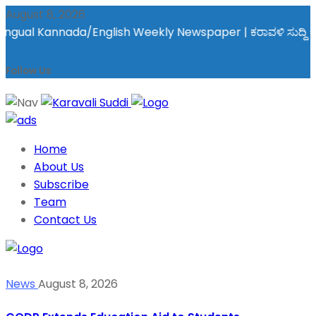
August 8, 2026
gual Kannada/English Weekly Newspaper | ಕರಾವಳಿ ಸುದ್ದಿ - ಅರವಿನತ
Follow Us
Home
About Us
Subscribe
Team
Contact Us
News
August 8, 2026