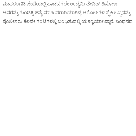
ಮುದರಂಗಡಿ ಪೇಟೆಯಲ್ಲಿ ಹಾಡಹಗಲೇ ಉದ್ಯಮಿ ಡೇವಿಡ್ ಡಿಸೋಜ
ಅವರನ್ನು ಗುಂಡಿಕ್ಕಿ ಹತ್ಯೆ ಮಾಡಿ ಪರಾರಿಯಾಗಿದ್ದ ಆರೋಪಿಗಳ ಪೈಕಿ ಒಬ್ಬನನ್ನು
ಪೊಲೀಸರು ಕೆಲವೇ ಗಂಟೆಗಳಲ್ಲಿ ಬಂಧಿಸುವಲ್ಲಿ ಯಶಸ್ವಿಯಾಗಿದ್ದಾರೆ. ಬಂಧನದ