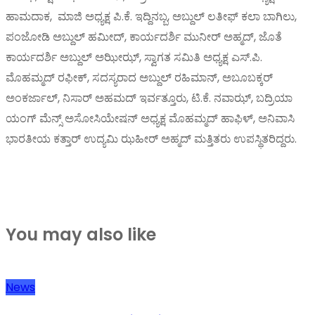
ಹಾಮದಾಕ, ಮಾಜಿ ಅಧ್ಯಕ್ಷ ಪಿ.ಕೆ. ಇದ್ದಿನಬ್ಬ, ಅಬ್ದುಲ್ ಲತೀಫ್ ಕಲಾ ಬಾಗಿಲು,
ಪಂಜೋಡಿ ಅಬ್ದುಲ್ ಹಮೀದ್, ಕಾರ್ಯದರ್ಶಿ ಮುನೀರ್ ಅಹ್ಮದ್, ಜೊತೆ
ಕಾರ್ಯದರ್ಶಿ ಅಬ್ದುಲ್ ಅಝೀಝ್, ಸ್ವಾಗತ ಸಮಿತಿ ಅಧ್ಯಕ್ಷ ಎಸ್.ಪಿ.
ಮೊಹಮ್ಮದ್ ರಫೀಕ್, ಸದಸ್ಯರಾದ ಅಬ್ದುಲ್ ರಹಿಮಾನ್, ಅಬೂಬಕ್ಕರ್
ಅಂಕರ್ಜಾಲ್, ನಿಸಾರ್ ಅಹಮದ್ ಇರ್ವತ್ತೂರು, ಟಿ.ಕೆ. ನವಾಝ್, ಬದ್ರಿಯಾ
ಯಂಗ್ ಮೆನ್ಸ್ ಅಸೋಸಿಯೇಷನ್ ಅಧ್ಯಕ್ಷ ಮೊಹಮ್ಮದ್ ಹಾಫಿಳ್, ಅನಿವಾಸಿ
ಭಾರತೀಯ ಕತ್ತಾರ್ ಉದ್ಯಮಿ ಝಹೀರ್ ಅಹ್ಮದ್ ಮತ್ತಿತರು ಉಪಸ್ಥಿತರಿದ್ದರು.
You may also like
News