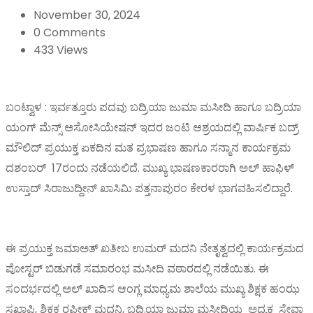
November 30, 2024
0 Comments
433 Views
ಬಂಟ್ವಾಳ : ಇರ್ವತ್ತೂರು ಪದವು ಬದ್ರಿಯಾ ಜುಮಾ ಮಸೀದಿ ಹಾಗೂ ಬದ್ರಿಯಾ
ಯಂಗ್ ಮೆನ್ಸ್ ಅಸೋಸಿಯೇಷನ್ ಇದರ ಜಂಟಿ ಆಶ್ರಯದಲ್ಲಿ ವಾರ್ಷಿಕ ಬದ್ರ್
ಮೌಲಿದ್ ಪ್ರಯುಕ್ತ ಏಕದಿನ ಮತ ಪ್ರಭಾಷಣ ಹಾಗೂ ಸನ್ಮಾನ ಕಾರ್ಯಕ್ರಮ
ದಶಂಬರ್ 17ರಂದು ನಡೆಯಲಿದೆ. ಮುಖ್ಯ ಭಾಷಣಕಾರರಾಗಿ ಅಲ್ ಹಾಫಿಳ್
ಉಸ್ತಾದ್ ಸಿರಾಜುದ್ದೀನ್ ಖಾಸಿಮಿ ಪತ್ತನಾಪುರಂ ಕೇರಳ ಭಾಗವಹಿಸಲಿದ್ದಾರೆ.
ಈ ಪ್ರಯುಕ್ತ ಜಮಾಅತ್ ಖತೀಬ ಉಮರ್ ಮದನಿ ನೇತೃತ್ವದಲ್ಲಿ ಕಾರ್ಯಕ್ರಮದ
ಪೋಸ್ಟರ್ ಬಿಡುಗಡೆ ಸಮಾರಂಭ ಮಸೀದಿ ವಠಾರದಲ್ಲಿ ನಡೆಯಿತು. ಈ
ಸಂದರ್ಭದಲ್ಲಿ ಅಲ್ ಖಾದಿಸ ಆಂಗ್ಲ ಮಾಧ್ಯಮ ಶಾಲೆಯ ಮುಖ್ಯ ಶಿಕ್ಷಕ ಹಂಝ
ಸಖಾಫಿ, ಶಿಕ್ಷಕ ರಫೀಕ್ ಮದನಿ, ಬದ್ರಿಯಾ ಜುಮಾ ಮಸೀದಿಯ ಅಧ್ಯಕ್ಷ ಸೇವಾ