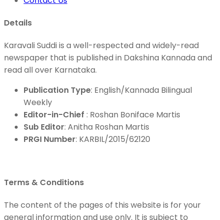
Contact Us
Details
Karavali Suddi is a well-respected and widely-read
newspaper that is published in Dakshina Kannada and
read all over Karnataka.
Publication Type
: English/Kannada Bilingual
Weekly
Editor-in-Chief
: Roshan Boniface Martis
Sub Editor
: Anitha Roshan Martis
PRGI Number
: KARBIL/2015/62120
Terms & Conditions
The content of the pages of this website is for your
general information and use only. It is subject to