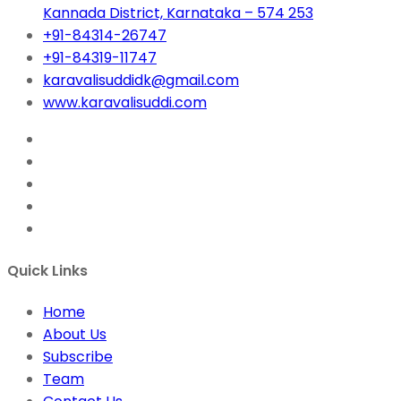
Kannada District, Karnataka – 574 253
+91-84314-26747
+91-84319-11747
karavalisuddidk@gmail.com
www.karavalisuddi.com
Quick Links
Home
About Us
Subscribe
Team