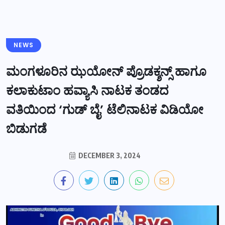
NEWS
ಮಂಗಳೂರಿನ ಝಯೋನ್ ಪ್ರೊಡಕ್ಶನ್ಸ್ ಹಾಗೂ
ಕಲಾಕುಟಾಂ ಹವ್ಯಾಸಿ ನಾಟಕ ತಂಡದ
ವತಿಯಿಂದ ‘ಗುಡ್ ಬೈ’ ಟೆಲಿನಾಟಕ ವಿಡಿಯೋ
ಬಿಡುಗಡೆ
DECEMBER 3, 2024