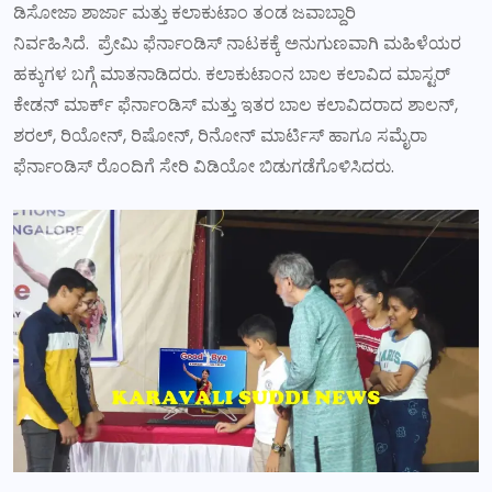
ಡಿಸೋಜಾ ಶಾರ್ಜಾ ಮತ್ತು ಕಲಾಕುಟಾಂ ತಂಡ ಜವಾಬ್ದಾರಿ
ನಿರ್ವಹಿಸಿದೆ. ಪ್ರೇಮಿ ಫೆರ್ನಾಂಡಿಸ್ ನಾಟಕಕ್ಕೆ ಅನುಗುಣವಾಗಿ ಮಹಿಳೆಯರ
ಹಕ್ಕುಗಳ ಬಗ್ಗೆ ಮಾತನಾಡಿದರು. ಕಲಾಕುಟಾಂನ ಬಾಲ ಕಲಾವಿದ ಮಾಸ್ಟರ್
ಕೇಡನ್ ಮಾರ್ಕ್ ಫೆರ್ನಾಂಡಿಸ್ ಮತ್ತು ಇತರ ಬಾಲ ಕಲಾವಿದರಾದ ಶಾಲನ್,
ಶರಲ್, ರಿಯೋನ್, ರಿಷೋನ್, ರಿನೋನ್ ಮಾರ್ಟಿಸ್ ಹಾಗೂ ಸಮೈರಾ
ಫೆರ್ನಾಂಡಿಸ್ ರೊಂದಿಗೆ ಸೇರಿ ವಿಡಿಯೋ ಬಿಡುಗಡೆಗೊಳಿಸಿದರು.