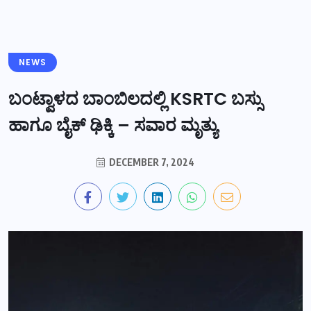
NEWS
ಬಂಟ್ವಾಳದ ಬಾಂಬಿಲದಲ್ಲಿ KSRTC ಬಸ್ಸು
ಹಾಗೂ ಬೈಕ್ ಢಿಕ್ಕಿ – ಸವಾರ ಮೃತ್ಯು
DECEMBER 7, 2024