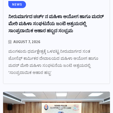
NEWS
ನೀರುಮಾರ್ಗದ ಚರ್ಚ್ ನ ಮಹಿಳಾ ಆಯೋಗ ಹಾಗೂ ಮದರ್
ಮೇರಿ ಮಹಿಳಾ ಸಂಘಟನೆಯ ಜಂಟಿ ಆಶ್ರಯದಲ್ಲಿ
ಸಾಂಪ್ರದಾಯಿಕ ಆಹಾರ ಹಬ್ಬದ ಸಂಭ್ರಮ
AUGUST 7, 2026
ಮಂಗಳೂರು ಧರ್ಮಕ್ಷೇತ್ರಕ್ಕೆ ಒಳಪಟ್ಟ ನೀರುಮಾರ್ಗದ ಸಂತ
ಜೋಸೆಫ್ ಕಾರ್ಮಿಕರ ದೇವಾಲಯದ ಮಹಿಳಾ ಆಯೋಗ ಹಾಗೂ
ಮದರ್ ಮೇರಿ ಮಹಿಳಾ ಸಂಘಟನೆಯ ಜಂಟಿ ಆಶ್ರಯದಲ್ಲಿ
‘ಸಾಂಪ್ರದಾಯಿಕ ಆಹಾರ ಹಬ್ಬ’