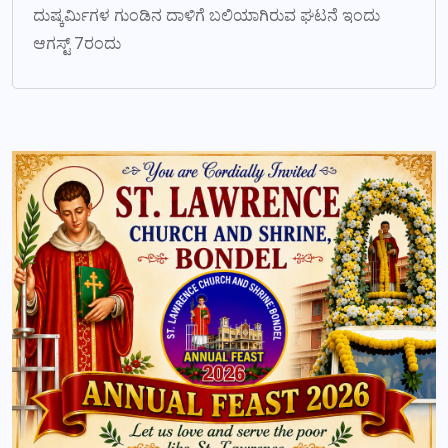
ದುಷ್ಕರ್ಮಿಗಳ ಗುಂಡಿನ ದಾಳಿಗೆ ಬಲಿಯಾಗಿರುವ ಘಟನೆ ಇಂದು
ಆಗಸ್ಟ್ 7ರಂದು