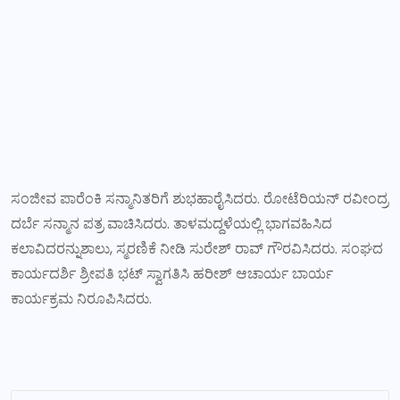
ಸಂಜೀವ ಪಾರೆಂಕಿ ಸನ್ಮಾನಿತರಿಗೆ ಶುಭಹಾರೈಸಿದರು. ರೋಟೆರಿಯನ್ ರವೀಂದ್ರ
ದರ್ಬೆ ಸನ್ಮಾನ ಪತ್ರ ವಾಚಿಸಿದರು. ತಾಳಮದ್ದಳೆಯಲ್ಲಿ ಭಾಗವಹಿಸಿದ
ಕಲಾವಿದರನ್ನುಶಾಲು, ಸ್ಮರಣಿಕೆ ನೀಡಿ ಸುರೇಶ್ ರಾವ್ ಗೌರವಿಸಿದರು. ಸಂಘದ
ಕಾರ್ಯದರ್ಶಿ ಶ್ರೀಪತಿ ಭಟ್ ಸ್ವಾಗತಿಸಿ ಹರೀಶ್ ಆಚಾರ್ಯ ಬಾರ್ಯ
ಕಾರ್ಯಕ್ರಮ ನಿರೂಪಿಸಿದರು.