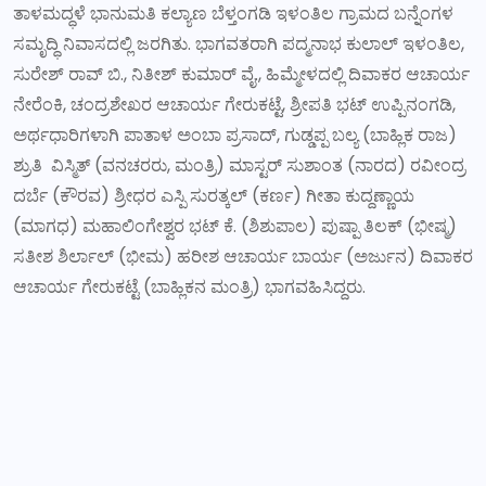
ತಾಳಮದ್ಧಳೆ ಭಾನುಮತಿ ಕಲ್ಯಾಣ ಬೆಳ್ತಂಗಡಿ ಇಳಂತಿಲ ಗ್ರಾಮದ ಬನ್ನೆಂಗಳ
ಸಮೃದ್ಧಿ ನಿವಾಸದಲ್ಲಿ ಜರಗಿತು. ಭಾಗವತರಾಗಿ ಪದ್ಮನಾಭ ಕುಲಾಲ್ ಇಳಂತಿಲ,
ಸುರೇಶ್ ರಾವ್ ಬಿ., ನಿತೀಶ್ ಕುಮಾರ್ ವೈ., ಹಿಮ್ಮೇಳದಲ್ಲಿ ದಿವಾಕರ ಆಚಾರ್ಯ
ನೇರೆಂಕಿ, ಚಂದ್ರಶೇಖರ ಆಚಾರ್ಯ ಗೇರುಕಟ್ಟೆ, ಶ್ರೀಪತಿ ಭಟ್ ಉಪ್ಪಿನಂಗಡಿ,
ಅರ್ಥಧಾರಿಗಳಾಗಿ ಪಾತಾಳ ಅಂಬಾ ಪ್ರಸಾದ್, ಗುಡ್ಡಪ್ಪ ಬಲ್ಯ (ಬಾಹ್ಲಿಕ ರಾಜ)
ಶ್ರುತಿ ವಿಸ್ಮಿತ್ (ವನಚರರು, ಮಂತ್ರಿ) ಮಾಸ್ಟರ್ ಸುಶಾಂತ (ನಾರದ) ರವೀಂದ್ರ
ದರ್ಬೆ (ಕೌರವ) ಶ್ರೀಧರ ಎಸ್ಪಿ ಸುರತ್ಕಲ್ (ಕರ್ಣ) ಗೀತಾ ಕುದ್ದಣ್ಣಾಯ
(ಮಾಗಧ) ಮಹಾಲಿಂಗೇಶ್ವರ ಭಟ್ ಕೆ. (ಶಿಶುಪಾಲ) ಪುಷ್ಪಾ ತಿಲಕ್ (ಭೀಷ್ಮ)
ಸತೀಶ ಶಿರ್ಲಾಲ್ (ಭೀಮ) ಹರೀಶ ಆಚಾರ್ಯ ಬಾರ್ಯ (ಅರ್ಜುನ) ದಿವಾಕರ
ಆಚಾರ್ಯ ಗೇರುಕಟ್ಟೆ (ಬಾಹ್ಲಿಕನ ಮಂತ್ರಿ) ಭಾಗವಹಿಸಿದ್ದರು.