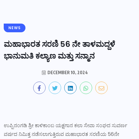
NEWS
ಮಹಾಭಾರತ ಸರಣಿ 56 ನೇ ತಾಳಮದ್ದಳೆ
ಭಾನುಮತಿ ಕಲ್ಯಾಣ ಮತ್ತು ಸನ್ಮಾನ
DECEMBER 10, 2024
ಉಪ್ಪಿನಂಗಡಿ ಶ್ರೀ ಕಾಳಿಕಾಂಬ ಯಕ್ಷಗಾನ ಕಲಾ ಸೇವಾ ಸಂಘದ ಸುವರ್ಣ
ವರ್ಷದ ನಿಮಿತ್ತ ನಡೆಸಲಾಗುತ್ತಿರುವ ಮಹಾಭಾರತ ಸರಣಿಯ 56ನೇ