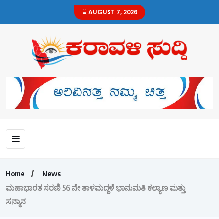
AUGUST 7, 2026
Home
News
ಮಹಾಭಾರತ ಸರಣಿ 56 ನೇ ತಾಳಮದ್ದಳೆ ಭಾನುಮತಿ ಕಲ್ಯಾಣ ಮತ್ತು
ಸನ್ಮಾನ