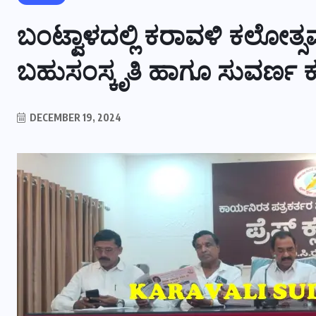
ಬಂಟ್ವಾಳದಲ್ಲಿ ಕರಾವಳಿ ಕಲೋತ್
ಬಹುಸಂಸ್ಕೃತಿ ಹಾಗೂ ಸುವರ್ಣ 
DECEMBER 19, 2024