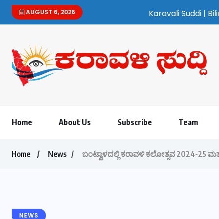
AUGUST 6, 2026
Karavali Suddi | Bilingual Kannada/Englis
Home
About Us
Subscribe
Team
Home
News
ಬಂಟ್ವಾಳದಲ್ಲಿ ಕರಾವಳಿ ಕಲೋತ್ಸವ 2024-25 ಮತ
NEWS