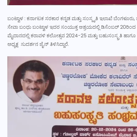
ಬಂಟ್ವಾಳ : ಕರ್ನಾಟಕ ಸರಕಾರ ಕನ್ನಡ ಮತ್ತು ಸಂಸ್ಕೃತಿ ಇಲಾಖೆ ಬೆಂಗಳೂರು,
ಸೇವಾ ಬಂಧು ಬಂಟ್ವಾಳ ಇದರ ಸಂಯುಕ್ತ ಆಶ್ರಯದಲ್ಲಿ ಡಿಸೆಂಬರ್ 20ರಿಂದ 
ಮೈದಾನದಲ್ಲಿ ಕರಾವಳಿ ಕಲೋತ್ಸವ 2024-25 ಮತ್ತು ಬಹುಸಂಸ್ಕ್ರತಿ ಹಾ
ಅಧ್ಯಕ್ಷ ಸುದರ್ಶನ ಜೈನ್ ತಿಳಿಸಿದ್ದಾರೆ.