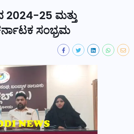
ಸವ 2024-25 ಮತ್ತು
ಕರ್ನಾಟಕ ಸಂಭ್ರಮ