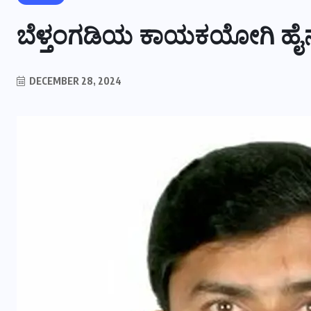
ಬೆಳ್ತಂಗಡಿಯ ಕಾಯಕಯೋಗಿ ಹೈನುಗ
DECEMBER 28, 2024