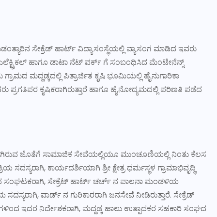
ತ್ಯಾರಿನ ಸೇಕ್ರೆಡ್ ಹಾರ್ಟ್ ವಿದ್ಯಾಸಂಸ್ಥೆಯಲ್ಲಿ ವ್ಯಾಸಂಗ ಮಾಡಿದ ಇವರು
ೆಕ್ಟ್ರಿಕಲ್ ಹಾಗೂ ಡಾಟಾ ನೆಟ್ ವರ್ಕ್ ಗೆ ಸಂಬಂಧಿಸಿದ ಮೆಂಟೇನೆನ್ಸ್
ಗ್ರಾಮದ ಮದ್ದಡ್ಕದಲ್ಲಿ ಪಿತ್ರಾರ್ಜಿತ ಕೃಷಿ ಭೂಮಿಯಲ್ಲಿ ಹೈನುಗಾರಿಕಾ
ು ಪ್ರಗತಿಪರ ಕೃಷಿಕರಾಗಿರುತ್ತಾರೆ ಹಾಗೂ ಹೈನೋದ್ಯಮದಲ್ಲಿ ಪರಿಣತಿ ಪಡೆದ
ರಾಗಿರುವ ಜೊತೆಗೆ ಸಾಮಾಜಿಕ ಸೇವೆಯಲ್ಲಿಯೂ ಮುಂಚೂಣಿಯಲ್ಲಿ ನಿಂತು ಕೆಲಸ
ದಸ್ಯರಾಗಿ, ಕಾರ್ಯದರ್ಶಿಯಾಗಿ ಶ್ರೀ ಕ್ಷೇತ್ರ ಧರ್ಮಸ್ಥಳ ಗ್ರಾಮಾಭಿವೃದ್ಧಿ
ಂಘಟಕರಾಗಿ, ಸೇಕ್ರೆಟ್ ಹಾರ್ಟ್ ಚರ್ಚ್ ನ ಪಾಲನಾ ಮಂಡಳಿಯ
ಸದಸ್ಯರಾಗಿ, ವಾರ್ಡ್ ನ ಗುರಿಕಾರರಾಗಿ ಜನಸೇವೆ ನೀಡಿರುತ್ತಾರೆ. ಸೇಕ್ರೆಡ್
್ಷಗಳಿಂದ ಇದರ ನಿರ್ದೇಶಕರಾಗಿ, ಮದ್ದಡ್ಕ ಹಾಲು ಉತ್ಪಾದಕರ ಸಹಕಾರಿ ಸಂಘದ