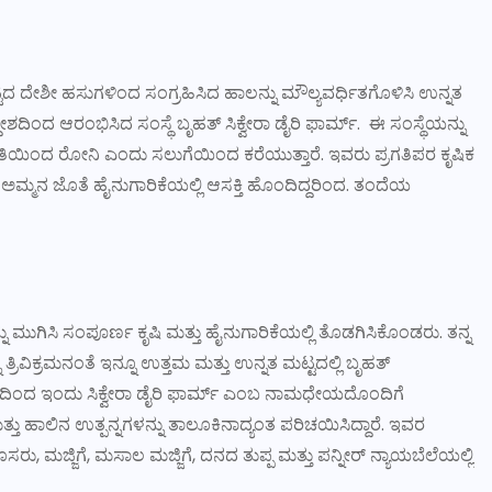
ದ ದೇಶೀ ಹಸುಗಳಿಂದ ಸಂಗ್ರಹಿಸಿದ ಹಾಲನ್ನು ಮೌಲ್ಯವರ್ಧಿತಗೊಳಿಸಿ ಉನ್ನತ
ದಿಂದ ಆರಂಭಿಸಿದ ಸಂಸ್ಥೆ ಬೃಹತ್ ಸಿಕ್ವೇರಾ ಡೈರಿ ಫಾರ್ಮ್. ಈ ಸಂಸ್ಥೆಯನ್ನು
್ರೀತಿಯಿಂದ ರೋನಿ ಎಂದು ಸಲುಗೆಯಿಂದ ಕರೆಯುತ್ತಾರೆ. ಇವರು ಪ್ರಗತಿಪರ ಕೃಷಿಕ
ಅಪ್ಪ ಅಮ್ಮನ ಜೊತೆ ಹೈನುಗಾರಿಕೆಯಲ್ಲಿ ಆಸಕ್ತಿ ಹೊಂದಿದ್ದರಿಂದ. ತಂದೆಯ
ು ಮುಗಿಸಿ ಸಂಪೂರ್ಣ ಕೃಷಿ ಮತ್ತು ಹೈನುಗಾರಿಕೆಯಲ್ಲಿ ತೊಡಗಿಸಿಕೊಂಡರು. ತನ್ನ
ರಿವಿಕ್ರಮನಂತೆ ಇನ್ನೂ ಉತ್ತಮ ಮತ್ತು ಉನ್ನತ ಮಟ್ಟದಲ್ಲಿ ಬೃಹತ್
ಮದಿಂದ ಇಂದು ಸಿಕ್ವೇರಾ ಡೈರಿ ಫಾರ್ಮ್ ಎಂಬ ನಾಮಧೇಯದೊಂದಿಗೆ
ತು ಹಾಲಿನ ಉತ್ಪನ್ನಗಳನ್ನು ತಾಲೂಕಿನಾದ್ಯಂತ ಪರಿಚಯಿಸಿದ್ದಾರೆ. ಇವರ
ಸರು, ಮಜ್ಜಿಗೆ, ಮಸಾಲ ಮಜ್ಜಿಗೆ, ದನದ ತುಪ್ಪ ಮತ್ತು ಪನ್ನೀರ್ ನ್ಯಾಯಬೆಲೆಯಲ್ಲಿ