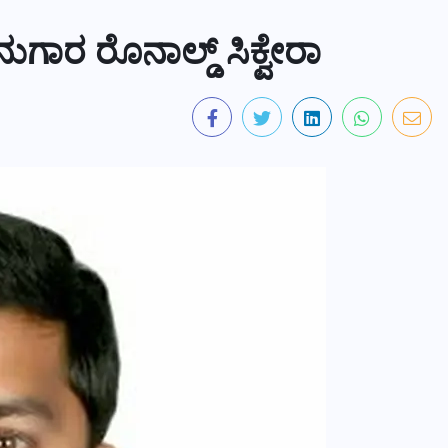
ಾರ ರೊನಾಲ್ಡ್ ಸಿಕ್ವೇರಾ