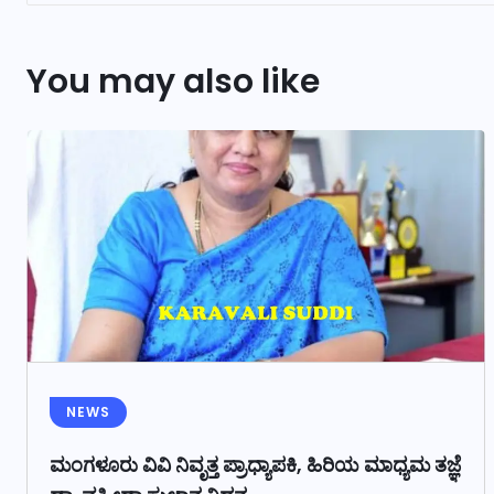
You may also like
NEWS
ಮಂಗಳೂರು ವಿವಿ ನಿವೃತ್ತ ಪ್ರಾಧ್ಯಾಪಕಿ, ಹಿರಿಯ ಮಾಧ್ಯಮ ತಜ್ಞೆ