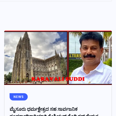
NEWS
ಮೈಸೂರು ಧರ್ಮಕ್ಷೇತ್ರದ ಸಹ ಸಾರ್ವಜನಿಕ