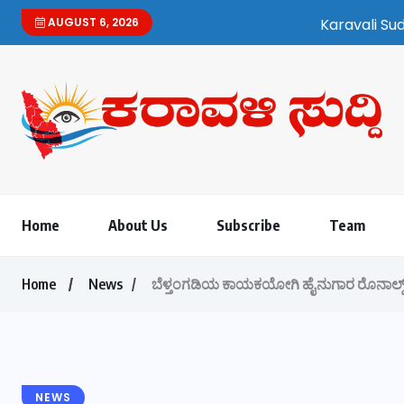
AUGUST 6, 2026
Karavali Suddi | Bilingual
Home
About Us
Subscribe
Team
Home
News
ಬೆಳ್ತಂಗಡಿಯ ಕಾಯಕಯೋಗಿ ಹೈನುಗಾರ ರೊನಾಲ್ಡ್ ಸ
NEWS