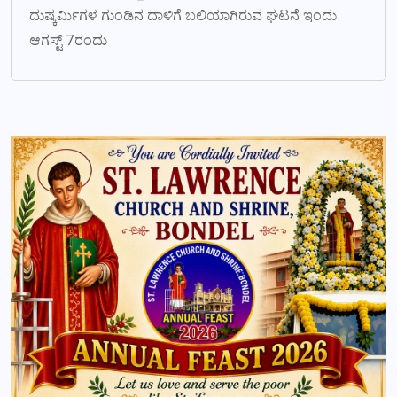
ದುಷ್ಕರ್ಮಿಗಳ ಗುಂಡಿನ ದಾಳಿಗೆ ಬಲಿಯಾಗಿರುವ ಘಟನೆ ಇಂದು
ಆಗಸ್ಟ್ 7ರಂದು