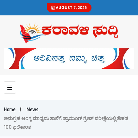
AUGUST 7, 2026
Home
News
ಅನುಗ್ರಹ ಆಂಗ್ಲ ಮಾಧ್ಯಮ ಶಾಲೆಗೆ ಡ್ರಾಯಿಂಗ್ ಗ್ರೇಡ್ ಪರೀಕ್ಷೆಯಲ್ಲಿ ಶೇಕಡ
100 ಫಲಿತಾಂಶ