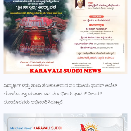
ವಿದ್ಯಾರ್ಥಿಗಳನ್ನು ಶಾಲಾ ಸಂಚಾಲಕರಾದ ವಂದನೀಯ ಫಾದರ್ ಅಬೆಲ್
ಲೋಬೊ, ಪ್ರಾಂಶುಪಾಲರಾದ ವಂದನೀಯ ಫಾದರ್ ವಿಜಯ್
ಲೋಬೊರವರು ಅಭಿನಂದಿಸಿರುತ್ತಾರೆ.