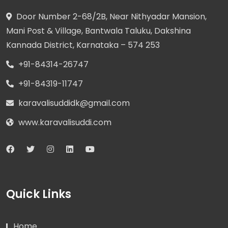
Door Number 2-68/2B, Near Nithyadar Mansion,
Mani Post & Village, Bantwala Taluku, Dakshina
Kannada District, Karnataka – 574 253
+91-84314-26747
+91-84319-11747
karavalisuddidk@gmail.com
www.karavalisuddi.com
Quick Links
Home