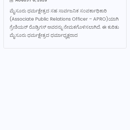
ಮೈಸೂರು ಧರ್ಮಕ್ಷೇತ್ರದ ಸಹ ಸಾರ್ವಜನಿಕ ಸಂಪರ್ಕಾಧಿಕಾರಿ
(Associate Public Relations Officer – APRO)ಯಾಗಿ
ಗ್ರೇಶಿಯನ್ ರೊಡ್ರಿಗಸ್ ಅವರನ್ನು ನೇಮಕಗೊಳಿಸಲಾಗಿದೆ. ಈ ಕುರಿತು
ಮೈಸೂರು ಧರ್ಮಕ್ಷೇತ್ರದ ಧರ್ಮಾಧ್ಯಕ್ಷರಾದ