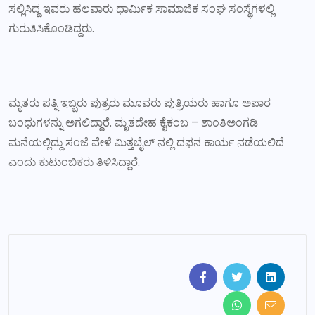
ಸಲ್ಲಿಸಿದ್ದ ಇವರು ಹಲವಾರು ಧಾರ್ಮಿಕ ಸಾಮಾಜಿಕ ಸಂಘ ಸಂಸ್ಥೆಗಳಲ್ಲಿ
ಗುರುತಿಸಿಕೊಂಡಿದ್ದರು.
ಮೃತರು ಪತ್ನಿ ಇಬ್ಬರು ಪುತ್ರರು ಮೂವರು ಪುತ್ರಿಯರು ಹಾಗೂ ಅಪಾರ
ಬಂಧುಗಳನ್ನು ಅಗಲಿದ್ದಾರೆ. ಮೃತದೇಹ ಕೈಕಂಬ – ಶಾಂತಿಅಂಗಡಿ
ಮನೆಯಲ್ಲಿದ್ದು ಸಂಜೆ ವೇಳೆ ಮಿತ್ತಬೈಲ್ ನಲ್ಲಿ ದಫನ ಕಾರ್ಯ ನಡೆಯಲಿದೆ
ಎಂದು ಕುಟುಂಬಿಕರು ತಿಳಿಸಿದ್ದಾರೆ.