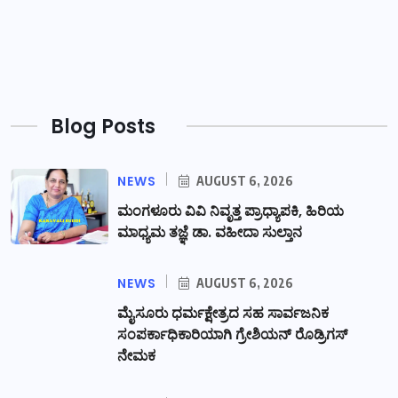
Blog Posts
NEWS
AUGUST 6, 2026
ಮಂಗಳೂರು ವಿವಿ ನಿವೃತ್ತ ಪ್ರಾಧ್ಯಾಪಕಿ, ಹಿರಿಯ
ಮಾಧ್ಯಮ ತಜ್ಞೆ ಡಾ. ವಹೀದಾ ಸುಲ್ತಾನ
NEWS
AUGUST 6, 2026
ಮೈಸೂರು ಧರ್ಮಕ್ಷೇತ್ರದ ಸಹ ಸಾರ್ವಜನಿಕ
ಸಂಪರ್ಕಾಧಿಕಾರಿಯಾಗಿ ಗ್ರೇಶಿಯನ್ ರೊಡ್ರಿಗಸ್
ನೇಮಕ