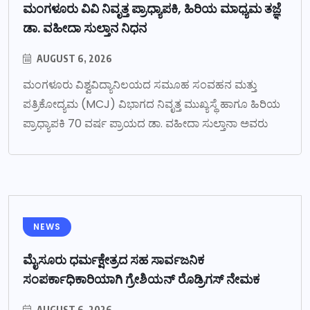
ಮಂಗಳೂರು ವಿವಿ ನಿವೃತ್ತ ಪ್ರಾಧ್ಯಾಪಕಿ, ಹಿರಿಯ ಮಾಧ್ಯಮ ತಜ್ಞೆ
ಡಾ. ವಹೀದಾ ಸುಲ್ತಾನ ನಿಧನ
AUGUST 6, 2026
ಮಂಗಳೂರು ವಿಶ್ವವಿದ್ಯಾನಿಲಯದ ಸಮೂಹ ಸಂವಹನ ಮತ್ತು
ಪತ್ರಿಕೋದ್ಯಮ (MCJ) ವಿಭಾಗದ ನಿವೃತ್ತ ಮುಖ್ಯಸ್ಥೆ ಹಾಗೂ ಹಿರಿಯ
ಪ್ರಾಧ್ಯಾಪಕಿ 70 ವರ್ಷ ಪ್ರಾಯದ ಡಾ. ವಹೀದಾ ಸುಲ್ತಾನಾ ಅವರು
NEWS
ಮೈಸೂರು ಧರ್ಮಕ್ಷೇತ್ರದ ಸಹ ಸಾರ್ವಜನಿಕ
ಸಂಪರ್ಕಾಧಿಕಾರಿಯಾಗಿ ಗ್ರೇಶಿಯನ್ ರೊಡ್ರಿಗಸ್ ನೇಮಕ
AUGUST 6, 2026