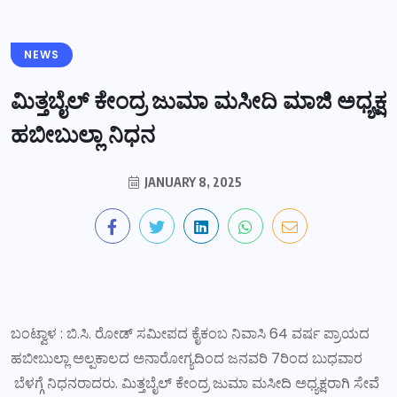
NEWS
ಮಿತ್ತಬೈಲ್ ಕೇಂದ್ರ ಜುಮಾ ಮಸೀದಿ ಮಾಜಿ ಅಧ್ಯಕ್ಷ
ಹಬೀಬುಲ್ಲಾ ನಿಧನ
JANUARY 8, 2025
ಬಂಟ್ವಾಳ : ಬಿ.ಸಿ. ರೋಡ್ ಸಮೀಪದ ಕೈಕಂಬ ನಿವಾಸಿ 64 ವರ್ಷ ಪ್ರಾಯದ
ಹಬೀಬುಲ್ಲಾ ಅಲ್ಪಕಾಲದ ಅನಾರೋಗ್ಯದಿಂದ ಜನವರಿ 7ರಿಂದ ಬುಧವಾರ
ಬೆಳಗ್ಗೆ ನಿಧನರಾದರು. ಮಿತ್ತಬೈಲ್ ಕೇಂದ್ರ ಜುಮಾ ಮಸೀದಿ ಅಧ್ಯಕ್ಷರಾಗಿ ಸೇವೆ