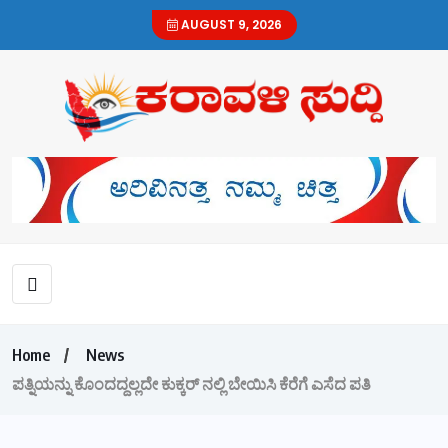
AUGUST 9, 2026
Home
News
ಪತ್ನಿಯನ್ನು ಕೊಂದದ್ದಲ್ಲದೇ ಕುಕ್ಕರ್ ನಲ್ಲಿ ಬೇಯಿಸಿ ಕೆರೆಗೆ ಎಸೆದ ಪತಿ