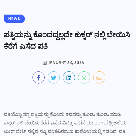
NEWS
ಪತ್ನಿಯನ್ನು ಕೊಂದದ್ದಲ್ಲದೇ ಕುಕ್ಕರ್ ನಲ್ಲಿ ಬೇಯಿಸಿ
ಕೆರೆಗೆ ಎಸೆದ ಪತಿ
JANUARY 23, 2025
ಪತಿಯೊಬ್ಬ ತನ್ನ ಪತ್ನಿಯನ್ನು ಕೊಂದು ಶವವನ್ನು ತುಂಡು ತುಂಡು ಮಾಡಿ
ಕುಕ್ಕರ್ ನಲ್ಲಿ ಬೇಯಿಸಿ ಕೆರೆಗೆ ಎಸೆದ ವಿಚಿತ್ರ ಘಟೆನೆಯು ರಂಗಾರೆಡ್ಡಿ ಜಿಲ್ಲೆಯ
ಮೀರ್ ಪೇಟ್ ನಲ್ಲಿನ ನ್ಯೂ ವೆಂಕಟರಮಣ ಕಾಲೋನಿಯಲ್ಲಿ ನಡೆದಿದೆ. ಪತಿ