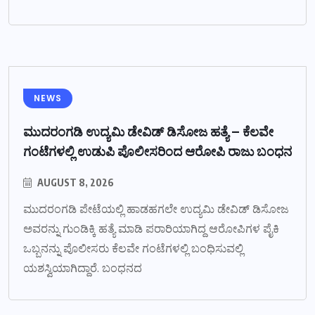
NEWS
ಮುದರಂಗಡಿ ಉದ್ಯಮಿ ಡೇವಿಡ್ ಡಿಸೋಜ ಹತ್ಯೆ – ಕೆಲವೇ
ಗಂಟೆಗಳಲ್ಲಿ ಉಡುಪಿ ಪೊಲೀಸರಿಂದ ಆರೋಪಿ ರಾಜು ಬಂಧನ
AUGUST 8, 2026
ಮುದರಂಗಡಿ ಪೇಟೆಯಲ್ಲಿ ಹಾಡಹಗಲೇ ಉದ್ಯಮಿ ಡೇವಿಡ್ ಡಿಸೋಜ
ಅವರನ್ನು ಗುಂಡಿಕ್ಕಿ ಹತ್ಯೆ ಮಾಡಿ ಪರಾರಿಯಾಗಿದ್ದ ಆರೋಪಿಗಳ ಪೈಕಿ
ಒಬ್ಬನನ್ನು ಪೊಲೀಸರು ಕೆಲವೇ ಗಂಟೆಗಳಲ್ಲಿ ಬಂಧಿಸುವಲ್ಲಿ
ಯಶಸ್ವಿಯಾಗಿದ್ದಾರೆ. ಬಂಧನದ