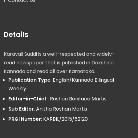
Contact Us
Details
Karavali Suddi is a well-respected and widely-
read newspaper that is published in Dakshina
Kannada and read all over Karnataka.
Publication Type
: English/Kannada Bilingual
Weekly
Editor-in-Chief
: Roshan Boniface Martis
Sub Editor
: Anitha Roshan Martis
PRGI Number
: KARBIL/2015/62120