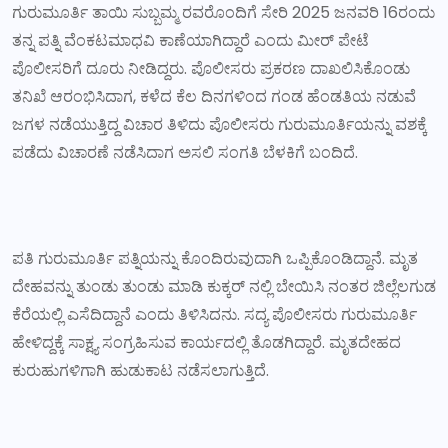
ಗುರುಮೂರ್ತಿ ತಾಯಿ ಸುಬ್ಬಮ್ಮ ರವರೊಂದಿಗೆ ಸೇರಿ 2025 ಜನವರಿ 16ರಂದು
ತನ್ನ ಪತ್ನಿ ವೆಂಕಟಮಾಧವಿ ಕಾಣೆಯಾಗಿದ್ದಾರೆ ಎಂದು ಮೀರ್ ಪೇಟೆ
ಪೊಲೀಸರಿಗೆ ದೂರು ನೀಡಿದ್ದರು. ಪೊಲೀಸರು ಪ್ರಕರಣ ದಾಖಲಿಸಿಕೊಂಡು
ತನಿಖೆ ಆರಂಭಿಸಿದಾಗ, ಕಳೆದ ಕೆಲ ದಿನಗಳಿಂದ ಗಂಡ ಹೆಂಡತಿಯ ನಡುವೆ
ಜಗಳ ನಡೆಯುತ್ತಿದ್ದ ವಿಚಾರ ತಿಳಿದು ಪೊಲೀಸರು ಗುರುಮೂರ್ತಿಯನ್ನು ವಶಕ್ಕೆ
ಪಡೆದು ವಿಚಾರಣೆ ನಡೆಸಿದಾಗ ಅಸಲಿ ಸಂಗತಿ ಬೆಳಕಿಗೆ ಬಂದಿದೆ.
ಪತಿ ಗುರುಮೂರ್ತಿ ಪತ್ನಿಯನ್ನು ಕೊಂದಿರುವುದಾಗಿ ಒಪ್ಪಿಕೊಂಡಿದ್ದಾನೆ. ಮೃತ
ದೇಹವನ್ನು ತುಂಡು ತುಂಡು ಮಾಡಿ ಕುಕ್ಕರ್ ನಲ್ಲಿ ಬೇಯಿಸಿ ನಂತರ ಜಿಲ್ಲೆಲಗುಡ
ಕೆರೆಯಲ್ಲಿ ಎಸೆದಿದ್ದಾನೆ ಎಂದು ತಿಳಿಸಿದನು. ಸದ್ಯ ಪೊಲೀಸರು ಗುರುಮೂರ್ತಿ
ಹೇಳಿದ್ದಕ್ಕೆ ಸಾಕ್ಷ್ಯ ಸಂಗ್ರಹಿಸುವ ಕಾರ್ಯದಲ್ಲಿ ತೊಡಗಿದ್ದಾರೆ. ಮೃತದೇಹದ
ಕುರುಹುಗಳಿಗಾಗಿ ಹುಡುಕಾಟ ನಡೆಸಲಾಗುತ್ತಿದೆ.