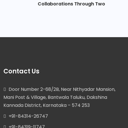
Collaborations Through Two
Contact Us
Door Number 2-68/2B, Near Nithyadar Mansion,
Mani Post & Village, Bantwala Taluku, Dakshina
Kannada District, Karnataka – 574 253
+91-84314-26747
+91-84319-11747