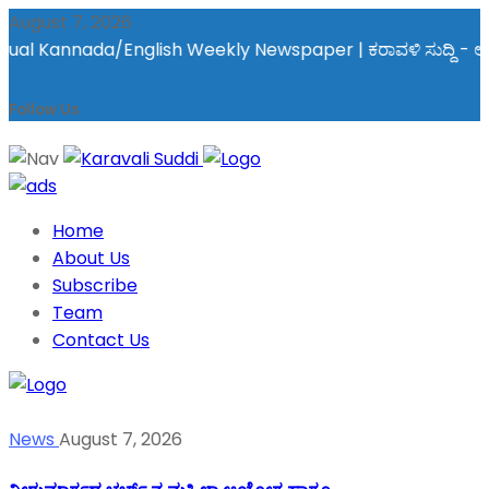
August 7, 2026
l Kannada/English Weekly Newspaper | ಕರಾವಳಿ ಸುದ್ದಿ - ಅರವಿನತ್ತ 
Follow Us
Home
About Us
Subscribe
Team
Contact Us
News
August 7, 2026