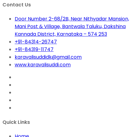
Contact Us
Door Number 2-68/2B, Near Nithyadar Mansion,
Mani Post & Village, Bantwala Taluku, Dakshina
Kannada District, Karnataka – 574 253
+91-84314-26747
+91-84319-11747
karavalisuddidk@gmail.com
www.karavalisuddi.com
Quick Links
Home