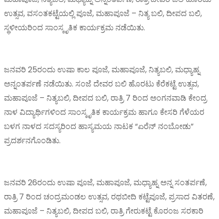
ಉತ್ಸವ, ವಸಂತಕಟ್ಟೆಯಲ್ಲಿ ಪೂಜೆ, ಮಹಾಪೂಜೆ – ನಿತ್ಯ ಬಲಿ, ದೀಪದ ಬಲಿ,
ಸ್ಥಳೀಯರಿಂದ ಸಾಂಸ್ಕೃತಿಕ ಕಾರ್ಯಕ್ರಮ ನಡೆಯಿತು.
ಜನವರಿ 25ರಂದು ಉಷಾ ಕಾಲ ಪೂಜೆ, ಮಹಾಪೂಜೆ, ನಿತ್ಯಬಲಿ, ಮಧ್ಯಾಹ್ನ
ಅನ್ನಂತರ್ಪಣೆ ನಡೆಯಿತು. ಸಂಜೆ ದೇವರ ಬಲಿ ಹೊರಟು ಕೆರೆಕಟ್ಟೆ ಉತ್ಸವ,
ಮಹಾಪೂಜೆ – ನಿತ್ಯಬಲಿ, ದೀಪದ ಬಲಿ, ರಾತ್ರಿ 7 ರಿಂದ ಅಂಗನವಾಡಿ ಕೇಂದ್ರ
ನಾಳ ವಿದ್ಯಾರ್ಥಿಗಳಿಂದ ಸಾಂಸ್ಕೃತಿಕ ಕಾರ್ಯಕ್ರಮ ಹಾಗೂ ಕೇಸರಿ ಗೆಳೆಯರ
ಬಳಗ ನಾಳದ ಸದಸ್ಯರಿಂದ ಹಾಸ್ಯಮಯ ನಾಟಕ “ಏರೆನ್ ನಂಬೋಡು”
ಪ್ರದರ್ಶನಗೊಂಡಿತು.
ಜನವರಿ 26ರಂದು ಉಷಾ ಪೂಜೆ, ಮಹಾಪೂಜೆ, ಮಧ್ಯಾಹ್ನ ಅನ್ನ ಸಂತರ್ಪಣೆ,
ರಾತ್ರಿ 7 ರಿಂದ ಚಂದ್ರಮಂಡಲ ಉತ್ಸವ, ರಥಬೀದಿ ಕಟ್ಟೆಪೂಜೆ, ಪ್ರಸಾದ ವಿತರಣೆ,
ಮಹಾಪೂಜೆ – ನಿತ್ಯಬಲಿ, ದೀಪದ ಬಲಿ, ರಾತ್ರಿ ಗೇರುಕಟ್ಟೆ ಕೊರಂಜ ಸರಕಾರಿ