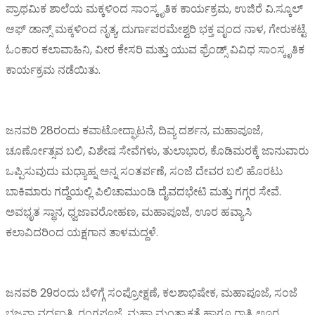
ಪ್ರಾಥಮಿಕ ಶಾಲೆಯ ಮಕ್ಕಳಿಂದ ಸಾಂಸ್ಕೃತಿಕ ಕಾರ್ಯಕ್ರಮ, ಉಜಿರೆ ವಿ.ಸ್ಕೂಲ್
ಆಫ್ ಡಾನ್ಸ್ ಮಕ್ಕಳಿಂದ ನೃತ್ಯ, ದುರ್ಗಾಪರಮೇಶ್ವರಿ ಭಕ್ತ ವೃಂದ ನಾಳ, ಗೇರುಕಟ್ಟೆ
ಓಂಕಾರ ಕಲಾವಾಹಿನಿ, ವೀರ ಕೇಸರಿ ಮತ್ತು ಯುವ ಫ್ರೆಂಡ್ಸ್ ವಿವಿಧ ಸಾಂಸ್ಕೃತಿಕ
ಕಾರ್ಯಕ್ರಮ ನಡೆಯಿತು.
ಜನವರಿ 28ರಂದು ಕವಾಟೋದ್ಘಾಟನೆ, ದಿವ್ಯ ದರ್ಶನ, ಮಹಾಪೂಜೆ,
ಚೂರ್ಣೋತ್ಸವ ಬಲಿ, ವಿಶೇಷ ಸೇವೆಗಳು, ತುಲಾಭಾರ, ಕೊಡಿಮರಕ್ಕೆ ಜಾನುವಾರು
ಒಪ್ಪಿಸುವುದು ಮಧ್ಯಾಹ್ನ ಅನ್ನ ಸಂತರ್ಪಣೆ, ಸಂಜೆ ದೇವರ ಬಲಿ ಹೊರಟು
ಬಾಕಿಮಾರು ಗದ್ದೆಯಲ್ಲಿ ಪಿಲಿಚಾಮುಂಡಿ ದೈವದಭೇಟಿ ಮತ್ತು ಗಗ್ಗರ ಸೇವೆ.
ಅವಭೃತ ಸ್ಥಾನ, ಧ್ವಜಾವರೋಹಣ, ಮಹಾಪೂಜೆ, ಊರ ಹವ್ಯಾಸಿ
ಕಲಾವಿದರಿಂದ ಯಕ್ಷಗಾನ ತಾಳಮದ್ದಳೆ.
ಜನವರಿ 29ರಂದು ಬೆಳಿಗ್ಗೆ ಸಂಪ್ರೋಕ್ಷಣೆ, ಕಲಶಾಭಿಷೇಕ, ಮಹಾಪೂಜೆ, ಸಂಜೆ
ಭಜನಾ ವರ್ಧಂತಿ, ರಂಗಪೂಜೆ, ಮಹಾ ಮಂತ್ರಾಕ್ಷತೆ ಹಾಗೂ ರಾತ್ರಿ ಊರ