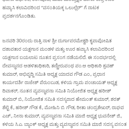
ಹವ್ಯಾಸಿ ಕಲಾವಿದರಿಂದ “ವಸಂತಿಯಕ್ಕ ಒಲುಲ್ಲೆರ್” ಗೆ ನಾಟಕ
ಪ್ರದರ್ಶನಗೊಂಡಿತು.
ಜನವರಿ 30ರಂದು ರಾತ್ರಿ ನಾಳ ಶ್ರೀ ದುರ್ಗಾಪರಮೇಶ್ವರಿ ಕೃಪಾಪೋಷಿತ
ದಶಾವತಾರ ಯಕ್ಷಗಾನ ಮಂಡಳಿ ಮತ್ತು ಊರ ಹವ್ಯಾಸಿ ಕಲಾವಿದರಿಂದ
ಯಕ್ಷಗಾನ ಬಯಲಾಟ ನೂತನ ಪ್ರಸಂಗ ನಡೆಯಲಿದೆ. ಈ ಸಂದರ್ಭದಲ್ಲಿ
ದೇವಸ್ಥಾನದ ಆಡಳಿತಾಧಿಕಾರಿ, ತಣ್ಣೀರುಪಂಥ ಪಂ.ಅ ಅಧಿಕಾರಿ ಶ್ರವಣ್
ಕುಮಾರ್, ಅಭಿವೃದ್ದಿ ಸಮಿತಿ ಅಧ್ಯಕ್ಷ ಯಾದವ ಗೌಡ ಎಂ., ಪ್ರಧಾನ
ಕಾರ್ಯದರ್ಶಿ ರಾಜೇಶ್ ಪೆರುಂಬುಡ, ಕಳಿಯ ಗ್ರಾಮ ಪಂಚಾಯತ್ ಅಧ್ಯಕ್ಷ
ದಿವಾಕರ್, ನೂತನ ವ್ಯವಸ್ಥಾಪನಾ ಸಮಿತಿ ನಿಯೋಜಿತ ಅಧ್ಯಕ್ಷ ಹರೀಶ್
ಕುಮಾರ್ ಬಿ., ನಿಯೋಜಿತ ಸಮಿತಿ ಸದಸ್ಯರಾದ ಹೇಮಂತ್ ಕುಮಾರ್, ಶರತ್
ಶೆಟ್ಟಿ ಕೆ., ಹರೀಶ್ ಗೌಡ ಕೆ., ಮೋಹಿನಿ ಬಿ. ಗೌಡ, ರೀತಾ ಚಂದ್ರಶೇಖರ್, ರಾಘವ
ಎಚ್., ನೀನಾ ಕುಮಾರ್, ವ್ಯವಸ್ಥಾಪನಾ ಸಮಿತಿ ಮಾಜಿ ಅಧ್ಯಕ್ಷ ಭುವನೇಶ್ ಜಿ.,
ಕಳಿಯ ಸಿ.ಎ. ಬ್ಯಾಂಕ್ ಅಧ್ಯಕ್ಷ ಮತ್ತು ವ್ಯವಸ್ಥಾಪನ ಸಮಿತಿ ಮಾಜಿ ಸದಸ್ಯ ವಸಂತ