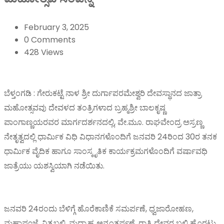
February 3, 2025
0 Comments
428 Views
ಬೆಳ್ತಂಗಡಿ : ಗೇರುಕಟ್ಟೆ ನಾಳ ಶ್ರೀ ದುರ್ಗಾಪರಮೇಶ್ವರಿ ದೇವಸ್ಥಾನದ ಜಾತ್ರಾ
ಮಹೋತ್ಸವವು ದೇವಳದ ತಂತ್ರಿಗಳಾದ ಬ್ರಹ್ಮಶ್ರೀ ಬಾಲಕೃಷ್ಣ
ಪಾಂಗಾಣ್ಣಯರವರ ಮಾರ್ಗದರ್ಶನದಲ್ಲಿ, ವೇ.ಮೂ. ರಾಘವೇಂದ್ರ ಅಸ್ರಣ್ಣ
ನೇತೃತ್ವದಲ್ಲಿ ಧಾರ್ಮಿಕ ವಿಧಿ ವಿಧಾನಗಳೊಂದಿಗೆ ಜನವರಿ 24ರಿಂದ 30ರ ತನಕ
ಧಾರ್ಮಿಕ ವೈದಿಕ ಹಾಗೂ ಸಾಂಸ್ಕೃತಿಕ ಕಾರ್ಯಕ್ರಮಗಳೊಂದಿಗೆ ವರ್ಷಾವಧಿ
ಜಾತ್ರೆಯು ಯಶಸ್ವಿಯಾಗಿ ನಡೆಯಿತು.
ಜನವರಿ 24ರಂದು ಬೆಳಿಗ್ಗೆ ಹೊರೆಕಾಣಿಕೆ ಸಮರ್ಪಣೆ, ಧ್ವಜಾರೋಹಣ,
ಮಹಾಪೂಜೆ, ನಿತ್ಯಬಲಿ, ಮಧ್ಯಾಹ್ನ ಅನ್ನಂತರ್ಪಣೆ, ರಾತ್ರಿ ದೇವರ ಬಲಿ ಹೊರಟು