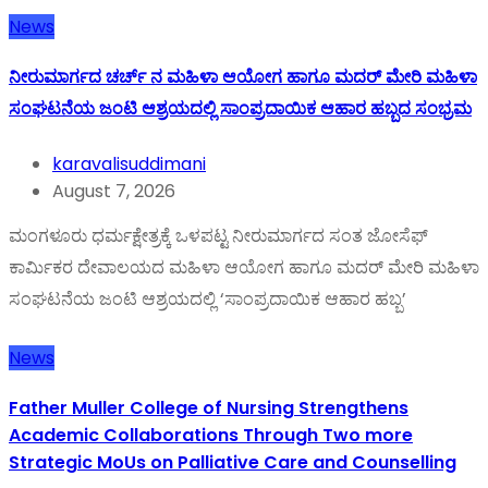
News
ನೀರುಮಾರ್ಗದ ಚರ್ಚ್ ನ ಮಹಿಳಾ ಆಯೋಗ ಹಾಗೂ ಮದರ್ ಮೇರಿ ಮಹಿಳಾ
ಸಂಘಟನೆಯ ಜಂಟಿ ಆಶ್ರಯದಲ್ಲಿ ಸಾಂಪ್ರದಾಯಿಕ ಆಹಾರ ಹಬ್ಬದ ಸಂಭ್ರಮ
karavalisuddimani
August 7, 2026
ಮಂಗಳೂರು ಧರ್ಮಕ್ಷೇತ್ರಕ್ಕೆ ಒಳಪಟ್ಟ ನೀರುಮಾರ್ಗದ ಸಂತ ಜೋಸೆಫ್
ಕಾರ್ಮಿಕರ ದೇವಾಲಯದ ಮಹಿಳಾ ಆಯೋಗ ಹಾಗೂ ಮದರ್ ಮೇರಿ ಮಹಿಳಾ
ಸಂಘಟನೆಯ ಜಂಟಿ ಆಶ್ರಯದಲ್ಲಿ ‘ಸಾಂಪ್ರದಾಯಿಕ ಆಹಾರ ಹಬ್ಬ’
News
Father Muller College of Nursing Strengthens
Academic Collaborations Through Two more
Strategic MoUs on Palliative Care and Counselling