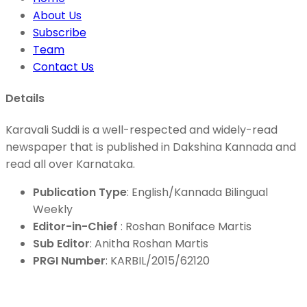
About Us
Subscribe
Team
Contact Us
Details
Karavali Suddi is a well-respected and widely-read
newspaper that is published in Dakshina Kannada and
read all over Karnataka.
Publication Type
: English/Kannada Bilingual
Weekly
Editor-in-Chief
: Roshan Boniface Martis
Sub Editor
: Anitha Roshan Martis
PRGI Number
: KARBIL/2015/62120