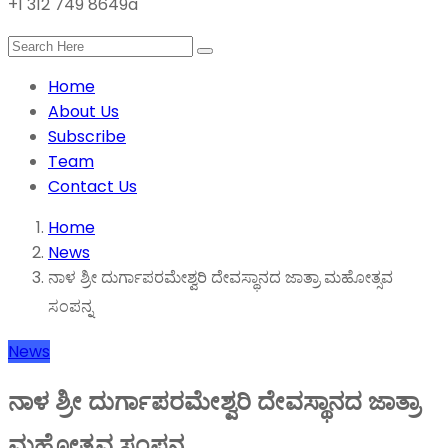
+1 312 749 8649a
Home
About Us
Subscribe
Team
Contact Us
Home
News
ನಾಳ ಶ್ರೀ ದುರ್ಗಾಪರಮೇಶ್ವರಿ ದೇವಸ್ಥಾನದ ಜಾತ್ರಾ ಮಹೋತ್ಸವ
ಸಂಪನ್ನ
News
ನಾಳ ಶ್ರೀ ದುರ್ಗಾಪರಮೇಶ್ವರಿ ದೇವಸ್ಥಾನದ ಜಾತ್ರಾ
ಮಹೋತ್ಸವ ಸಂಪನ್ನ