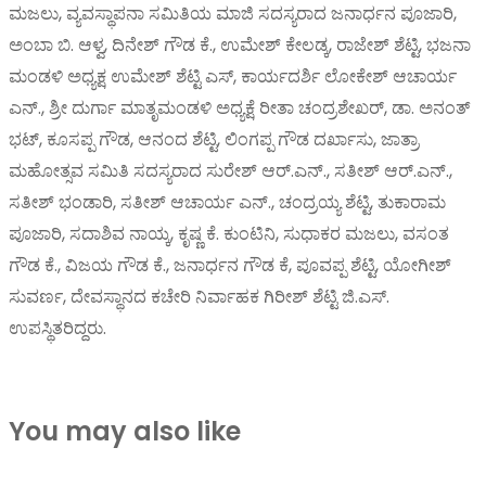
ಮಜಲು, ವ್ಯವಸ್ಥಾಪನಾ ಸಮಿತಿಯ ಮಾಜಿ ಸದಸ್ಯರಾದ ಜನಾರ್ಧನ ಪೂಜಾರಿ,
ಅಂಬಾ ಬಿ. ಆಳ್ವ, ದಿನೇಶ್ ಗೌಡ ಕೆ., ಉಮೇಶ್ ಕೇಲಡ್ಕ, ರಾಜೇಶ್ ಶೆಟ್ಟಿ, ಭಜನಾ
ಮಂಡಳಿ ಅಧ್ಯಕ್ಷ ಉಮೇಶ್ ಶೆಟ್ಟಿ ಎಸ್, ಕಾರ್ಯದರ್ಶಿ ಲೋಕೇಶ್ ಆಚಾರ್ಯ
ಎನ್., ಶ್ರೀ ದುರ್ಗಾ ಮಾತೃಮಂಡಳಿ ಅಧ್ಯಕ್ಷೆ ರೀತಾ ಚಂದ್ರಶೇಖರ್, ಡಾ. ಅನಂತ್
ಭಟ್, ಕೂಸಪ್ಪ ಗೌಡ, ಆನಂದ ಶೆಟ್ಟಿ, ಲಿಂಗಪ್ಪ ಗೌಡ ದರ್ಖಾಸು, ಜಾತ್ರಾ
ಮಹೋತ್ಸವ ಸಮಿತಿ ಸದಸ್ಯರಾದ ಸುರೇಶ್ ಆರ್.ಎನ್., ಸತೀಶ್ ಆರ್.ಎನ್.,
ಸತೀಶ್ ಭಂಡಾರಿ, ಸತೀಶ್ ಆಚಾರ್ಯ ಎನ್., ಚಂದ್ರಯ್ಯ ಶೆಟ್ಟಿ, ತುಕಾರಾಮ
ಪೂಜಾರಿ, ಸದಾಶಿವ ನಾಯ್ಕ, ಕೃಷ್ಣ ಕೆ. ಕುಂಟಿನಿ, ಸುಧಾಕರ ಮಜಲು, ವಸಂತ
ಗೌಡ ಕೆ., ವಿಜಯ ಗೌಡ ಕೆ., ಜನಾರ್ಧನ ಗೌಡ ಕೆ, ಪೂವಪ್ಪ ಶೆಟ್ಟಿ, ಯೋಗೀಶ್
ಸುವರ್ಣ, ದೇವಸ್ಥಾನದ ಕಚೇರಿ ನಿರ್ವಾಹಕ ಗಿರೀಶ್ ಶೆಟ್ಟಿ ಜಿ.ಎಸ್.
ಉಪಸ್ಥಿತರಿದ್ದರು.
You may also like