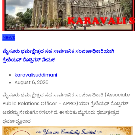
News
ಮೈಸೂರು ಧರ್ಮಕ್ಷೇತ್ರದ ಸಹ ಸಾರ್ವಜನಿಕ ಸಂಪರ್ಕಾಧಿಕಾರಿಯಾಗಿ
ಗ್ರೇಶಿಯನ್ ರೊಡ್ರಿಗಸ್ ನೇಮಕ
karavalisuddimani
August 6, 2026
ಮೈಸೂರು ಧರ್ಮಕ್ಷೇತ್ರದ ಸಹ ಸಾರ್ವಜನಿಕ ಸಂಪರ್ಕಾಧಿಕಾರಿ (Associate
Public Relations Officer – APRO)ಯಾಗಿ ಗ್ರೇಶಿಯನ್ ರೊಡ್ರಿಗಸ್
ಅವರನ್ನು ನೇಮಕಗೊಳಿಸಲಾಗಿದೆ. ಈ ಕುರಿತು ಮೈಸೂರು ಧರ್ಮಕ್ಷೇತ್ರದ
ಧರ್ಮಾಧ್ಯಕ್ಷರಾದ