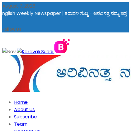
August 7, 2026
ಳಿ ಸುದ್ದಿ - ಅರವಿನತ್ತ ನಮ್ಮ ಚಿತ್ತ
Follow Us
Home
About Us
Subscribe
Team