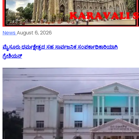
News
August 6, 2026
ಮೈಸೂರು ಧರ್ಮಕ್ಷೇತ್ರದ ಸಹ ಸಾರ್ವಜನಿಕ ಸಂಪರ್ಕಾಧಿಕಾರಿಯಾಗಿ
ಗ್ರೇಶಿಯನ್