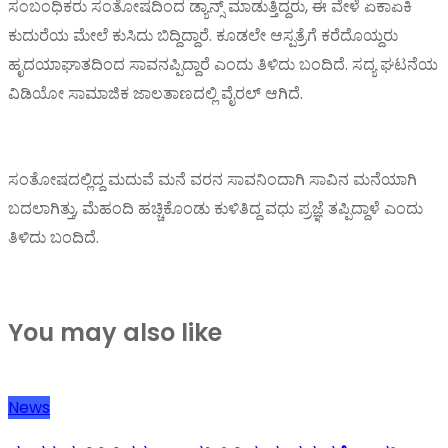
ಸಂಬಂಧಿಕರು ಸಂತೋಷದಿಂದ ಡ್ಯಾನ್ಸ್ ಮಾಡುತ್ತಿದ್ದರು, ಈ ವೇಳೆ ಏಕಾಏಕಿ
ಕುದುರೆಯ ಮೇಲೆ ಕುಸಿದು ಬಿದ್ದಿದ್ದಾರೆ. ಕೂಡಲೇ ಆಸ್ಪತ್ರೆಗೆ ಕರೆದೊಯ್ದರು
ಹೃದಯಾಘಾತದಿಂದ ಸಾವನಪ್ಪಿದ್ದಾರೆ ಎಂದು ತಿಳಿದು ಬಂದಿದೆ. ಸದ್ಯ ಘಟನೆಯ
ವಿಡಿಯೋ ಸಾಮಾಜಿಕ ಜಾಲತಾಣದಲ್ಲಿ ವೈರಲ್ ಆಗಿದೆ.
ಸಂತೋಷದಲ್ಲಿದ್ದ ಮದುವೆ ಮನೆ ವರನ ಸಾವನಿಂದಾಗಿ ಸಾವಿನ ಮನೆಯಾಗಿ
ಬದಲಾಗಿತ್ತು, ಮೆಹಂದಿ ಹಚ್ಚಿಕೊಂಡು ಕುಳಿತಿದ್ದ ವಧು ಪ್ರಜ್ಞೆ ತಪ್ಪಿದ್ದಾಳೆ ಎಂದು
ತಿಳಿದು ಬಂದಿದೆ.
You may also like
News