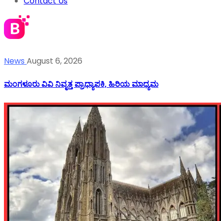
Contact Us
News
August 6, 2026
ಮಂಗಳೂರು ವಿವಿ ನಿವೃತ್ತ ಪ್ರಾಧ್ಯಾಪಕಿ, ಹಿರಿಯ ಮಾಧ್ಯಮ