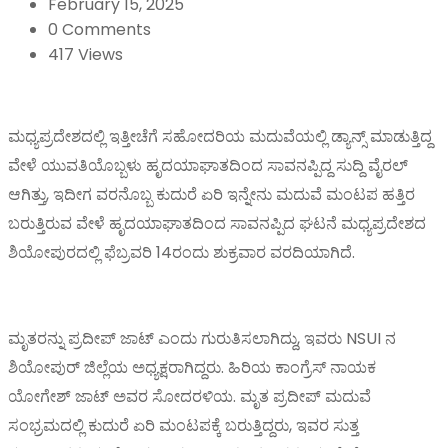
February 15, 2025
0 Comments
417 Views
ಮಧ್ಯಪ್ರದೇಶದಲ್ಲಿ ಇತ್ತೀಚೆಗೆ ಸಹೋದರಿಯ ಮದುವೆಯಲ್ಲಿ ಡ್ಯಾನ್ಸ್ ಮಾಡುತ್ತಿದ್ದ
ವೇಳೆ ಯುವತಿಯೊಬ್ಬಳು ಹೃದಯಾಘಾತದಿಂದ ಸಾವನಪ್ಪಿದ್ದ ಸುದ್ದಿ ವೈರಲ್
ಆಗಿತ್ತು, ಇದೀಗ ವರನೊಬ್ಬ ಕುದುರೆ ಏರಿ ಇನ್ನೇನು ಮದುವೆ ಮಂಟಪ ಹತ್ತಿರ
ಬರುತ್ತಿರುವ ವೇಳೆ ಹೃದಯಾಘಾತದಿಂದ ಸಾವನಪ್ಪಿದ ಘಟನೆ ಮಧ್ಯಪ್ರದೇಶದ
ಶಿಯೋಪುರದಲ್ಲಿ ಫೆಬ್ರವರಿ 14ರಂದು ಶುಕ್ರವಾರ ವರದಿಯಾಗಿದೆ.
ಮೃತರನ್ನು ಪ್ರದೀಪ್ ಜಾಟ್ ಎಂದು ಗುರುತಿಸಲಾಗಿದ್ದು, ಇವರು NSUI ನ
ಶಿಯೋಪುರ್ ಜಿಲ್ಲೆಯ ಅಧ್ಯಕ್ಷರಾಗಿದ್ದರು. ಹಿರಿಯ ಕಾಂಗ್ರೆಸ್ ನಾಯಕ
ಯೋಗೇಶ್ ಜಾಟ್ ಅವರ ಸೋದರಳಿಯ. ಮೃತ ಪ್ರದೀಪ್ ಮದುವೆ
ಸಂಭ್ರಮದಲ್ಲಿ ಕುದುರೆ ಏರಿ ಮಂಟಪಕ್ಕೆ ಬರುತ್ತಿದ್ದರು, ಇವರ ಸುತ್ತ