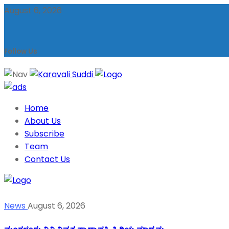
August 6, 2026
Follow Us
Home
About Us
Subscribe
Team
Contact Us
News
August 6, 2026