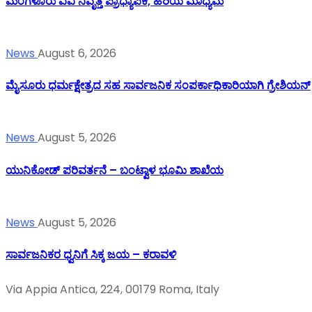
ಮಂಗಳೂರು ವಿವಿ ನಿವೃತ್ತ ಪ್ರಾಧ್ಯಾಪಕಿ, ಹಿರಿಯ ಮಾಧ್ಯಮ
News
August 6, 2026
ಮೈಸೂರು ಧರ್ಮಕ್ಷೇತ್ರದ ಸಹ ಸಾರ್ವಜನಿಕ ಸಂಪರ್ಕಾಧಿಕಾರಿಯಾಗಿ ಗ್ರೇಶಿಯನ್
News
August 5, 2026
ಯುನಿಕೋಡ್ ಪರಿವರ್ತನೆ – ಬಂಟ್ವಾಳ ಭೂಮಿ ಶಾಖೆಯ
News
August 5, 2026
ಸಾರ್ವಜನಿಕರ ಧ್ವನಿಗೆ ಸಿಕ್ಕ ಜಯ – ಕರಾವಳಿ
Via Appia Antica, 224, 00179 Roma, Italy