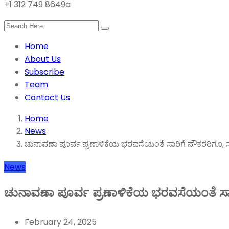
+1 312 749 8649a
Home
About Us
Subscribe
Team
Contact Us
Home
News
ಚುನಾವಣಾ ಪೂರ್ವ ಪ್ರಣಾಳಿಕೆಯ ಭರವಸೆಯಂತೆ ಸಾರಿಗೆ ನೌಕರರಿಗೂ, 
News
ಚುನಾವಣಾ ಪೂರ್ವ ಪ್ರಣಾಳಿಕೆಯ ಭರವಸೆಯಂತೆ ಸಾರ
February 24, 2025