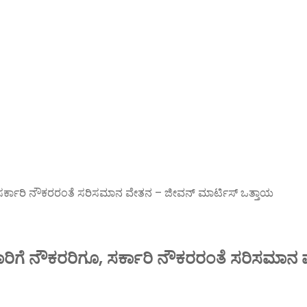
ಸರ್ಕಾರಿ ನೌಕರರಂತೆ ಸರಿಸಮಾನ ವೇತನ – ಜೀವನ್ ಮಾರ್ಟಿಸ್ ಒತ್ತಾಯ
ಿಗೆ ನೌಕರರಿಗೂ, ಸರ್ಕಾರಿ ನೌಕರರಂತೆ ಸರಿಸಮಾನ 