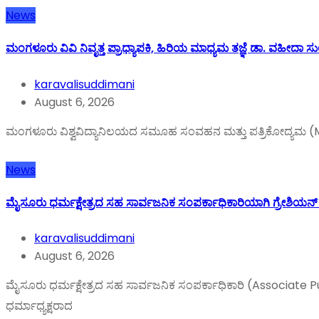
News
ಮಂಗಳೂರು ವಿವಿ ನಿವೃತ್ತ ಪ್ರಾಧ್ಯಾಪಕಿ, ಹಿರಿಯ ಮಾಧ್ಯಮ ತಜ್ಞೆ ಡಾ. ವಹೀದಾ ಸು
karavalisuddimani
August 6, 2026
ಮಂಗಳೂರು ವಿಶ್ವವಿದ್ಯಾನಿಲಯದ ಸಮೂಹ ಸಂವಹನ ಮತ್ತು ಪತ್ರಿಕೋದ್ಯಮ (MCJ)
News
ಮೈಸೂರು ಧರ್ಮಕ್ಷೇತ್ರದ ಸಹ ಸಾರ್ವಜನಿಕ ಸಂಪರ್ಕಾಧಿಕಾರಿಯಾಗಿ ಗ್ರೇಶಿಯನ್
karavalisuddimani
August 6, 2026
ಮೈಸೂರು ಧರ್ಮಕ್ಷೇತ್ರದ ಸಹ ಸಾರ್ವಜನಿಕ ಸಂಪರ್ಕಾಧಿಕಾರಿ (Associate P
ಧರ್ಮಾಧ್ಯಕ್ಷರಾದ