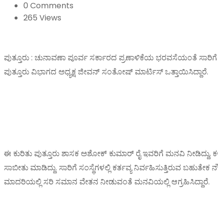
0 Comments
265 Views
ಪುತ್ತೂರು : ಚುನಾವಣಾ ಪೂರ್ವ ಸರ್ಕಾರದ ಪ್ರಣಾಳಿಕೆಯ ಭರವಸೆಯಂತೆ ಸಾರಿಗೆ
ಪುತ್ತೂರು ವಿಭಾಗದ ಅಧ್ಯಕ್ಷ ಜೀವನ್ ಸಂತೋಷ್‌ ಮಾರ್ಟಿಸ್ ಒತ್ತಾಯಿಸಿದ್ದಾರೆ.
ಈ ಕುರಿತು ಪುತ್ತೂರು ಶಾಸಕ ಅಶೋಕ್ ಕುಮಾರ್ ರೈ ಇವರಿಗೆ ಮನವಿ ನೀಡಿದ್ದು,
ಸಾಬೀತು ಮಾಡಿದ್ದು. ಸಾರಿಗೆ ಸಂಸ್ಥೆಗಳಲ್ಲಿ ಕರ್ತವ್ಯ ನಿರ್ವಹಿಸುತ್ತಿರುವ 
ಮಾದರಿಯಲ್ಲಿ ಸರಿ ಸಮಾನ ವೇತನ ನೀಡುವಂತೆ ಮನವಿಯಲ್ಲಿ ಆಗ್ರಹಿಸಿದ್ದಾರೆ.