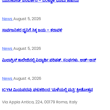
ಯುನಿಕೋಡ್ ಪರಿವರ್ತನೆ – ಬಂಟ್ವಾಳ ಭೂಮಿ ಶಾಖೆಯ
News
August 5, 2026
ಸಾರ್ವಜನಿಕರ ಧ್ವನಿಗೆ ಸಿಕ್ಕ ಜಯ – ಕರಾವಳಿ
News
August 5, 2026
ಮಿಲಾಗ್ರಿಸ್ ಕಾಲೇಜಿನಲ್ಲಿ ವಿದ್ಯಾರ್ಥಿ ಪರಿಷತ್‌, ಸಂಘಗಳು, ಆಡ್-ಆನ್
News
August 4, 2026
ICYM ಮಿಯಪದವು ಘಟಕದಿಂದ ‘ಮಳೆಯಲ್ಲಿ ಮಸ್ತಿ’ ಕ್ರೀಡೋತ್ಸವ
Via Appia Antica, 224, 00179 Roma, Italy