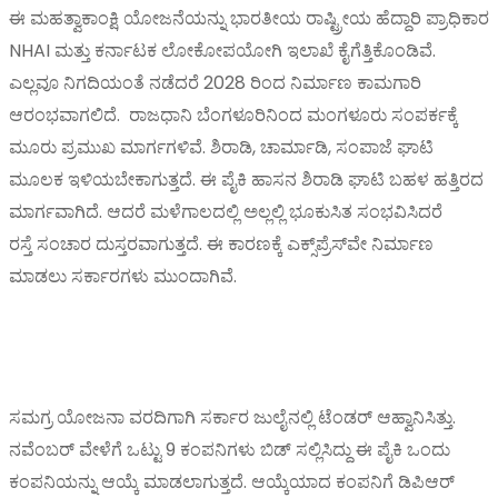
ಈ ಮಹತ್ವಾಕಾಂಕ್ಷಿ ಯೋಜನೆಯನ್ನು ಭಾರತೀಯ ರಾಷ್ಟ್ರೀಯ ಹೆದ್ದಾರಿ ಪ್ರಾಧಿಕಾರ
NHAI ಮತ್ತು ಕರ್ನಾಟಕ ಲೋಕೋಪಯೋಗಿ ಇಲಾಖೆ ಕೈಗೆತ್ತಿಕೊಂಡಿವೆ.
ಎಲ್ಲವೂ ನಿಗದಿಯಂತೆ ನಡೆದರೆ 2028 ರಿಂದ ನಿರ್ಮಾಣ ಕಾಮಗಾರಿ
ಆರಂಭವಾಗಲಿದೆ. ರಾಜಧಾನಿ ಬೆಂಗಳೂರಿನಿಂದ ಮಂಗಳೂರು ಸಂಪರ್ಕಕ್ಕೆ
ಮೂರು ಪ್ರಮುಖ ಮಾರ್ಗಗಳಿವೆ. ಶಿರಾಡಿ, ಚಾರ್ಮಾಡಿ, ಸಂಪಾಜೆ ಘಾಟಿ
ಮೂಲಕ ಇಳಿಯಬೇಕಾಗುತ್ತದೆ. ಈ ಪೈಕಿ ಹಾಸನ ಶಿರಾಡಿ ಘಾಟಿ ಬಹಳ ಹತ್ತಿರದ
ಮಾರ್ಗವಾಗಿದೆ. ಆದರೆ ಮಳೆಗಾಲದಲ್ಲಿ ಅಲ್ಲಲ್ಲಿ ಭೂಕುಸಿತ ಸಂಭವಿಸಿದರೆ
ರಸ್ತೆ ಸಂಚಾರ ದುಸ್ತರವಾಗುತ್ತದೆ. ಈ ಕಾರಣಕ್ಕೆ ಎಕ್ಸ್‌ಪ್ರೆಸ್‌ವೇ ನಿರ್ಮಾಣ
ಮಾಡಲು ಸರ್ಕಾರಗಳು ಮುಂದಾಗಿವೆ.
ಸಮಗ್ರ ಯೋಜನಾ ವರದಿಗಾಗಿ ಸರ್ಕಾರ ಜುಲೈನಲ್ಲಿ ಟೆಂಡರ್‌ ಆಹ್ವಾನಿಸಿತ್ತು.
ನವೆಂಬರ್‌ ವೇಳೆಗೆ ಒಟ್ಟು 9 ಕಂಪನಿಗಳು ಬಿಡ್‌ ಸಲ್ಲಿಸಿದ್ದು ಈ ಪೈಕಿ ಒಂದು
ಕಂಪನಿಯನ್ನು ಆಯ್ಕೆ ಮಾಡಲಾಗುತ್ತದೆ. ಆಯ್ಕೆಯಾದ ಕಂಪನಿಗೆ ಡಿಪಿಆರ್‌