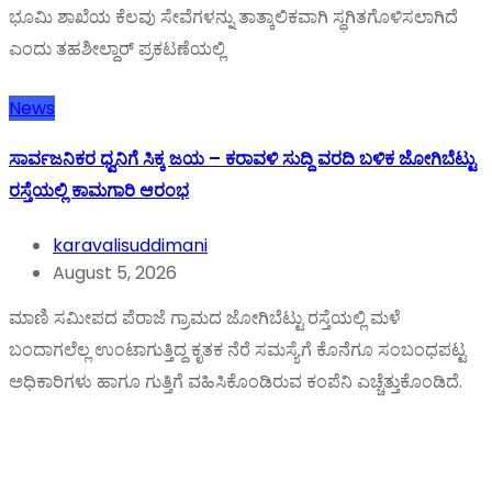
ಭೂಮಿ ಶಾಖೆಯ ಕೆಲವು ಸೇವೆಗಳನ್ನು ತಾತ್ಕಾಲಿಕವಾಗಿ ಸ್ಥಗಿತಗೊಳಿಸಲಾಗಿದೆ
ಎಂದು ತಹಶೀಲ್ದಾರ್ ಪ್ರಕಟಣೆಯಲ್ಲಿ
News
ಸಾರ್ವಜನಿಕರ ಧ್ವನಿಗೆ ಸಿಕ್ಕ ಜಯ – ಕರಾವಳಿ ಸುದ್ದಿ ವರದಿ ಬಳಿಕ ಜೋಗಿಬೆಟ್ಟು
ರಸ್ತೆಯಲ್ಲಿ ಕಾಮಗಾರಿ ಆರಂಭ
karavalisuddimani
August 5, 2026
ಮಾಣಿ ಸಮೀಪದ ಪೆರಾಜೆ ಗ್ರಾಮದ ಜೋಗಿಬೆಟ್ಟು ರಸ್ತೆಯಲ್ಲಿ ಮಳೆ
ಬಂದಾಗಲೆಲ್ಲ ಉಂಟಾಗುತ್ತಿದ್ದ ಕೃತಕ ನೆರೆ ಸಮಸ್ಯೆಗೆ ಕೊನೆಗೂ ಸಂಬಂಧಪಟ್ಟ
ಅಧಿಕಾರಿಗಳು ಹಾಗೂ ಗುತ್ತಿಗೆ ವಹಿಸಿಕೊಂಡಿರುವ ಕಂಪೆನಿ ಎಚ್ಚೆತ್ತುಕೊಂಡಿದೆ.