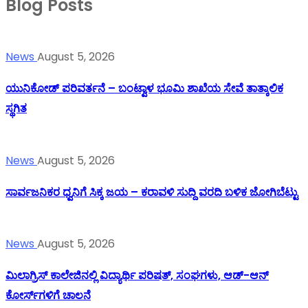
Blog Posts
News
August 5, 2026
ಯುನಿಕೋಡ್ ಪರಿವರ್ತನೆ – ಬಂಟ್ವಾಳ ಭೂಮಿ ಶಾಖೆಯ ಸೇವೆ ತಾತ್ಕಾಲಿಕ
ಸ್ಥಗಿತ
News
August 5, 2026
ಸಾರ್ವಜನಿಕರ ಧ್ವನಿಗೆ ಸಿಕ್ಕ ಜಯ – ಕರಾವಳಿ ಸುದ್ದಿ ವರದಿ ಬಳಿಕ ಜೋಗಿಬೆಟ್ಟು
News
August 5, 2026
ಮಿಲಾಗ್ರಿಸ್ ಕಾಲೇಜಿನಲ್ಲಿ ವಿದ್ಯಾರ್ಥಿ ಪರಿಷತ್‌, ಸಂಘಗಳು, ಆಡ್-ಆನ್
ಕೋರ್ಸ್‌ಗಳಿಗೆ ಚಾಲನೆ