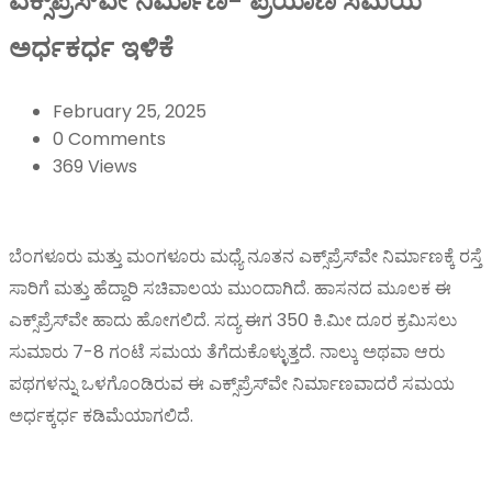
ಎಕ್ಸ್‌ಪ್ರೆಸ್‌ವೇ ನಿರ್ಮಾಣ- ಪ್ರಯಾಣ ಸಮಯ
ಅರ್ಧಕರ್ಧ ಇಳಿಕೆ
February 25, 2025
0 Comments
369 Views
ಬೆಂಗಳೂರು ಮತ್ತು ಮಂಗಳೂರು ಮಧ್ಯೆ ನೂತನ ಎಕ್ಸ್‌ಪ್ರೆಸ್‌ವೇ ನಿರ್ಮಾಣಕ್ಕೆ ರಸ್ತೆ
ಸಾರಿಗೆ ಮತ್ತು ಹೆದ್ದಾರಿ ಸಚಿವಾಲಯ ಮುಂದಾಗಿದೆ. ಹಾಸನದ ಮೂಲಕ ಈ
ಎಕ್ಸ್‌ಪ್ರೆಸ್‌ವೇ ಹಾದು ಹೋಗಲಿದೆ. ಸದ್ಯ ಈಗ 350 ಕಿ.ಮೀ ದೂರ ಕ್ರಮಿಸಲು
ಸುಮಾರು 7-8 ಗಂಟೆ ಸಮಯ ತೆಗೆದುಕೊಳ್ಳುತ್ತದೆ. ನಾಲ್ಕು ಅಥವಾ ಆರು
ಪಥಗಳನ್ನು ಒಳಗೊಂಡಿರುವ ಈ ಎಕ್ಸ್‌ಪ್ರೆಸ್‌ವೇ ನಿರ್ಮಾಣವಾದರೆ ಸಮಯ
ಅರ್ಧಕ್ಕರ್ಧ ಕಡಿಮೆಯಾಗಲಿದೆ.