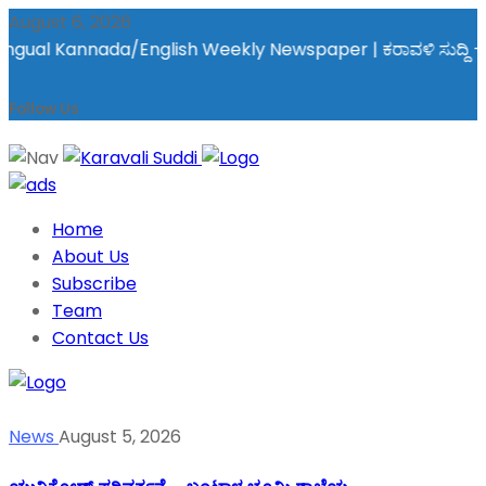
August 6, 2026
gual Kannada/English Weekly Newspaper | ಕರಾವಳಿ ಸುದ್ದಿ - ಅರವಿನತ
Follow Us
Home
About Us
Subscribe
Team
Contact Us
News
August 5, 2026