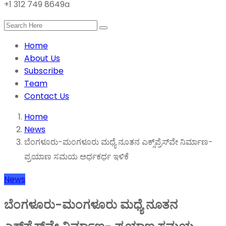
+1 312 749 8649a
Home
About Us
Subscribe
Team
Contact Us
Home
News
ಬೆಂಗಳೂರು-ಮಂಗಳೂರು ಮಧ್ಯೆ ನೂತನ ಎಕ್ಸ್‌ಪ್ರೆಸ್‌ವೇ ನಿರ್ಮಾಣ-
ಪ್ರಯಾಣ ಸಮಯ ಅರ್ಧಕರ್ಧ ಇಳಿಕೆ
News
ಬೆಂಗಳೂರು-ಮಂಗಳೂರು ಮಧ್ಯೆ ನೂತನ