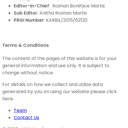
Editor-in-Chief
: Roshan Boniface Martis
Sub Editor
: Anitha Roshan Martis
PRGI Number
: KARBIL/2015/62120
Terms & Conditions
The content of the pages of this website is for your
general information and use only. It is subject to
change without notice.
For details on how we collect and utilize data
generated by you on using our website please click
here.
Team
Contact Us