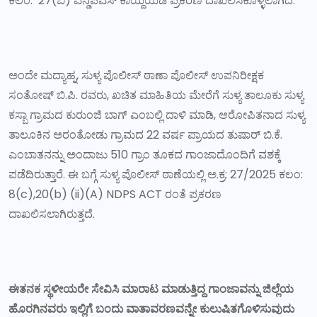
ಕಲಂ: 27(ಬಿ) ಎನ್ಡಿಪಿಎಸ್ ಕಾಯ್ದೆಯಡಿ ಪ್ರಕರಣ ದಾಖಲಿಸಿಕೊಳ್ಳಲಾಗಿದೆ.
ಅಂದೇ ಮದ್ಯಾಹ್ನ, ಸುಳ್ಯ ಪೊಲೀಸ್ ಠಾಣಾ ಪೊಲೀಸ್ ಉಪನಿರೀಕ್ಷಕ
ಸಂತೋಷ್ ಬಿ.ಪಿ. ರವರು, ಖಚಿತ ಮಾಹಿತಿಯ ಮೇರೆಗೆ ಸುಳ್ಯ ತಾಲೂಕು ಸುಳ್ಯ
ಕಸ್ಬಾ ಗ್ರಾಮದ ಕುರುಂಜಿ ಬಾಗ್ ಎಂಬಲ್ಲಿ ದಾಳಿ ಮಾಡಿ, ಆರೋಪಿತನಾದ ಸುಳ್ಯ
ತಾಲೂಕಿನ ಅರಂತೋಡು ಗ್ರಾಮದ 22 ವರ್ಷ ಪ್ರಾಯದ ತುಷಾರ್ ಬಿ.ಕೆ.
ಎಂಬಾತನನ್ನು ಅಂದಾಜು 510 ಗ್ರಾಂ ತೂಕದ ಗಾಂಜಾದೊಂದಿಗೆ ವಶಕ್ಕೆ
ಪಡೆದಿರುತ್ತಾರೆ. ಈ ಬಗ್ಗೆ ಸುಳ್ಯ ಪೊಲೀಸ್ ಠಾಣೆಯಲ್ಲಿ ಅ.ಕ್ರ: 27/2025 ಕಲಂ:
8(c),20(b) (ii)(A) NDPS ACT ರಂತೆ ಪ್ರಕರಣ
ದಾಖಲಿಸಲಾಗಿರುತ್ತದೆ.
ಈತನಕ
ಸ್ಥಳೀಯರೇ
ಸೇವಿಸಿ
ಮಾರಾಟ
ಮಾಡುತ್ತಿದ್ದ
ಗಾಂಜಾವನ್ನು
ಜಿಲ್ಲೆಯ
ಹೊರಗಿನವರು
ಇಲ್ಲಿಗೆ
ಬಂದು
ವಾತಾವರಣವನ್ನೇ
ಕುಲುಷಿತಗೊಳಿಸುವುದು