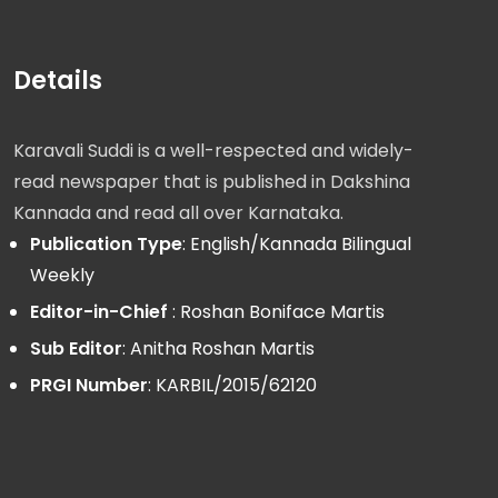
Details
Karavali Suddi is a well-respected and widely-
read newspaper that is published in Dakshina
Kannada and read all over Karnataka.
Publication Type
: English/Kannada Bilingual
Weekly
Editor-in-Chief
: Roshan Boniface Martis
Sub Editor
: Anitha Roshan Martis
PRGI Number
: KARBIL/2015/62120