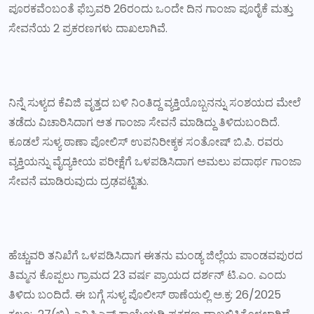
ಪೂರಕವೆಂಬಂತೆ ಫೆಬ್ರವರಿ 26ರಂದು ಒಂದೇ ದಿನ ಗಾಂಜಾ ಪೂರೈಕೆ ಮತ್ತು
ಸೇವನೆಯ 2 ಪ್ರಕರಣಗಳು ದಾಖಲಾಗಿವೆ.
ನಿನ್ನೆ ಸುಳ್ಯದ ಕೆವಿಜಿ ವೃತ್ತದ ಬಳಿ ನಿಂತಿದ್ದ ವ್ಯಕ್ತಿಯೊಬ್ಬನನ್ನು ಸಂಶಯದ ಮೇಲೆ
ತಡೆದು ವಿಚಾರಿಸಿದಾಗ ಆತ ಗಾಂಜಾ ಸೇವನೆ ಮಾಡಿದ್ದು ತಿಳಿದುಬಂದಿದೆ.
ಕೂಡಲೆ ಸುಳ್ಯ ಠಾಣಾ ಪೋಲಿಸ್ ಉಪನಿರೀಕ್ಶಕ ಸಂತೋಷ್ ಬಿ.ಪಿ. ರವರು
ವ್ಯಕ್ತಿಯನ್ನು ವೈದ್ಯಕೀಯ ಪರೀಕ್ಷೆಗೆ ಒಳಪಡಿಸಿದಾಗ ಅಮಲು ಪದಾರ್ಥ ಗಾಂಜಾ
ಸೇವನೆ ಮಾಡಿರುವುದು ದ್ರಢಪಟ್ಟಿತು.
ಹೆಚ್ಚುವರಿ ತನಿಖೆಗೆ ಒಳಪಡಿಸಿದಾಗ ಈತನು ಮಂಡ್ಯ ಜಿಲ್ಲೆಯ ಪಾಂಡವಪುರದ
ತಿಮ್ಮನ ಕೊಪ್ಪಲು ಗ್ರಾಮದ 23 ವರ್ಷ ಪ್ರಾಯದ ದರ್ಶನ್ ಟಿ.ಎಂ. ಎಂದು
ತಿಳಿದು ಬಂದಿದೆ. ಈ ಬಗ್ಗೆ ಸುಳ್ಯ ಪೊಲೀಸ್ ಠಾಣೆಯಲ್ಲಿ ಅ.ಕ್ರ: 26/2025