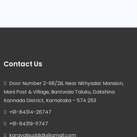
Contact Us
Door Number 2-68/2B, Near Nithyadar Mansion,
Mani Post & Village, Bantwala Taluku, Dakshina
Kannada District, Karnataka – 574 253
+91-84314-26747
+91-84319-11747
karavalisuddidk@gmail.com