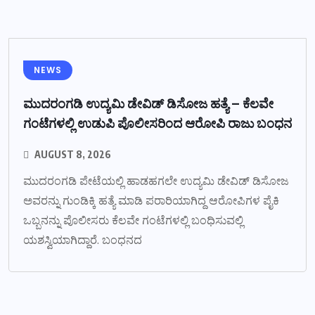
NEWS
ಮುದರಂಗಡಿ ಉದ್ಯಮಿ ಡೇವಿಡ್ ಡಿಸೋಜ ಹತ್ಯೆ – ಕೆಲವೇ
ಗಂಟೆಗಳಲ್ಲಿ ಉಡುಪಿ ಪೊಲೀಸರಿಂದ ಆರೋಪಿ ರಾಜು ಬಂಧನ
AUGUST 8, 2026
ಮುದರಂಗಡಿ ಪೇಟೆಯಲ್ಲಿ ಹಾಡಹಗಲೇ ಉದ್ಯಮಿ ಡೇವಿಡ್ ಡಿಸೋಜ
ಅವರನ್ನು ಗುಂಡಿಕ್ಕಿ ಹತ್ಯೆ ಮಾಡಿ ಪರಾರಿಯಾಗಿದ್ದ ಆರೋಪಿಗಳ ಪೈಕಿ
ಒಬ್ಬನನ್ನು ಪೊಲೀಸರು ಕೆಲವೇ ಗಂಟೆಗಳಲ್ಲಿ ಬಂಧಿಸುವಲ್ಲಿ
ಯಶಸ್ವಿಯಾಗಿದ್ದಾರೆ. ಬಂಧನದ