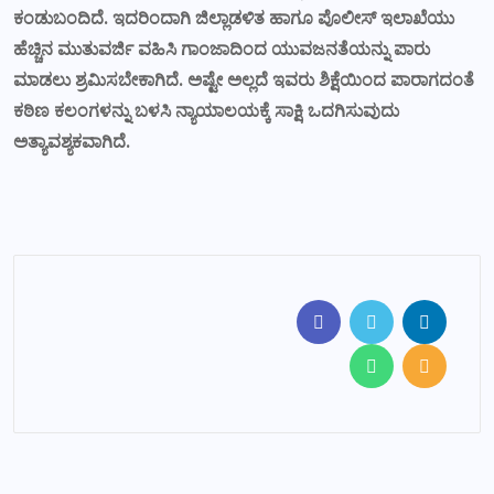
ಕಂಡುಬಂದಿದೆ
.
ಇದರಿಂದಾಗಿ
ಜಿಲ್ಲಾಡಳಿತ
ಹಾಗೂ
ಪೊಲೀಸ್
ಇಲಾಖೆಯು
ಹೆಚ್ಚಿನ
ಮುತುವರ್ಜಿ
ವಹಿಸಿ
ಗಾಂಜಾದಿಂದ
ಯುವಜನತೆಯನ್ನು
ಪಾರು
ಮಾಡಲು
ಶ್ರಮಿಸಬೇಕಾಗಿದೆ
.
ಅಷ್ಟೇ
ಅಲ್ಲದೆ
ಇವರು
ಶಿಕ್ಷೆಯಿಂದ
ಪಾರಾಗದಂತೆ
ಕಠಿಣ
ಕಲಂಗಳನ್ನು
ಬಳಸಿ
ನ್ಯಾಯಾಲಯಕ್ಕೆ
ಸಾಕ್ಷಿ
ಒದಗಿಸುವುದು
ಅತ್ಯಾವಶ್ಯಕವಾಗಿದೆ.