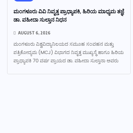
ಮಂಗಳೂರು ವಿವಿ ನಿವೃತ್ತ ಪ್ರಾಧ್ಯಾಪಕಿ, ಹಿರಿಯ ಮಾಧ್ಯಮ ತಜ್ಞೆ
ಡಾ. ವಹೀದಾ ಸುಲ್ತಾನ ನಿಧನ
AUGUST 6, 2026
ಮಂಗಳೂರು ವಿಶ್ವವಿದ್ಯಾನಿಲಯದ ಸಮೂಹ ಸಂವಹನ ಮತ್ತು
ಪತ್ರಿಕೋದ್ಯಮ (MCJ) ವಿಭಾಗದ ನಿವೃತ್ತ ಮುಖ್ಯಸ್ಥೆ ಹಾಗೂ ಹಿರಿಯ
ಪ್ರಾಧ್ಯಾಪಕಿ 70 ವರ್ಷ ಪ್ರಾಯದ ಡಾ. ವಹೀದಾ ಸುಲ್ತಾನಾ ಅವರು