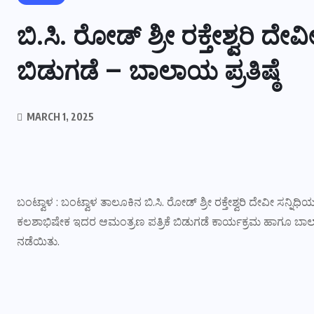
ಬಿ.ಸಿ. ರೋಡ್ ಶ್ರೀ ರಕ್ತೇಶ್ವರಿ ದೆ
ಬಿಡುಗಡೆ – ಬಾಲಾಯ ಪ್ರತಿಷ್ಠೆ
MARCH 1, 2025
ಬಂಟ್ವಾಳ : ಬಂಟ್ವಾಳ ತಾಲೂಕಿನ ಬಿ.ಸಿ. ರೋಡ್ ಶ್ರೀ ರಕ್ತೇಶ್ವರಿ ದೇವೀ ಸನ್ನ
ಕಲಶಾಭಿಷೇಕ ಇದರ ಆಮಂತ್ರಣ ಪತ್ರಿಕೆ ಬಿಡುಗಡೆ ಕಾರ್ಯಕ್ರಮ ಹಾಗೂ ಬಾಲಾಲಯ ಪ್
ನಡೆಯಿತು.