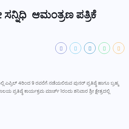
ೕವೀ ಸನ್ನಿಧಿ ಆಮಂತ್ರಣ ಪತ್ರಿಕೆ
ಿಧಿಯಲ್ಲಿ ಎಪ್ರಿಲ್ 4ರಿಂದ 9 ರವರೆಗೆ ನಡೆಯಲಿರುವ ಪುನರ್ ಪ್ರತಿಷ್ಠೆ ಹಾಗೂ ಬ್ರಹ್ಮ
ರತಿಷ್ಠೆ ಕಾರ್ಯಕ್ರಮ ಮಾರ್ಚ್ 1ರಂದು ಶನಿವಾರ ಶ್ರೀ ಕ್ಷೇತ್ರದಲ್ಲಿ