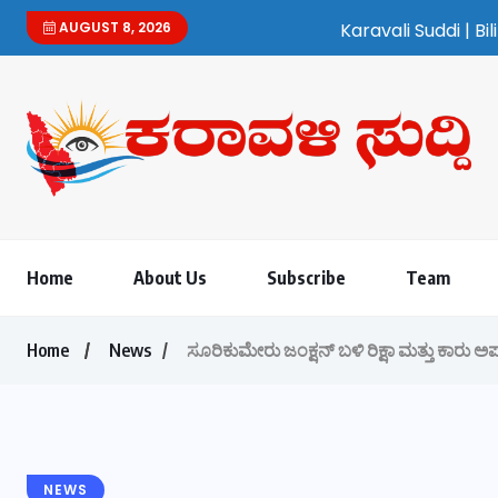
AUGUST 8, 2026
Karavali Suddi | Bilingual Kannada/English 
Home
About Us
Subscribe
Team
Home
News
ಸೂರಿಕುಮೇರು ಜಂಕ್ಷನ್ ಬಳಿ ರಿಕ್ಷಾ ಮತ್ತು ಕಾರು 
NEWS