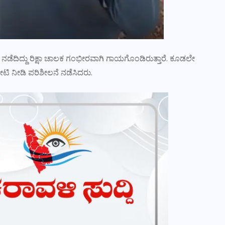
ೆ ನಡೆದಿದ್ದು ರಿಕ್ಷಾ ಚಾಲಕ ಗಂಭೀರವಾಗಿ ಗಾಯಗೊಂಡಿರುತ್ತಾರೆ. ಕೂಡಲೇ
 ಭೇಟಿ ನೀಡಿ ಪರಿಶೀಲನೆ ನಡೆಸಿದರು.