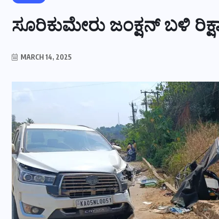
ಸೂರಿಕುಮೇರು ಜಂಕ್ಷನ್ ಬಳಿ ರಿಕ
MARCH 14, 2025