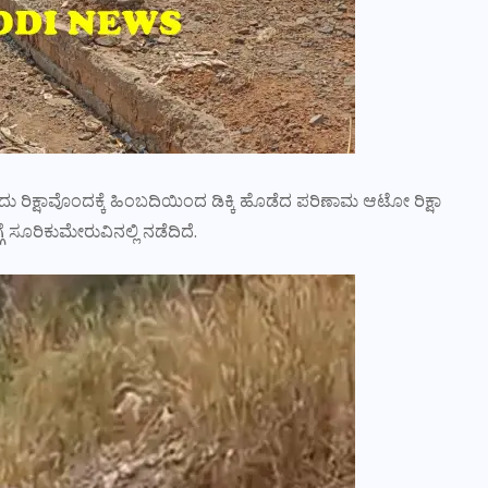
 ರಿಕ್ಷಾವೊಂದಕ್ಕೆ ಹಿಂಬದಿಯಿಂದ ಡಿಕ್ಕಿ ಹೊಡೆದ ಪರಿಣಾಮ ಆಟೋ ರಿಕ್ಷಾ
 ಸೂರಿಕುಮೇರುವಿನಲ್ಲಿ ನಡೆದಿದೆ.