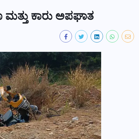
್ಷಾ ಮತ್ತು ಕಾರು ಅಪಘಾತ