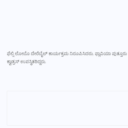
ಫೆಲ್ಸಿ ಲೋಬೊ ದೇರೆಬೈಲ್‌ ಕಾರ್ಯಕ್ರಮ ನಿರೂಪಿಸಿದರು. ಫ್ಲಾವಿಯಾ ಪುತ್ತೂರು 
ಕ್ವಾಡ್ರಸ್‌ ಉಪಸ್ಥಿತರಿದ್ದರು.