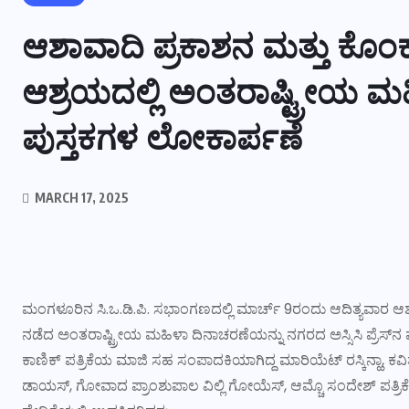
ಆಶಾವಾದಿ ಪ್ರಕಾಶನ ಮತ್ತು ಕ
ಆಶ್ರಯದಲ್ಲಿ ಅಂತರಾಷ್ಟ್ರೀಯ ಮ
ಪುಸ್ತಕಗಳ ಲೋಕಾರ್ಪಣೆ
MARCH 17, 2025
ಮಂಗಳೂರಿನ ಸಿ.ಒ.ಡಿ.ಪಿ. ಸಭಾಂಗಣದಲ್ಲಿ ಮಾರ್ಚ್‌ 9ರಂದು ಆದಿತ್ಯವಾರ
ನಡೆದ ಅಂತರಾಷ್ಟ್ರೀಯ ಮಹಿಳಾ ದಿನಾಚರಣೆಯನ್ನು ನಗರದ ಅಸ್ಸಿಸಿ ಪ್ರೆಸ
ಕಾಣಿಕ್‌ ಪತ್ರಿಕೆಯ ಮಾಜಿ ಸಹ ಸಂಪಾದಕಿಯಾಗಿದ್ದ ಮಾರಿಯೆಟ್‌ ರಸ್ಕಿನ್ಹಾ, ಕವಿತಾ
ಡಾಯಸ್, ಗೋವಾದ ಪ್ರಾಂಶುಪಾಲ ವಿಲ್ಲಿ ಗೋಯೆಸ್‌, ಆಮ್ಚೊ ಸಂದೇಶ್ ಪತ್ರಿಕೆ