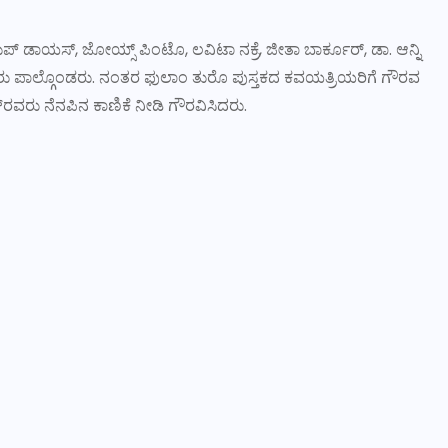
ಪ್‌ ಡಾಯಸ್‌, ಜೋಯ್ಸ್‌ ಪಿಂಟೊ, ಲವಿಟಾ ನಕ್ರೆ, ಜೀತಾ ಬಾರ್ಕೂರ್‌, ಡಾ. ಆನ್ನಿ
ಸ್‌ರವರು ಪಾಲ್ಗೊಂಡರು. ನಂತರ ಫುಲಾಂ ತುರೊ ಪುಸ್ತಕದ ಕವಯತ್ರಿಯರಿಗೆ ಗೌರವ
ವರು ನೆನಪಿನ ಕಾಣಿಕೆ ನೀಡಿ ಗೌರವಿಸಿದರು.