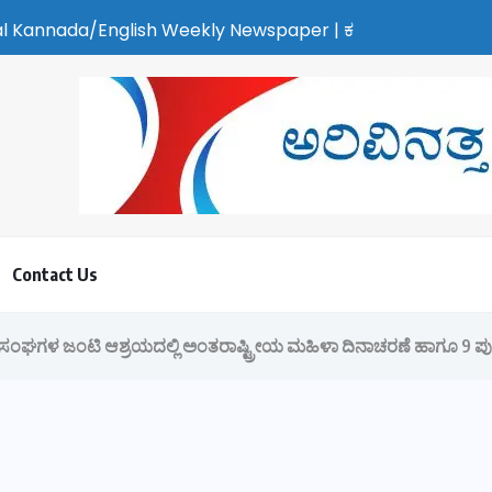
/English Weekly Newspaper | ಕರಾವಳಿ ಸುದ್ದಿ - ಅರವಿನತ್ತ ನಮ್ಮ ಚಿತ್
Contact Us
 ಸಂಘಗಳ ಜಂಟಿ ಆಶ್ರಯದಲ್ಲಿ ಅಂತರಾಷ್ಟ್ರೀಯ ಮಹಿಳಾ ದಿನಾಚರಣೆ ಹಾಗೂ 9 ಪು