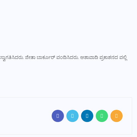
ಸ್ವಾಗತಿಸಿದರು. ಜೀತಾ ಬಾರ್ಕೂರ್‌ ವಂದಿಸಿದರು. ಆಶಾವಾದಿ ಪ್ರಕಾಶನದ ವಲ್ಲಿ