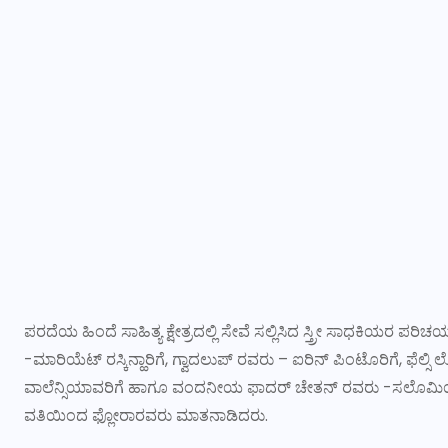
ಪರದೆಯ ಹಿಂದೆ ಸಾಹಿತ್ಯ ಕ್ಷೇತ್ರದಲ್ಲಿ ಸೇವೆ ಸಲ್ಲಿಸಿದ ಸ್ತ್ರೀ ಸಾಧಕಿಯರ ಪ
-ಮಾರಿಯೆಟ್‌ ರಸ್ಕಿನ್ಹಾರಿಗೆ, ಗ್ವಾದಲುಪ್‌ ರವರು – ಐರಿನ್‌ ಪಿಂಟೊರಿಗೆ, ಫೆಲ್
ವಾಲೆನ್ಸಿಯಾವರಿಗೆ ಹಾಗೂ ವಂದನೀಯ ಫಾದರ್ ಚೇತನ್‌ ರವರು -ಸಲೊಮಿಯವರಿಗ
ವತಿಯಿಂದ ಫ್ಲೋರಾರವರು ಮಾತನಾಡಿದರು.