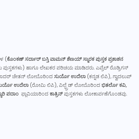
ಳ (
ಕೊಂಕಣ್‌ ಸರ್ದಾರ್‌ ಬಸ್ತಿ ವಾಮನ್‌ ಶೆಣಯ್‌ ಸ್ಮಾರಕ ಪುಸ್ತಕ ಪ್ರಕಾಶನ
ಪುಸ್ತಕಗಳು) ಹಾಗೂ ಲೇಖಕರ ಪರಿಚಯ ಮಾಡಿದರು. ಎವ್ರೆಲ್‌ ರೊಡ್ರಿಗಸ್‌
ದರ್ ಚೇತನ್‌ ಲೋಬೊರಿಂದ
ಸುರ್ಯೊ
ಉದೆಲಾ
(ಕನ್ನಡ ಲಿಪಿ), ಗ್ವಾದಲುಪ್‌
ುರ್ಯೊ ಉದೆಲಾ
(ರೋಮಿ ಲಿಪಿ), ವಿಲ್ಫ್ರೆಡ್‌ ಲೋಬೊರಿಂದ
ಭಿತರ್ಲೊ ಕವಿ,
್ಯಾರಿ ಪದಾಂ
ಫ್ಲಾವಿಯಾರಿಂದ
ಕಾತ್ರಿನ್
ಪುಸ್ತಕಗಳು ಲೋಕಾರ್ಪಣೆಗೊಂಡವು.