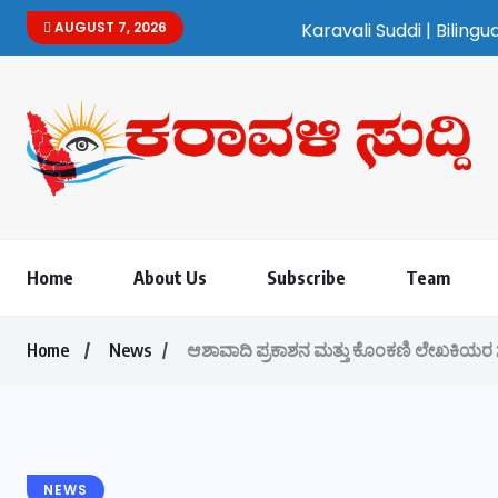
AUGUST 7, 2026
Karavali Suddi | Bilingual Kannada
Home
About Us
Subscribe
Team
Home
News
ಆಶಾವಾದಿ ಪ್ರಕಾಶನ ಮತ್ತು ಕೊಂಕಣಿ ಲೇಖಕಿಯರ
NEWS