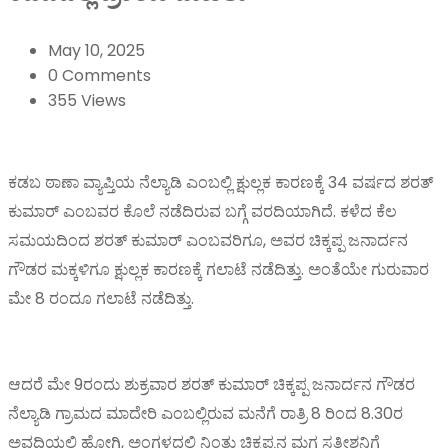
May 10, 2025
0 Comments
355 Views
ಕಡಬ ಠಾಣಾ ವ್ಯಾಪ್ತಿಯ ನೆಲ್ಯಾಡಿ ಎಂಬಲ್ಲಿ ಕ್ಷುಲ್ಲಕ ಕಾರಣಕ್ಕೆ 34 ವರ್ಷದ ಶರತ್
ಕುಮಾರ್ ಎಂಬವರ ಕೊಲೆ ನಡೆದಿರುವ ಬಗ್ಗೆ ವರದಿಯಾಗಿದೆ. ಕಳೆದ ಕೆಲ
ಸಮಯದಿಂದ ಶರತ್ ಕುಮಾರ್ ಎಂಬವರಿಗೂ, ಅವರ ಚಿಕ್ಕಪ್ಪ ಜನಾರ್ದನ
ಗೌಡರ ಮಕ್ಕಳಿಗೂ ಕ್ಷುಲ್ಲಕ ಕಾರಣಕ್ಕೆ ಗಲಾಟೆ ನಡೆದಿತ್ತು. ಅಂತೆಯೇ ಗುರುವಾರ
ಮೇ 8 ರಂದೂ ಗಲಾಟೆ ನಡೆದಿತ್ತು.
ಆದರೆ ಮೇ 9ರಂದು ಶುಕ್ರವಾರ ಶರತ್ ಕುಮಾರ್ ಚಿಕ್ಕಪ್ಪ ಜನಾರ್ದನ ಗೌಡರ
ನೆಲ್ಯಾಡಿ ಗ್ರಾಮದ ಮಾದೇರಿ ಎಂಬಲ್ಲಿರುವ ಮನೆಗೆ ರಾತ್ರಿ 8 ರಿಂದ 8.30ರ
ಅವದಿಯಲ್ಲಿ ಹೋಗಿ, ಅಂಗಳದಲ್ಲಿ ನಿಂತು ಚಿಕ್ಕಪ್ಪನ ಮಗ ಸತೀಶನಿಗೆ