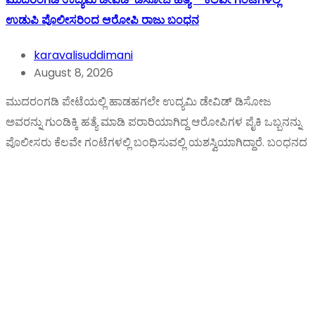
ಉಡುಪಿ ಪೊಲೀಸರಿಂದ ಆರೋಪಿ ರಾಜು ಬಂಧನ
karavalisuddimani
August 8, 2026
ಮುದರಂಗಡಿ ಪೇಟೆಯಲ್ಲಿ ಹಾಡಹಗಲೇ ಉದ್ಯಮಿ ಡೇವಿಡ್ ಡಿಸೋಜ
ಅವರನ್ನು ಗುಂಡಿಕ್ಕಿ ಹತ್ಯೆ ಮಾಡಿ ಪರಾರಿಯಾಗಿದ್ದ ಆರೋಪಿಗಳ ಪೈಕಿ ಒಬ್ಬನನ್ನು
ಪೊಲೀಸರು ಕೆಲವೇ ಗಂಟೆಗಳಲ್ಲಿ ಬಂಧಿಸುವಲ್ಲಿ ಯಶಸ್ವಿಯಾಗಿದ್ದಾರೆ. ಬಂಧನದ