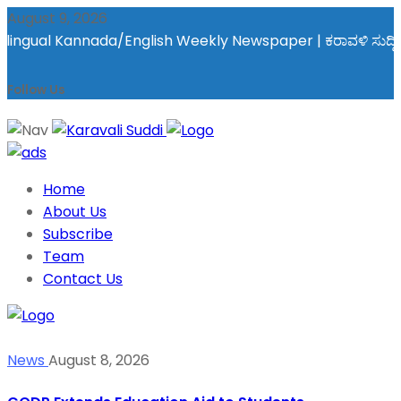
August 9, 2026
ngual Kannada/English Weekly Newspaper | ಕರಾವಳಿ ಸುದ್ದಿ - ಅರವಿನ
Follow Us
Home
About Us
Subscribe
Team
Contact Us
News
August 8, 2026