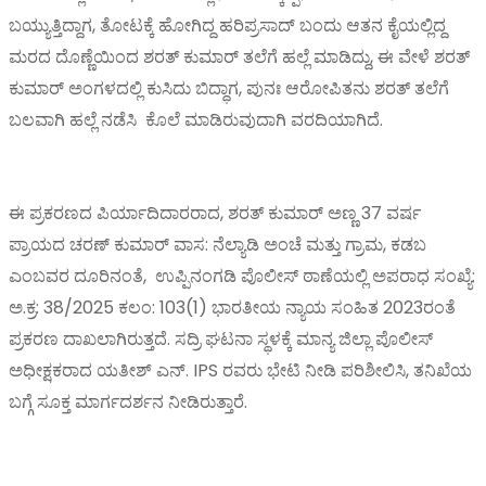
ಬಯ್ಯುತ್ತಿದ್ದಾಗ, ತೋಟಕ್ಕೆ ಹೋಗಿದ್ದ ಹರಿಪ್ರಸಾದ್‌ ಬಂದು ಆತನ ಕೈಯಲ್ಲಿದ್ದ
ಮರದ ದೊಣ್ಣೆಯಿಂದ ಶರತ್ ಕುಮಾರ್ ತಲೆಗೆ ಹಲ್ಲೆ ಮಾಡಿದ್ದು, ಈ ವೇಳೆ ಶರತ್‌
ಕುಮಾರ್‌ ಅಂಗಳದಲ್ಲಿ ಕುಸಿದು ಬಿದ್ಧಾಗ, ಪುನಃ ಆರೋಪಿತನು ಶರತ್ ತಲೆಗೆ
ಬಲವಾಗಿ ಹಲ್ಲೆ ನಡೆಸಿ ಕೊಲೆ ಮಾಡಿರುವುದಾಗಿ ವರದಿಯಾಗಿದೆ.
ಈ ಪ್ರಕರಣದ ಪಿರ್ಯಾದಿದಾರರಾದ, ಶರತ್ ಕುಮಾರ್ ಅಣ್ಣ 37 ವರ್ಷ
ಪ್ರಾಯದ ಚರಣ್ ಕುಮಾರ್ ವಾಸ: ನೆಲ್ಯಾಡಿ ಅಂಚೆ ಮತ್ತು ಗ್ರಾಮ, ಕಡಬ
ಎಂಬವರ ದೂರಿನಂತೆ, ಉಪ್ಪಿನಂಗಡಿ ಪೊಲೀಸ್ ಠಾಣೆಯಲ್ಲಿ ಅಪರಾಧ ಸಂಖ್ಯೆ:
ಅ.ಕ್ರ: 38/2025 ಕಲಂ: 103(1) ಭಾರತೀಯ ನ್ಯಾಯ ಸಂಹಿತ 2023ರಂತೆ
ಪ್ರಕರಣ ದಾಖಲಾಗಿರುತ್ತದೆ. ಸದ್ರಿ ಘಟನಾ ಸ್ಥಳಕ್ಕೆ ಮಾನ್ಯ ಜಿಲ್ಲಾ ಪೊಲೀಸ್
ಅಧೀಕ್ಷಕರಾದ ಯತೀಶ್ ಎನ್. IPS ರವರು ಭೇಟಿ ನೀಡಿ ಪರಿಶೀಲಿಸಿ, ತನಿಖೆಯ
ಬಗ್ಗೆ ಸೂಕ್ತ ಮಾರ್ಗದರ್ಶನ ನೀಡಿರುತ್ತಾರೆ.