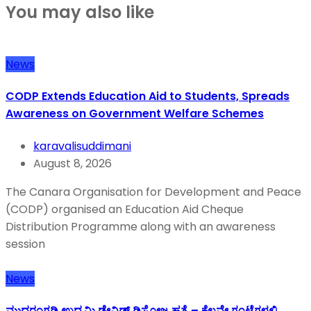
You may also like
News
CODP Extends Education Aid to Students, Spreads
Awareness on Government Welfare Schemes
karavalisuddimani
August 8, 2026
The Canara Organisation for Development and Peace
(CODP) organised an Education Aid Cheque
Distribution Programme along with an awareness
session
News
ಮುದರಂಗಡಿ ಉದ್ಯಮಿ ಡೇವಿಡ್ ಡಿಸೋಜ ಹತ್ಯೆ – ಕೆಲವೇ ಗಂಟೆಗಳಲ್ಲಿ