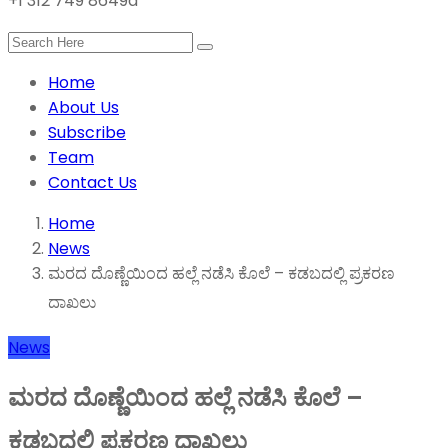
+1 312 749 8649a
Home
About Us
Subscribe
Team
Contact Us
Home
News
ಮರದ ದೊಣ್ಣೆಯಿಂದ ಹಲ್ಲೆ ನಡೆಸಿ ಕೊಲೆ – ಕಡಬದಲ್ಲಿ ಪ್ರಕರಣ
ದಾಖಲು
News
ಮರದ ದೊಣ್ಣೆಯಿಂದ ಹಲ್ಲೆ ನಡೆಸಿ ಕೊಲೆ –
ಕಡಬದಲ್ಲಿ ಪ್ರಕರಣ ದಾಖಲು