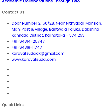
Academic Collaborations Through Two
Contact Us
Door Number 2-68/2B, Near Nithyadar Mansion,
Mani Post & Village, Bantwala Taluku, Dakshina
Kannada District, Karnataka – 574 253
+91-84314-26747
+91-84319-11747
karavalisuddidk@gmail.com
www.karavalisuddi.com
Quick Links