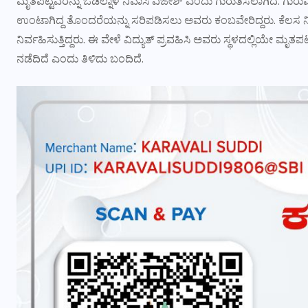
ಮೃತಪಟ್ಟವರನ್ನು ಓಡಿಲ್ನಾಳ ನಿವಾಸಿ ವಿಜೇಶ್ ಎಂದು ಗುರುತಿಸಲಾಗಿದೆ. ಗುರ
ಉಂಟಾಗಿದ್ದ ತೊಂದರೆಯನ್ನು ಸರಿಪಡಿಸಲು ಅವರು ಕಂಬವೇರಿದ್ದರು. ಕೆಲಸ ನಿರ್ವಹ
ನಿರ್ವಹಿಸುತ್ತಿದ್ದರು. ಈ ವೇಳೆ ವಿದ್ಯುತ್ ಪ್ರವಹಿಸಿ ಅವರು ಸ್ಥಳದಲ್ಲಿಯೇ ಮೃತಪ
ನಡೆದಿದೆ ಎಂದು ತಿಳಿದು ಬಂದಿದೆ.