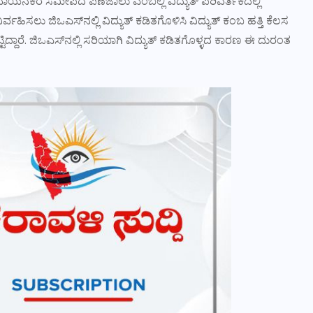
ುವಾಯನಕೆರೆ ಸಮೀಪದ ಪಣೆಜಾಲು ಎಂಬಲ್ಲಿ ವಿದ್ಯುತ್ ಪರಿವರ್ತಕದಲ್ಲಿ
ಿಸಲು ಜಿಒಎಸ್‌ನಲ್ಲಿ ವಿದ್ಯುತ್ ಕಡಿತಗೊಳಿಸಿ ವಿದ್ಯುತ್ ಕಂಬ ಹತ್ತಿ ಕೆಲಸ
ಟ್ಟಿದ್ದಾರೆ. ಜಿಒಎಸ್‌ನಲ್ಲಿ ಸರಿಯಾಗಿ ವಿದ್ಯುತ್ ಕಡಿತಗೊಳ್ಳದ ಕಾರಣ ಈ ದುರಂತ