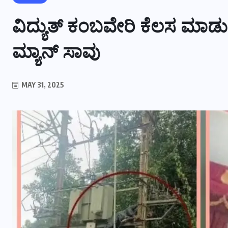
ವಿದ್ಯುತ್ ಕಂಬವೇರಿ ಕೆಲಸ ಮಾಡುತ್ತ
ಮ್ಯಾನ್ ಸಾವು
MAY 31, 2025