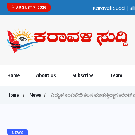
AUGUST 7, 2026
Karavali Suddi | Bilingual Kannada/Engli
Home
About Us
Subscribe
Team
Home
News
ವಿದ್ಯುತ್ ಕಂಬವೇರಿ ಕೆಲಸ ಮಾಡುತ್ತಿದ್ದಾಗ ಕರೆಂಟ್ 
NEWS