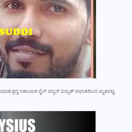
ಾಡುತ್ತಿದ್ದ ಸಹಾಯಕ ಲೈನ್ ಮ್ಯಾನ್ ವಿದ್ಯುತ್ ಆಘಾತದಿಂದ ಮೃತಪಟ್ಟ