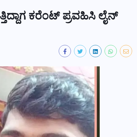
ಿದ್ದಾಗ ಕರೆಂಟ್ ಪ್ರವಹಿಸಿ ಲೈನ್