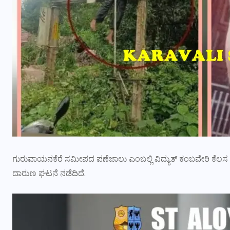
ಗುರುವಾಯನಕೆರೆ ಸಮೀಪದ ಪಣೆಜಾಲು ಎಂಬಲ್ಲಿ ವಿದ್ಯುತ್ ಕಂಬವೇರಿ ಕೆಲಸ ಮ
ದಾರುಣ ಘಟನೆ ನಡೆದಿದೆ.