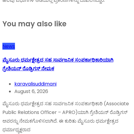
ಹಲವು ವಿಭಾಗಗಳ ಅಡಿಯಲ್ಲಿ ಪ್ರಕರಣಗಳನ್ನು ದಾಖಲಿಸಿದ್ದಾರೆ.
You may also like
News
ಮೈಸೂರು ಧರ್ಮಕ್ಷೇತ್ರದ ಸಹ ಸಾರ್ವಜನಿಕ ಸಂಪರ್ಕಾಧಿಕಾರಿಯಾಗಿ
ಗ್ರೇಶಿಯನ್ ರೊಡ್ರಿಗಸ್ ನೇಮಕ
karavalisuddimani
August 6, 2026
ಮೈಸೂರು ಧರ್ಮಕ್ಷೇತ್ರದ ಸಹ ಸಾರ್ವಜನಿಕ ಸಂಪರ್ಕಾಧಿಕಾರಿ (Associate
Public Relations Officer – APRO)ಯಾಗಿ ಗ್ರೇಶಿಯನ್ ರೊಡ್ರಿಗಸ್
ಅವರನ್ನು ನೇಮಕಗೊಳಿಸಲಾಗಿದೆ. ಈ ಕುರಿತು ಮೈಸೂರು ಧರ್ಮಕ್ಷೇತ್ರದ
ಧರ್ಮಾಧ್ಯಕ್ಷರಾದ