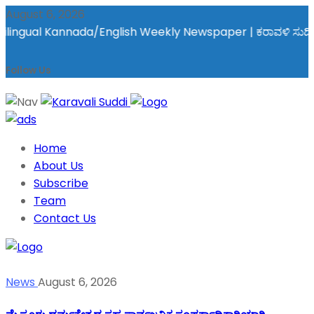
August 6, 2026
ngual Kannada/English Weekly Newspaper | ಕರಾವಳಿ ಸುದ್ದಿ - ಅರವಿನ
Follow Us
Home
About Us
Subscribe
Team
Contact Us
News
August 6, 2026