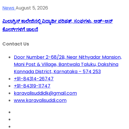
News
August 5, 2026
ಮಿಲಾಗ್ರಿಸ್ ಕಾಲೇಜಿನಲ್ಲಿ ವಿದ್ಯಾರ್ಥಿ ಪರಿಷತ್‌, ಸಂಘಗಳು, ಆಡ್-ಆನ್
ಕೋರ್ಸ್‌ಗಳಿಗೆ ಚಾಲನೆ
Contact Us
Door Number 2-68/2B, Near Nithyadar Mansion,
Mani Post & Village, Bantwala Taluku, Dakshina
Kannada District, Karnataka – 574 253
+91-84314-26747
+91-84319-11747
karavalisuddidk@gmail.com
www.karavalisuddi.com