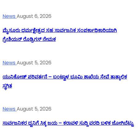
News
August 6, 2026
ಮೈಸೂರು ಧರ್ಮಕ್ಷೇತ್ರದ ಸಹ ಸಾರ್ವಜನಿಕ ಸಂಪರ್ಕಾಧಿಕಾರಿಯಾಗಿ
ಗ್ರೇಶಿಯನ್ ರೊಡ್ರಿಗಸ್ ನೇಮಕ
News
August 5, 2026
ಯುನಿಕೋಡ್ ಪರಿವರ್ತನೆ – ಬಂಟ್ವಾಳ ಭೂಮಿ ಶಾಖೆಯ ಸೇವೆ ತಾತ್ಕಾಲಿಕ
ಸ್ಥಗಿತ
News
August 5, 2026
ಸಾರ್ವಜನಿಕರ ಧ್ವನಿಗೆ ಸಿಕ್ಕ ಜಯ – ಕರಾವಳಿ ಸುದ್ದಿ ವರದಿ ಬಳಿಕ ಜೋಗಿಬೆಟ್ಟು