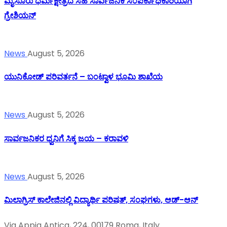
ಮೈಸೂರು ಧರ್ಮಕ್ಷೇತ್ರದ ಸಹ ಸಾರ್ವಜನಿಕ ಸಂಪರ್ಕಾಧಿಕಾರಿಯಾಗಿ
ಗ್ರೇಶಿಯನ್
News
August 5, 2026
ಯುನಿಕೋಡ್ ಪರಿವರ್ತನೆ – ಬಂಟ್ವಾಳ ಭೂಮಿ ಶಾಖೆಯ
News
August 5, 2026
ಸಾರ್ವಜನಿಕರ ಧ್ವನಿಗೆ ಸಿಕ್ಕ ಜಯ – ಕರಾವಳಿ
News
August 5, 2026
ಮಿಲಾಗ್ರಿಸ್ ಕಾಲೇಜಿನಲ್ಲಿ ವಿದ್ಯಾರ್ಥಿ ಪರಿಷತ್‌, ಸಂಘಗಳು, ಆಡ್-ಆನ್
Via Appia Antica, 224, 00179 Roma, Italy