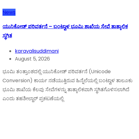
News
ಯುನಿಕೋಡ್ ಪರಿವರ್ತನೆ – ಬಂಟ್ವಾಳ ಭೂಮಿ ಶಾಖೆಯ ಸೇವೆ ತಾತ್ಕಾಲಿಕ
ಸ್ಥಗಿತ
karavalisuddimani
August 5, 2026
ಭೂಮಿ ತಂತ್ರಾಂಶದಲ್ಲಿ ಯುನಿಕೋಡ್ ಪರಿವರ್ತನೆ (Unicode
Conversion) ಕಾರ್ಯ ನಡೆಯುತ್ತಿರುವ ಹಿನ್ನೆಲೆಯಲ್ಲಿ ಬಂಟ್ವಾಳ ತಾಲೂಕು
ಭೂಮಿ ಶಾಖೆಯ ಕೆಲವು ಸೇವೆಗಳನ್ನು ತಾತ್ಕಾಲಿಕವಾಗಿ ಸ್ಥಗಿತಗೊಳಿಸಲಾಗಿದೆ
ಎಂದು ತಹಶೀಲ್ದಾರ್ ಪ್ರಕಟಣೆಯಲ್ಲಿ