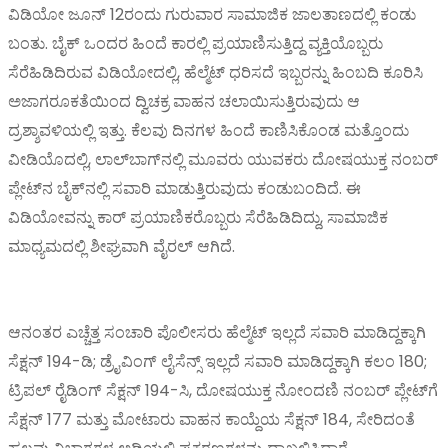
ವಿಡಿಯೋ ಜೂನ್ 12ರಂದು ಗುರುವಾರ ಸಾಮಾಜಿಕ ಜಾಲತಾಣದಲ್ಲಿ ಕಂಡು
ಬಂತು. ಬೈಕ್ ಒಂದರ ಹಿಂದೆ ಕಾರಲ್ಲಿ ಪ್ರಯಾಣಿಸುತ್ತಿದ್ದ ವ್ಯಕ್ತಿಯೊಬ್ಬರು
ಸೆರೆಹಿಡಿದಿರುವ ವಿಡಿಯೋದಲ್ಲಿ, ಹೆಲ್ಮೆಟ್ ಧರಿಸದೆ ಇಬ್ಬರನ್ನು ಹಿಂಬದಿ ಕೂರಿಸಿ
ಅಜಾಗರೂಕತೆಯಿಂದ ದ್ವಿಚಕ್ರ ವಾಹನ ಚಲಾಯಿಸುತ್ತಿರುವುದು ಆ
ದ್ರಶ್ಶಾವಳಿಯಲ್ಲಿ ಇತ್ತು. ಕೆಲವು ದಿನಗಳ ಹಿಂದೆ ಕಾಣಿಸಿಕೊಂಡ ಮತ್ತೊಂದು
ವೀಡಿಯೊದಲ್ಲಿ, ಲಾಲ್‌ಬಾಗ್‌ನಲ್ಲಿ ಮೂವರು ಯುವಕರು ದೋಷಯುಕ್ತ ನಂಬರ್
ಪ್ಲೇಟ್‌ನ ಬೈಕ್‌ನಲ್ಲಿ ಸವಾರಿ ಮಾಡುತ್ತಿರುವುದು ಕಂಡುಬಂದಿದೆ. ಈ
ವಿಡಿಯೋವನ್ನು ಕಾರ್ ಪ್ರಯಾಣಿಕರೊಬ್ಬರು ಸೆರೆಹಿಡಿದಿದ್ದು, ಸಾಮಾಜಿಕ
ಮಾಧ್ಯಮದಲ್ಲಿ ಶೀಘ್ರವಾಗಿ ವೈರಲ್ ಆಗಿದೆ.
ಆನಂತರ ಎಚ್ಚೆತ್ತ ಸಂಚಾರಿ ಪೊಲೀಸರು ಹೆಲ್ಮೆಟ್ ಇಲ್ಲದೆ ಸವಾರಿ ಮಾಡಿದ್ದಕ್ಕಾಗಿ
ಸೆಕ್ಷನ್ 194-ಡಿ; ಡ್ರೈವಿಂಗ್ ಲೈಸೆನ್ಸ್ ಇಲ್ಲದೆ ಸವಾರಿ ಮಾಡಿದ್ದಕ್ಕಾಗಿ ಕಲಂ 180;
ಟ್ರಿಪಲ್ ರೈಡಿಂಗ್ ಸೆಕ್ಷನ್ 194-ಸಿ, ದೋಷಯುಕ್ತ ನೋಂದಣಿ ನಂಬರ್ ಪ್ಲೇಟ್‌ಗೆ
ಸೆಕ್ಷನ್ 177 ಮತ್ತು ಮೋಟಾರು ವಾಹನ ಕಾಯ್ದೆಯ ಸೆಕ್ಷನ್ 184, ಸೇರಿದಂತೆ