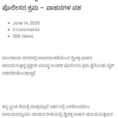
ಪೊಲೀಸರ ಕ್ರಮ – ವಾಹನಗಳ ವಶ
June 14, 2025
0 Comments
208 Views
ಮಂಗಳೂರು ನಗರದಲ್ಲಿ ಅಜಾಗರೂಕತೆಯಿಂದ ದ್ವಿಚಕ್ರ ವಾಹನ
ಚಲಾಯಿಸುತ್ತಿದ್ದ ವ್ಯಕ್ತಿಗಳ ವಿರುದ್ಧ ಸಂಚಾರಿ ಪೊಲೀಸರು ಕ್ರಮ ಕೈಗೊಂಡು ಬೈಕ್
ವಶಪಡಿಸಿಕೊಂಡಿದ್ದಾರೆ.
ತನ್ನ ಸ್ವಂತ ಜೀವಕ್ಕೆ ಮಾತ್ರವಲ್ಲದೆ ಇತರ ರಸ್ತೆ ಬಳಕೆದಾರರಿಗೂ
ಅಪಾಯವನ್ನುಂಟು ಮಾಡುವ ರೀತಿಯಲ್ಲಿ, ದ್ವಿಚಕ್ರ ವಾಹನ ಚಲಾಯಿಸುತ್ತಿರುವ