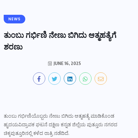
NEWS
ತುಂಬು ಗರ್ಭಿಣಿ ನೇಣು ಬಿಗಿದು ಆತ್ಮಹತ್ಯೆಗೆ
ಶರಣು
JUNE 16, 2025
ತುಂಬು ಗರ್ಭಿಣಿಯೊಬ್ಬರು ನೇಣು ಬಿಗಿದು ಆತ್ಮಹತ್ಯೆ ಮಾಡಿಕೊಂಡ
ಹೃದಯವಿದ್ರಾವಕ ಘಟನೆ ದಕ್ಷಿಣ ಕನ್ನಡ ಜಿಲ್ಲೆಯ ಪುತ್ತೂರು ನಗರದ
ಚಿಕ್ಕಪುತ್ತೂರಿನಲ್ಲಿ ಕಳೆದ ರಾತ್ರಿ ನಡೆದಿದೆ.