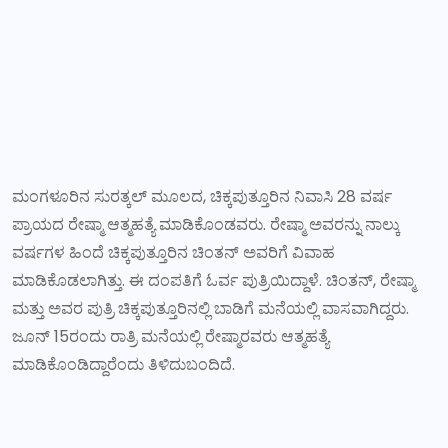
ಮಂಗಳೂರಿನ ಸುರತ್ಕಲ್ ಮೂಲದ, ಚಿಕ್ಕಪುತ್ತೂರಿನ ನಿವಾಸಿ 28 ವರ್ಷ
ಪ್ರಾಯದ ರೇಷ್ಮಾ ಆತ್ಮಹತ್ಯೆ ಮಾಡಿಕೊಂಡವರು. ರೇಷ್ಮಾ ಅವರನ್ನು ನಾಲ್ಕು
ವರ್ಷಗಳ ಹಿಂದೆ ಚಿಕ್ಕಪುತ್ತೂರಿನ ಚಿಂತನ್ ಅವರಿಗೆ ವಿವಾಹ
ಮಾಡಿಕೊಡಲಾಗಿತ್ತು. ಈ ದಂಪತಿಗೆ ಓರ್ವ ಪುತ್ರಿಯಿದ್ದಾಳೆ. ಚಿಂತನ್, ರೇಷ್ಮಾ
ಮತ್ತು ಅವರ ಪುತ್ರಿ ಚಿಕ್ಕಪುತ್ತೂರಿನಲ್ಲಿ ಬಾಡಿಗೆ ಮನೆಯಲ್ಲಿ ವಾಸವಾಗಿದ್ದರು.
ಜೂನ್ 15ರಂದು ರಾತ್ರಿ ಮನೆಯಲ್ಲಿ ರೇಷ್ಮಾರವರು ಆತ್ಮಹತ್ಯೆ
ಮಾಡಿಕೊಂಡಿದ್ದಾರೆಂದು ತಿಳಿದುಬಂದಿದೆ.