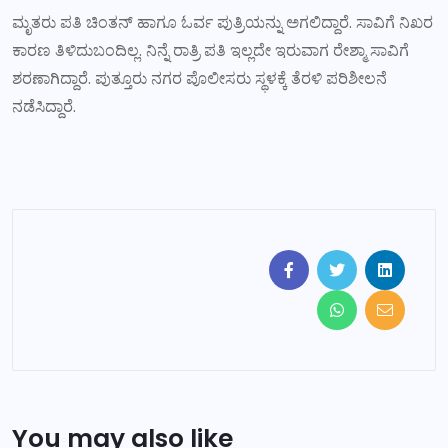
ಮೃತರು ಪತಿ ಚಿಂತನ್ ಹಾಗೂ ಓರ್ವ ಪುತ್ರಿಯನ್ನು ಅಗಲಿದ್ದಾರೆ. ಸಾವಿಗೆ ನಿಖರ
ಕಾರಣ ತಿಳಿದುಬಂದಿಲ್ಲ. ನಿನ್ನೆ ರಾತ್ರಿ ಪತಿ ಇಲ್ಲದೇ ಇರುವಾಗ ರೇಶ್ಮಾ ಸಾವಿಗೆ
ಶರಣಾಗಿದ್ದಾರೆ. ಪುತ್ತೂರು ನಗರ ಪೊಲೀಸರು ಸ್ಥಳಕ್ಕೆ ತೆರಳಿ ಪರಿಶೀಲನೆ
ನಡೆಸಿದ್ದಾರೆ.
You may also like