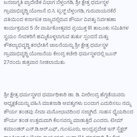
ಜನಜಾಗೃತಿ ಪ್ರಾದೇಶಿಕ ವಿಭಾಗ ಬೆಳ್ತಂಗಡಿ, ಶ್ರೀ ಕ್ಷೇತ್ರ ಧರ್ಮಸ್ಥಳ
ಗ್ರಾಮಾಭಿವೃದ್ಧಿ ಯೋಜನೆ ಬಿ.ಸಿ. ಟ್ರಸ್ಟ್ ಬೆಳ್ತಂಗಡಿ, ಗುರುವಾಯನಕೆರೆ
ವತಿಯಿಂದ ಕರ್ನಾಟಕ ರಾಜ್ಯದಲ್ಲಿರುವ ಶೌರ್ಯ ವಿಪತ್ತು ನಿರ್ವಹಣಾ
ಕಾರ್ಯಕ್ರಮದ 5 ನೇ ವಾರ್ಷಿಕೋತ್ಸವದ ಪ್ರಯುಕ್ತ 91 ತಾಲೂಕು ಸಮಿತಿಗಳ
ಸ್ವಯಂ ಸೇವಕರಿಗೆ ಹಮ್ಮಿಕೊಳ್ಳಲಾಗುವ ತುರ್ತು ಸ್ಪಂದನೆ ಮತ್ತು
ಕೌಶಲ್ಯಾಭಿವೃದ್ಧಿ ತರಭೇತಿಗೆ ಚಾಲನೆಯನ್ನು ಶ್ರೀ ಕ್ಷೇತ್ರ ಧರ್ಮಸ್ಥಳ
ಗ್ರಾಮಾಭಿವೃದ್ಧಿ ಯೋಜನೆಯ ಕೇಂದ್ರ ಕಚೇರಿ ಧರ್ಮಸ್ಥಳದಲ್ಲಿ ಜೂನ್
27ರಂದು ಶುಕ್ರವಾರ ನೀಡಲಾಯಿತು.
ಶ್ರೀ ಕ್ಷೇತ್ರ ಧರ್ಮಸ್ಥಳದ ಧರ್ಮಾಧಿಕಾರಿ ಡಾ. ಡಿ. ವೀರೇಂದ್ರ ಹೆಗ್ಗಡೆಯವರು
ಅಧ್ಯಕ್ಷತೆಯನ್ನು ವಹಿಸಿ ಮಾತನಾಡಿ ಆಪತ್ತುಗಳು ಬಂದಾಗ ಎದುರಿಸಲು ನಮ್ಮ
ಶೌರ್ಯ ತಂಡವು ಸೇವಾ ಮನೋಭಾವದಿಂದ ಸಜ್ಜಾಗಿದೆ. ಸಾಹಸ ಧೈಯದಿಂದ
ಶೌರ್ಯ ತಂಡ ಉತ್ತಮವಾಗಿ ಕೆಲಸವನ್ನು ಮಾಡುತ್ತಿದೆ ಎಂದರು. ಟೀಮ್
ಕಮಾಂಡರ್ ಎನ್.ಡಿ.ಆರ್.ಎಫ್., ಗುಂಟೂರು, ಆಂಧ್ರಪ್ರದೇಶ ಇನ್ ಸ್ಪೆಕ್ಟರ್