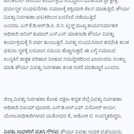
ಶಾಂತಿಲಾಲ್ ಜಟಿಯಾ ಕಾರ್ಯಕ್ರಮ ಉದ್ಘಾಟಿಸಿ ಮಾತನಾಡಿ ಶ್ರೀ ಕ್ಷೇತ್ರ
ಧರ್ಮಸ್ಥಳ ಸಂಘಟನೆಗಳು ಸಮಾಜಕ್ಕೆ ಶಕ್ತಿಯಾಗಿ ಕೆಲಸ ಮಾಡುತ್ತಿದೆ. ಶೌರ್ಯ
ವಿಪತ್ತು ನಿರ್ವಹಣಾ ಘಟಕದಿಂದ ಜನಸೇವೆ ನಡೆಯುತ್ತಿದೆ
ಎಂದರು. ಎಸ್.ಕೆ.ಡಿ.ಆರ್.ಡಿ.ಪಿ. ಬಿ.ಸಿ. ಟ್ರಸ್ಟ್ ಮುಖ್ಯ ಕಾರ್ಯನಿರ್ವಾಹಕ
ಅಧಿಕಾರಿ ಅನಿಲ್ ಕುಮಾರ್ ಎಸ್.ಎಸ್. ಮಾತನಾಡಿ ಶೌರ್ಯ ವಿಪತ್ತು
ಕಾರ್ಯಕ್ರಮಕ್ಕೆ 5 ವರ್ಷ ತುಂಬುತ್ತಿದೆ. ವಿಪತ್ತು ಸಂಭವಿಸಿದಾಗ ತರಭೇತಿ ತಂಡ
ಘಟನಾ ಸ್ಥಳಕ್ಕೆ ಬರುವಾಗ ಸಮಯ ಹೆಚ್ಚಾಗುತ್ತದೆ. ಈ ಬಗ್ಗೆ ಸಮಾಜದ
ಉನ್ನತಿಗೆ ಶಾಶ್ವತ ಪರಿಹಾರ ನೀಡುವ ಸದುದ್ದೇಶದಿಂದ ಖಾವಂದರು ಸಂಕಲ್ಪ
ಮಾಡಿ ಶೌರ್ಯ ವಿಪತ್ತು ನಿರ್ವಹಣಾ ತಂಡ ರಚನೆ ಮಾಡಿದ್ದಾರೆ ಎಂದರು.
ಜಿಲ್ಲಾ ವಿಪತ್ತು ನಿರ್ವಹಣಾ ಕೋಶ, ದಕ್ಷಿಣ ಕನ್ನಡ ಜಿಲ್ಲೆ ವಿಪತ್ತು ನಿರ್ವಹಣಾ
ಅಧಿಕಾರಿ ವಿಜಯ್ ಪೂಜಾರಿ, ಎನ್.ಡಿ.ಆರ್.ಎಫ್. ವಿನೋದ್ ಆರ್ಯ,
ಯೋಜನಾಧಿಕಾರಿಗಳಾದ ಯಶೋಧರ ಕೆ., ಅಶೋಕ ಬಿ. ಉಪಸ್ಥಿತರಿದ್ದರು.
ವಿಪತ್ತು ಸಾಧಕರಿಗೆ ಪ್ರಶಸ್ತಿ ಗೌರವ:
ಶೌರ್ಯ ವಿಪತ್ತು ಸಾಧಕ ಪ್ರಶಸ್ತಿಯನ್ನು