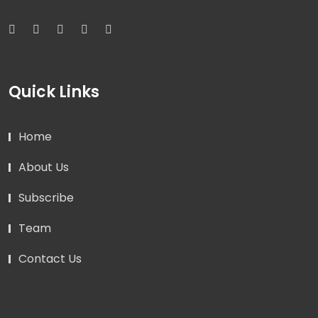
Quick Links
Home
About Us
Subscribe
Team
Contact Us