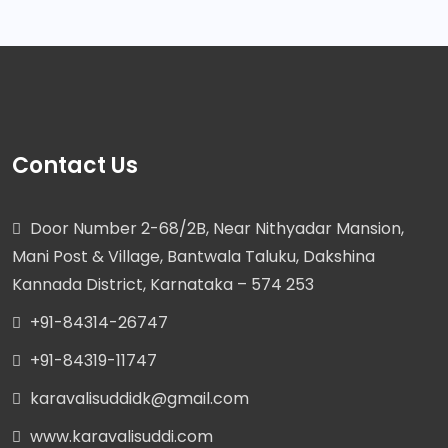
Contact Us
Door Number 2-68/2B, Near Nithyadar Mansion,
Mani Post & Village, Bantwala Taluku, Dakshina
Kannada District, Karnataka – 574 253
+91-84314-26747
+91-84319-11747
karavalisuddidk@gmail.com
www.karavalisuddi.com