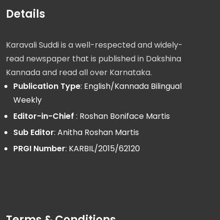
Details
Karavali Suddi is a well-respected and widely-
read newspaper that is published in Dakshina
Kannada and read all over Karnataka.
Publication Type
: English/Kannada Bilingual
Weekly
Editor-in-Chief
: Roshan Boniface Martis
Sub Editor
: Anitha Roshan Martis
PRGI Number
: KARBIL/2015/62120
Terms & Conditions