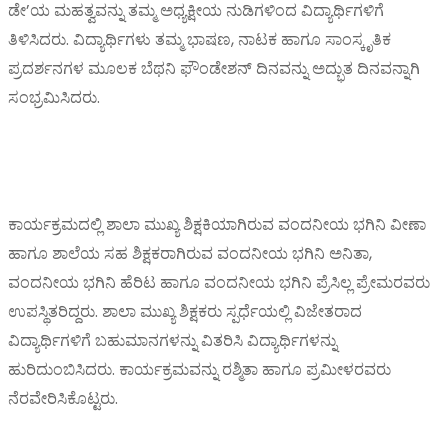
ಡೇ’ಯ ಮಹತ್ವವನ್ನು ತಮ್ಮ ಅಧ್ಯಕ್ಷೀಯ ನುಡಿಗಳಿಂದ ವಿದ್ಯಾರ್ಥಿಗಳಿಗೆ
ತಿಳಿಸಿದರು. ವಿದ್ಯಾರ್ಥಿಗಳು ತಮ್ಮ ಭಾಷಣ, ನಾಟಕ ಹಾಗೂ ಸಾಂಸ್ಕೃತಿಕ
ಪ್ರದರ್ಶನಗಳ ಮೂಲಕ ಬೆಥನಿ ಫೌಂಡೇಶನ್ ದಿನವನ್ನು ಅದ್ಭುತ ದಿನವನ್ನಾಗಿ
ಸಂಭ್ರಮಿಸಿದರು.
ಕಾರ್ಯಕ್ರಮದಲ್ಲಿ ಶಾಲಾ ಮುಖ್ಯ ಶಿಕ್ಷಕಿಯಾಗಿರುವ ವಂದನೀಯ ಭಗಿನಿ ವೀಣಾ
ಹಾಗೂ ಶಾಲೆಯ ಸಹ ಶಿಕ್ಷಕರಾಗಿರುವ ವಂದನೀಯ ಭಗಿನಿ ಅನಿತಾ,
ವಂದನೀಯ ಭಗಿನಿ ಹೆರಿಟ ಹಾಗೂ ವಂದನೀಯ ಭಗಿನಿ ಪ್ರೆಸಿಲ್ಲ ಪ್ರೇಮರವರು
ಉಪಸ್ಥಿತರಿದ್ದರು. ಶಾಲಾ ಮುಖ್ಯ ಶಿಕ್ಷಕರು ಸ್ಪರ್ಧೆಯಲ್ಲಿ ವಿಜೇತರಾದ
ವಿದ್ಯಾರ್ಥಿಗಳಿಗೆ ಬಹುಮಾನಗಳನ್ನು ವಿತರಿಸಿ ವಿದ್ಯಾರ್ಥಿಗಳನ್ನು
ಹುರಿದುಂಬಿಸಿದರು. ಕಾರ್ಯಕ್ರಮವನ್ನು ರಶ್ಮಿತಾ ಹಾಗೂ ಪ್ರಮೀಳರವರು
ನೆರವೇರಿಸಿಕೊಟ್ಟರು.