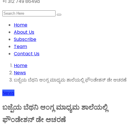
+1 312 749 8649a
Home
About Us
Subscribe
Team
Contact Us
Home
News
ಬಜ್ಪೆಯ ಬೆಥನಿ ಆಂಗ್ಲ ಮಾಧ್ಯಮ ಶಾಲೆಯಲ್ಲಿ ಫೌಂಡೇಶನ್ ಡೇ ಆಚರಣೆ
News
ಬಜ್ಪೆಯ ಬೆಥನಿ ಆಂಗ್ಲ ಮಾಧ್ಯಮ ಶಾಲೆಯಲ್ಲಿ
ಫೌಂಡೇಶನ್ ಡೇ ಆಚರಣೆ