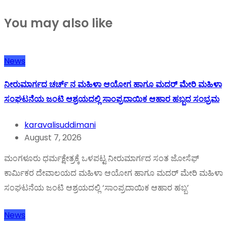
You may also like
News
ನೀರುಮಾರ್ಗದ ಚರ್ಚ್ ನ ಮಹಿಳಾ ಆಯೋಗ ಹಾಗೂ ಮದರ್ ಮೇರಿ ಮಹಿಳಾ
ಸಂಘಟನೆಯ ಜಂಟಿ ಆಶ್ರಯದಲ್ಲಿ ಸಾಂಪ್ರದಾಯಿಕ ಆಹಾರ ಹಬ್ಬದ ಸಂಭ್ರಮ
karavalisuddimani
August 7, 2026
ಮಂಗಳೂರು ಧರ್ಮಕ್ಷೇತ್ರಕ್ಕೆ ಒಳಪಟ್ಟ ನೀರುಮಾರ್ಗದ ಸಂತ ಜೋಸೆಫ್
ಕಾರ್ಮಿಕರ ದೇವಾಲಯದ ಮಹಿಳಾ ಆಯೋಗ ಹಾಗೂ ಮದರ್ ಮೇರಿ ಮಹಿಳಾ
ಸಂಘಟನೆಯ ಜಂಟಿ ಆಶ್ರಯದಲ್ಲಿ ‘ಸಾಂಪ್ರದಾಯಿಕ ಆಹಾರ ಹಬ್ಬ’
News