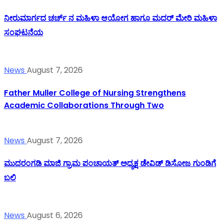
ನೀರುಮಾರ್ಗದ ಚರ್ಚ್ ನ ಮಹಿಳಾ ಆಯೋಗ ಹಾಗೂ ಮದರ್ ಮೇರಿ ಮಹಿಳಾ
ಸಂಘಟನೆಯ
News
August 7, 2026
Father Muller College of Nursing Strengthens
Academic Collaborations Through Two
News
August 7, 2026
ಮುದರಂಗಡಿ ಮಾಜಿ ಗ್ರಾಮ ಪಂಚಾಯತ್ ಅಧ್ಯಕ್ಷ ಡೇವಿಡ್ ಡಿಸೋಜ ಗುಂಡಿಗೆ
ಬಲಿ
News
August 6, 2026