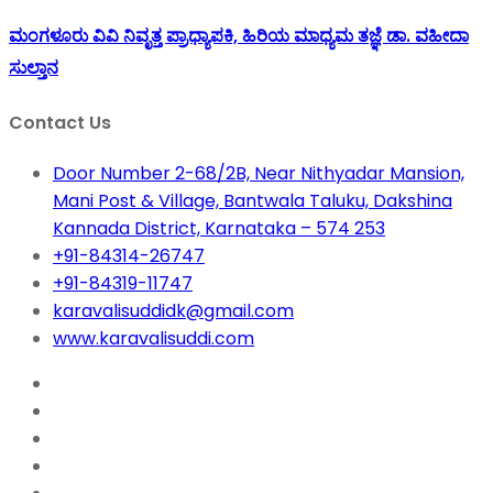
ಮಂಗಳೂರು ವಿವಿ ನಿವೃತ್ತ ಪ್ರಾಧ್ಯಾಪಕಿ, ಹಿರಿಯ ಮಾಧ್ಯಮ ತಜ್ಞೆ ಡಾ. ವಹೀದಾ
ಸುಲ್ತಾನ
Contact Us
Door Number 2-68/2B, Near Nithyadar Mansion,
Mani Post & Village, Bantwala Taluku, Dakshina
Kannada District, Karnataka – 574 253
+91-84314-26747
+91-84319-11747
karavalisuddidk@gmail.com
www.karavalisuddi.com