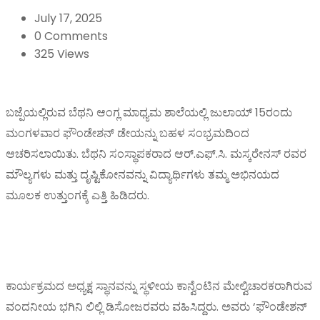
July 17, 2025
0 Comments
325 Views
ಬಜ್ಪೆಯಲ್ಲಿರುವ ಬೆಥನಿ ಆಂಗ್ಲ ಮಾಧ್ಯಮ ಶಾಲೆಯಲ್ಲಿ ಜುಲಾಯ್ 15ರಂದು
ಮಂಗಳವಾರ ಫೌಂಡೇಶನ್ ಡೇಯನ್ನು ಬಹಳ ಸಂಭ್ರಮದಿಂದ
ಆಚರಿಸಲಾಯಿತು. ಬೆಥನಿ ಸಂಸ್ಥಾಪಕರಾದ ಆರ್.ಎಫ್.ಸಿ. ಮಸ್ಕರೇನಸ್ ರವರ
ಮೌಲ್ಯಗಳು ಮತ್ತು ದೃಷ್ಟಿಕೋನವನ್ನು ವಿದ್ಯಾರ್ಥಿಗಳು ತಮ್ಮ ಅಭಿನಯದ
ಮೂಲಕ ಉತ್ತುಂಗಕ್ಕೆ ಎತ್ತಿ ಹಿಡಿದರು.
ಕಾರ್ಯಕ್ರಮದ ಅಧ್ಯಕ್ಷ ಸ್ಥಾನವನ್ನು ಸ್ಥಳೀಯ ಕಾನ್ವೆಂಟಿನ ಮೇಲ್ವಿಚಾರಕರಾಗಿರುವ
ವಂದನೀಯ ಭಗಿನಿ ಲಿಲ್ಲಿ ಡಿಸೋಜರವರು ವಹಿಸಿದ್ದರು. ಅವರು ‘ಫೌಂಡೇಶನ್