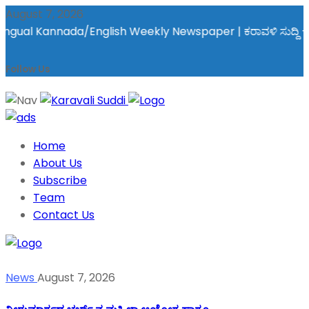
August 7, 2026
gual Kannada/English Weekly Newspaper | ಕರಾವಳಿ ಸುದ್ದಿ - ಅರವಿನತ
Follow Us
Home
About Us
Subscribe
Team
Contact Us
News
August 7, 2026