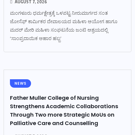
AUGUST 7, 2026
ಮಂಗಳೂರು ಧರ್ಮಕ್ಷೇತ್ರಕ್ಕೆ ಒಳಪಟ್ಟ ನೀರುಮಾರ್ಗದ ಸಂತ
ಜೋಸೆಫ್ ಕಾರ್ಮಿಕರ ದೇವಾಲಯದ ಮಹಿಳಾ ಆಯೋಗ ಹಾಗೂ
ಮದರ್ ಮೇರಿ ಮಹಿಳಾ ಸಂಘಟನೆಯ ಜಂಟಿ ಆಶ್ರಯದಲ್ಲಿ
‘ಸಾಂಪ್ರದಾಯಿಕ ಆಹಾರ ಹಬ್ಬ’
NEWS
Father Muller College of Nursing
Strengthens Academic Collaborations
Through Two more Strategic MoUs on
Palliative Care and Counselling