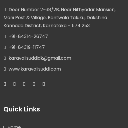
Door Number 2-68/2B, Near Nithyadar Mansion,
Mani Post & Village, Bantwala Taluku, Dakshina
Kannada District, Karnataka – 574 253
+91-84314-26747
+91-84319-11747
karavalisuddidk@gmail.com
www.karavalisuddi.com
Quick Links
Home