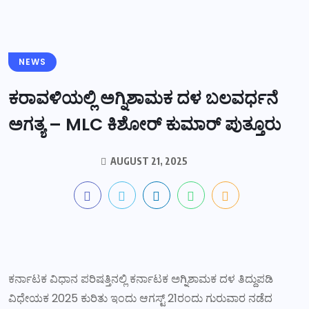
NEWS
ಕರಾವಳಿಯಲ್ಲಿ ಅಗ್ನಿಶಾಮಕ ದಳ ಬಲವರ್ಧನೆ
ಅಗತ್ಯ – MLC ಕಿಶೋರ್ ಕುಮಾರ್ ಪುತ್ತೂರು
AUGUST 21, 2025
ಕರ್ನಾಟಕ ವಿಧಾನ ಪರಿಷತ್ತಿನಲ್ಲಿ ಕರ್ನಾಟಕ ಅಗ್ನಿಶಾಮಕ ದಳ ತಿದ್ದುಪಡಿ
ವಿಧೇಯಕ 2025 ಕುರಿತು ಇಂದು ಆಗಸ್ಟ್ 21ರಂದು ಗುರುವಾರ ನಡೆದ