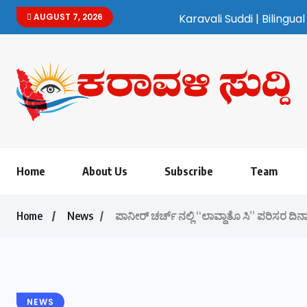
AUGUST 7, 2026
Karavali Suddi | Bilingual Kannada/Engl
Home
About Us
Subscribe
Team
Home
News
ಪಾನೀರ್ ಚರ್ಚ್ ನಲ್ಲಿ “ಲಾವ್ದಾತೊ ಸಿ” ಪರಿಸರ ದಿ
NEWS