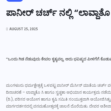
ಪಾನೀರ್ ಚರ್ಚ್ ನಲ್ಲಿ “ಲಾವ್ದಾತ
AUGUST 25, 2025
“ಒಂದು ಗಿಡ ನೆಡುವುದು ಕೇವಲ ಕೃತ್ಯವಲ್ಲ, ಅದು ಭವಿಷ್ಯದ ಪೀಳಿಗೆಗೆ ಕೊ
ಮಂಗಳೂರು ಧರ್ಮಕ್ಷೇತ್ರಕ್ಕೆ ಒಳಪಟ್ಟ ಪಾನೀರ್ ಮೆರ್ಸಿನ್ ಮಾತೆಯ ಚರ್ಚ್ ವ
ದಿನಾಚರಣೆ – ಲಾವ್ದಾತೊ ಸಿ ಹಾಗೂ ಸ್ವಚ್ಚತಾ ಅಭಿಯಾನ ಕಾರ್ಯಕ್ರಮ ನಡೆ
(ರಿ.), ಪರಿಸರ ಆಯೋಗ ಹಾಗೂ ಕೃಷಿ ಸಮಿತಿ ಸಂಯುಕ್ತವಾಗಿ ಆಯೋಜಿಸಿತ್ತು
ಮಾರ್ಗದರ್ಶನದಲ್ಲಿ ವನಮಹೋತ್ಸವಕ್ಕೆ ಚಾಲನೆ ದೊರೆಯಿತು. ದೇವರ ಆಶೀರ್