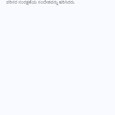
ಪರಿಸರ ಸಂರಕ್ಷಣೆಯ ಸಂದೇಶವನ್ನು ಹರಿಸಿದರು.