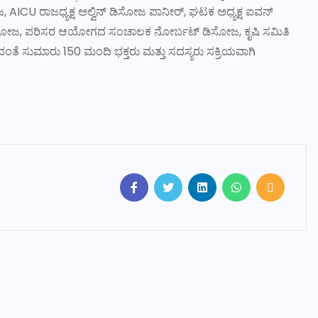
 AICU ರಾಜಧ್ಯಕ್ಷ ಅಲ್ವಿನ್ ಡಿಸೋಜ ಪಾನೀರ್, ಘಟಕ ಅಧ್ಯಕ್ಷ ಐವನ್
 ಡಿಸೋಜ, ಪರಿಸರ ಆಯೋಗದ ಸಂಚಾಲಕ ನೋರ್ಬಟ್ ಡಿಸೋಜ, ಕೃಷಿ ಸಮಿತಿ
ೇರಿದಂತೆ ಸುಮಾರು 150 ಮಂದಿ ಭಕ್ತರು ಮತ್ತು ಸದಸ್ಯರು ಸಕ್ರಿಯವಾಗಿ