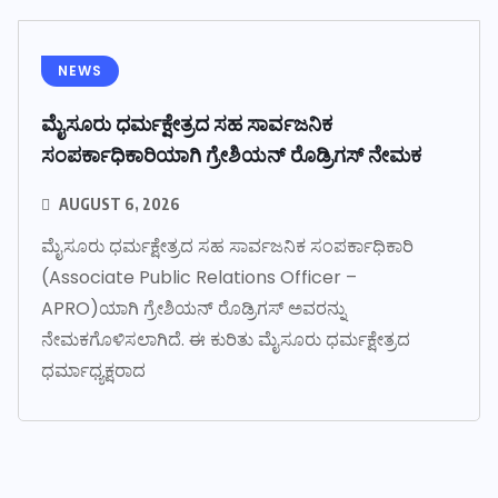
NEWS
ಮೈಸೂರು ಧರ್ಮಕ್ಷೇತ್ರದ ಸಹ ಸಾರ್ವಜನಿಕ
ಸಂಪರ್ಕಾಧಿಕಾರಿಯಾಗಿ ಗ್ರೇಶಿಯನ್ ರೊಡ್ರಿಗಸ್ ನೇಮಕ
AUGUST 6, 2026
ಮೈಸೂರು ಧರ್ಮಕ್ಷೇತ್ರದ ಸಹ ಸಾರ್ವಜನಿಕ ಸಂಪರ್ಕಾಧಿಕಾರಿ
(Associate Public Relations Officer –
APRO)ಯಾಗಿ ಗ್ರೇಶಿಯನ್ ರೊಡ್ರಿಗಸ್ ಅವರನ್ನು
ನೇಮಕಗೊಳಿಸಲಾಗಿದೆ. ಈ ಕುರಿತು ಮೈಸೂರು ಧರ್ಮಕ್ಷೇತ್ರದ
ಧರ್ಮಾಧ್ಯಕ್ಷರಾದ