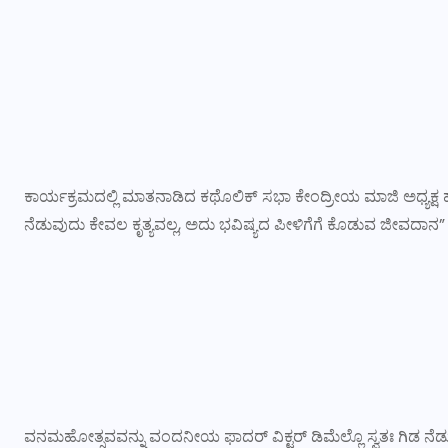
ಕಾರ್ಯಕ್ರಮದಲ್ಲಿ ಮಾತನಾಡಿದ ಕಥೊಲಿಕ್ ಸಭಾ ಕೇಂದ್ರೀಯ ಮಾಜಿ ಅಧ್ಯಕ್ಷ ಹ
ನೆಡುವುದು ಕೇವಲ ಕೃತ್ಯವಲ್ಲ, ಅದು ಭವಿಷ್ಯದ ಪೀಳಿಗೆಗೆ ಕೊಡುವ ಜೀವದಾನ
ವನಮಹೋತ್ಸವವನ್ನು ವಂದನೀಯ ಫಾದರ್ ವಿಕ್ಟರ್ ಡಿಮೆಲ್ಲೊ ಸ್ವತಃ ಗಿಡ ನೆಡ