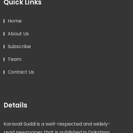
Quick Links
Home
About Us
Subscribe
Team
Contact Us
Details
Karavali Suddi is a well-respected and widely-
read newspaper that is published in Dakshina