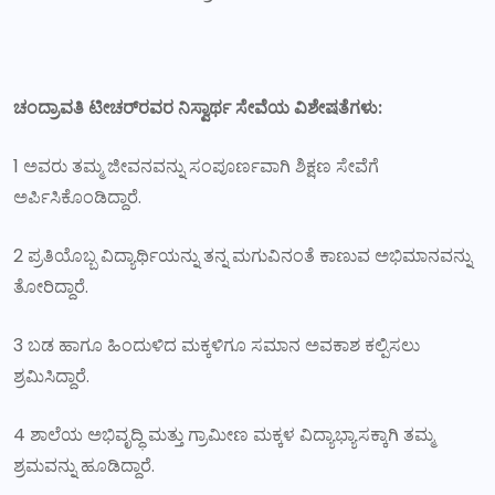
ಚಂದ್ರಾವತಿ ಟೀಚರ್‌ರವರ ನಿಸ್ವಾರ್ಥ ಸೇವೆಯ ವಿಶೇಷತೆಗಳು:
1 ಅವರು ತಮ್ಮ ಜೀವನವನ್ನು ಸಂಪೂರ್ಣವಾಗಿ ಶಿಕ್ಷಣ ಸೇವೆಗೆ
ಅರ್ಪಿಸಿಕೊಂಡಿದ್ದಾರೆ.
2 ಪ್ರತಿಯೊಬ್ಬ ವಿದ್ಯಾರ್ಥಿಯನ್ನು ತನ್ನ ಮಗುವಿನಂತೆ ಕಾಣುವ ಅಭಿಮಾನವನ್ನು
ತೋರಿದ್ದಾರೆ.
3 ಬಡ ಹಾಗೂ ಹಿಂದುಳಿದ ಮಕ್ಕಳಿಗೂ ಸಮಾನ ಅವಕಾಶ ಕಲ್ಪಿಸಲು
ಶ್ರಮಿಸಿದ್ದಾರೆ.
4 ಶಾಲೆಯ ಅಭಿವೃದ್ಧಿ ಮತ್ತು ಗ್ರಾಮೀಣ ಮಕ್ಕಳ ವಿದ್ಯಾಭ್ಯಾಸಕ್ಕಾಗಿ ತಮ್ಮ
ಶ್ರಮವನ್ನು ಹೂಡಿದ್ದಾರೆ.