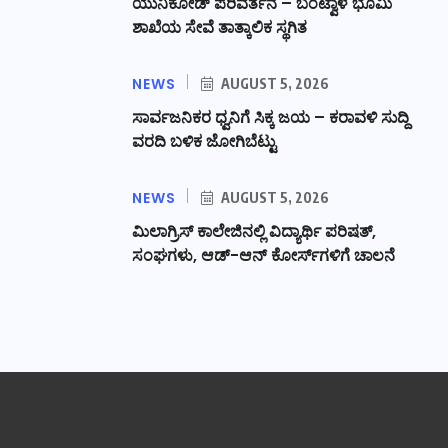
ಯುನಿಕೋಡ್ ಪರಿವರ್ತನೆ – ಬಂಟ್ವಾಳ ಭೂಮಿ
ಶಾಖೆಯ ಸೇವೆ ತಾತ್ಕಾಲಿಕ ಸ್ಥಗಿತ
NEWS
AUGUST 5, 2026
ಸಾರ್ವಜನಿಕರ ಧ್ವನಿಗೆ ಸಿಕ್ಕ ಜಯ – ಕರಾವಳಿ ಸುದ್ದಿ
ವರದಿ ಬಳಿಕ ಜೋಗಿಬೆಟ್ಟು
NEWS
AUGUST 5, 2026
ಮಿಲಾಗ್ರಿಸ್ ಕಾಲೇಜಿನಲ್ಲಿ ವಿದ್ಯಾರ್ಥಿ ಪರಿಷತ್‌,
ಸಂಘಗಳು, ಆಡ್-ಆನ್ ಕೋರ್ಸ್‌ಗಳಿಗೆ ಚಾಲನೆ