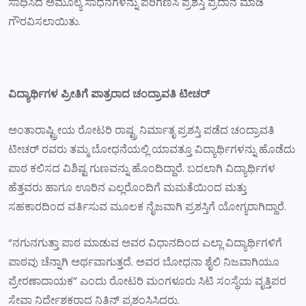
ಸಾಧಿಸಿದ ಅಮೂಲ್ಯ ಸಾಧನೆಗಳನ್ನು ಪರಿಗಣಿಸಿ ಪ್ರಶಸ್ತಿ ಪ್ರದಾನ ಮಾಡಿ
ಗೌರವಿಸಲಾಯಿತು.
ವಿದ್ಯಾರ್ಥಿಗಳ ಪ್ರೀತಿಗೆ ಪಾತ್ರರಾದ ಚಂದ್ರಾವತಿ ಟೀಚರ್
ಅಂತಾರಾಷ್ಟ್ರೀಯ ರೋಟರಿ ರಾಷ್ಟ್ರ ನಿರ್ಮಾತೃ ಪ್ರಶಸ್ತಿ ಪಡೆದ ಚಂದ್ರಾವತಿ
ಟೀಚರ್ ರವರು ತಮ್ಮ ಬೋಧನೆಯಲ್ಲಿ ಯಾವತ್ತೂ ವಿದ್ಯಾರ್ಥಿಗಳನ್ನು ಹೊಡೆದು
ಪಾಠ ಕಲಿಸದ ವಿಶಿಷ್ಟ ಗುಣವನ್ನು ಹೊಂದಿದ್ದಾರೆ. ಬದಲಾಗಿ ವಿದ್ಯಾರ್ಥಿಗಳ
ಹೆತ್ತವರು ಹಾಗೂ ಊರಿನ ಎಲ್ಲರೊಂದಿಗೆ ಮಮತೆಯಿಂದ ಮತ್ತು
ಸಹಕಾರದಿಂದ ವರ್ತಿಸುವ ಮೂಲಕ ನೈಜವಾಗಿ ಪ್ರಶಸ್ತಿಗೆ ಯೋಗ್ಯರಾಗಿದ್ದಾರೆ.
“ನಗುನಗುತ್ತಾ ಪಾಠ ಮಾಡುವ ಅವರ ವಿಧಾನದಿಂದ ಎಲ್ಲಾ ವಿದ್ಯಾರ್ಥಿಗಳಿಗೆ
ಪಾಠವು ಚೆನ್ನಾಗಿ ಅರ್ಥವಾಗುತ್ತದೆ. ಅವರ ಬೋಧನಾ ಶೈಲಿ ನಿಜವಾಗಿಯೂ
ಪ್ರೇರಣಾದಾಯಕ” ಎಂದು ರೋಟರಿ ಮಂಗಳೂರು ಸಿಟಿ ಸಂಸ್ಥೆಯ ವೃತ್ತಿಪರ
ಸೇವಾ ನಿರ್ದೇಶಕರಾದ ನಿತಿನ್ ಪ್ರಶಂಸಿಸಿದರು.