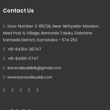
Contact Us
Door Number 2-68/2B, Near Nithyadar Mansion,
Mani Post & Village, Bantwala Taluku, Dakshina
Kannada District, Karnataka – 574 253
+91-84314-26747
+91-84319-11747
karavalisuddidk@gmail.com
www.karavalisuddi.com