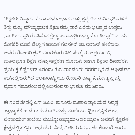
“ಶಿಕ್ಷಕರು ನಿಸ್ವಾರ್ಥ ಸೇವಾ ಮನೋಭಾವ ಮತ್ತು ಶ್ರದ್ಧೆಯಿಂದ ವಿದ್ಯಾರ್ಥಿಗಳಿಗೆ
ಶಿಸ್ತು ಮತ್ತು ಮೌಲ್ಯಾಧಾರಿತ ಶಿಕ್ಷಣವನ್ನು ಧಾರೆ ಎರೆದು ಭವಿಷ್ಯದ ಉತ್ತಮ
ನಾಗರಿಕರನ್ನಾಗಿ ರೂಪಿಸುವ ಶ್ರೇಷ್ಠ ಜವಾಬ್ದಾರಿಯನ್ನು ಹೊಂದಿದ್ದಾರೆ” ಎಂದು
ರೋಟರಿ ಮಾಜಿ ಜಿಲ್ಲಾ ಸಹಾಯಕ ಗವರ್ನರ್ ಡಾ. ರಂಜನ್ ಹೇಳಿದರು.
ಅವರು ರೋಟರಿ ಕ್ಲಬ್ ಮಂಗಳೂರು ಸಿಟಿ ಸಂಸ್ಥೆಯ ಆಶ್ರಯದಲ್ಲಿ,
ಮೂಲಭೂತ ಶಿಕ್ಷಣ ಮತ್ತು ಸಾಕ್ಷರತಾ ಯೋಜನೆ ಹಾಗೂ ಶಿಕ್ಷಕರ ದಿನಾಚರಣೆ
ಪ್ರಯುಕ್ತ ಸೆಪ್ಟೆಂಬರ್ 4ರಂದು ಗುರುವಾರದಂದು ನಗರದಲ್ಲಿರುವ ಆಫೀಸರ್ಸ್
ಕ್ಲಬ್‌ನಲ್ಲಿ ಜರುಗಿದ ಅಂತಾರಾಷ್ಟ್ರೀಯ ರೋಟರಿ ರಾಷ್ಟ್ರ ನಿರ್ಮಾತೃ ಪ್ರಶಸ್ತಿ
ಪ್ರದಾನ ಸಮಾರಂಭದಲ್ಲಿ ಅಭಿನಂದನಾ ಭಾಷಣ ಮಾಡಿದರು.
ಈ ಸಂದರ್ಭದಲ್ಲಿ ಎಸ್.ಡಿ‌.ಎಂ. ಕಾನೂನು ಮಹಾವಿದ್ಯಾಲಯದ ನಿವೃತ್ತ
ಪ್ರಾಧ್ಯಾಪಕ ಉದಯ ಕುಮಾರ್ ಮತ್ತು ಮಾಣಿಯ ದಕ್ಷಿಣ ಕನ್ನಡ ಜಿಲ್ಲಾ
ಪಂಚಾಯತ್ ಶಾಲೆಯ ಮುಖ್ಯೋಪಾಧ್ಯಾಯಿನಿ ಚಂದ್ರಾವತಿ ಅವರಿಗೆ ಶೈಕ್ಷಣಿಕ
ಕ್ಷೇತ್ರದಲ್ಲಿ ಸಲ್ಲಿಸಿದ ಅನುಪಮ ಸೇವೆ, ನೀಡಿದ ಗಮನಾರ್ಹ ಕೊಡುಗೆ ಹಾಗೂ