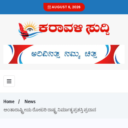
AUGUST 6, 2026
Home
News
ಅಂತಾರಾಷ್ಟ್ರೀಯ ರೋಟರಿ ರಾಷ್ಟ್ರ ನಿರ್ಮಾತೃ ಪ್ರಶಸ್ತಿ ಪ್ರದಾನ