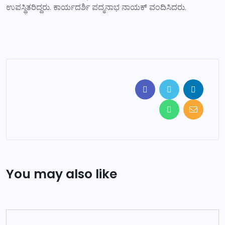
ಉಪಸ್ಥಿತರಿದ್ದರು. ಕಾರ್ಯದರ್ಶಿ ಪದ್ಮನಾಭ ನಾಯಕ್ ವಂದಿಸಿದರು.
You may also like