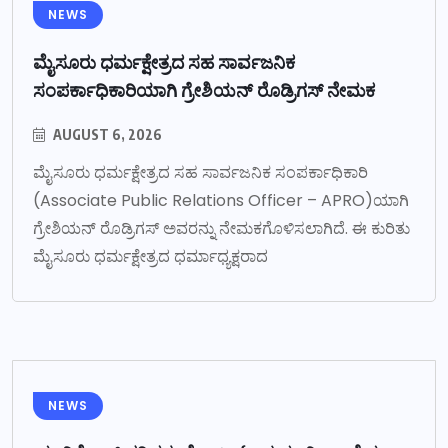
NEWS
ಮೈಸೂರು ಧರ್ಮಕ್ಷೇತ್ರದ ಸಹ ಸಾರ್ವಜನಿಕ
ಸಂಪರ್ಕಾಧಿಕಾರಿಯಾಗಿ ಗ್ರೇಶಿಯನ್ ರೊಡ್ರಿಗಸ್ ನೇಮಕ
AUGUST 6, 2026
ಮೈಸೂರು ಧರ್ಮಕ್ಷೇತ್ರದ ಸಹ ಸಾರ್ವಜನಿಕ ಸಂಪರ್ಕಾಧಿಕಾರಿ
(Associate Public Relations Officer – APRO)ಯಾಗಿ
ಗ್ರೇಶಿಯನ್ ರೊಡ್ರಿಗಸ್ ಅವರನ್ನು ನೇಮಕಗೊಳಿಸಲಾಗಿದೆ. ಈ ಕುರಿತು
ಮೈಸೂರು ಧರ್ಮಕ್ಷೇತ್ರದ ಧರ್ಮಾಧ್ಯಕ್ಷರಾದ
NEWS