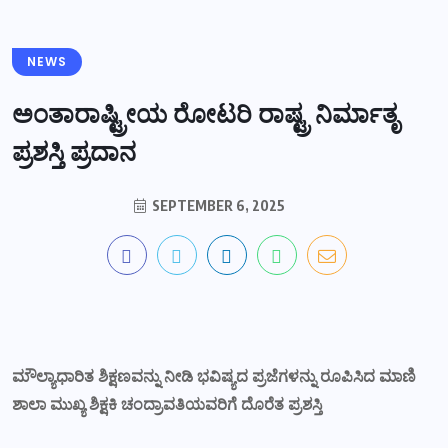
NEWS
ಅಂತಾರಾಷ್ಟ್ರೀಯ ರೋಟರಿ ರಾಷ್ಟ್ರ ನಿರ್ಮಾತೃ
ಪ್ರಶಸ್ತಿ ಪ್ರದಾನ
SEPTEMBER 6, 2025
ಮೌಲ್ಯಾಧಾರಿತ ಶಿಕ್ಷಣವನ್ನು ನೀಡಿ ಭವಿಷ್ಯದ ಪ್ರಜೆಗಳನ್ನು ರೂಪಿಸಿದ ಮಾಣಿ
ಶಾಲಾ ಮುಖ್ಯ ಶಿಕ್ಷಕಿ ಚಂದ್ರಾವತಿಯವರಿಗೆ ದೊರೆತ ಪ್ರಶಸ್ತಿ