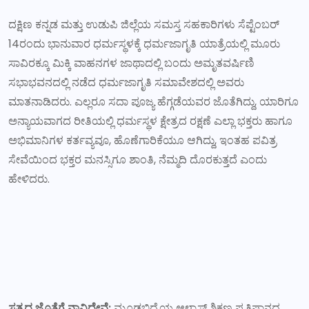
ದಕ್ಷಿಣ ಕನ್ನಡ ಮತ್ತು ಉಡುಪಿ ಜಿಲ್ಲೆಯ ಸಮಸ್ತ ಸಹಕಾರಿಗಳು ಸೆಪ್ಟೆಂಬರ್
14ರಂದು ಭಾನುವಾರ ಧರ್ಮಸ್ಥಳಕ್ಕೆ ಧರ್ಮಜಾಗೃತಿ ಯಾತ್ರೆಯಲ್ಲಿ ಮೂರು
ಸಾವಿರಕ್ಕೂ ಮಿಕ್ಕಿ ವಾಹನಗಳ ಜಾಥಾದಲ್ಲಿ ಬಂದು ಅಮೃತವರ್ಷಿಣಿ
ಸಭಾಭವನದಲ್ಲಿ ನಡೆದ ಧರ್ಮಜಾಗೃತಿ ಸಮಾವೇಶದಲ್ಲಿ ಅವರು
ಮಾತನಾಡಿದರು. ಎಲ್ಲರೂ ಸದಾ ಪೂಜ್ಯ ಹೆಗ್ಗಡೆಯವರ ಜೊತೆಗಿದ್ದು, ಯಾರಿಗೂ
ಅನ್ಯಾಯವಾಗದ ರೀತಿಯಲ್ಲಿ ಧರ್ಮಸ್ಥಳ ಕ್ಷೇತ್ರದ ರಕ್ಷಣೆ ಎಲ್ಲಾ ಭಕ್ತರು ಹಾಗೂ
ಅಭಿಮಾನಿಗಳ ಕರ್ತವ್ಯವೂ, ಹೊಣೆಗಾರಿಕೆಯೂ ಆಗಿದ್ದು, ಇಂತಹ ಪವಿತ್ರ
ಸೇವೆಯಿಂದ ಭಕ್ತರ ಮನಸ್ಸಿಗೂ ಶಾಂತಿ, ನೆಮ್ಮದಿ ದೊರಕುತ್ತದೆ ಎಂದು
ಹೇಳಿದರು.
ಸತ್ಯದ ಜೊತೆಗೆ ನಾವಿದ್ದೇವೆ:
ಮೂಡಬಿದ್ರೆಯ ಆಳ್ವಾಸ್ ಶಿಕ್ಷಣ ಪ್ರತಿಷ್ಠಾನದ