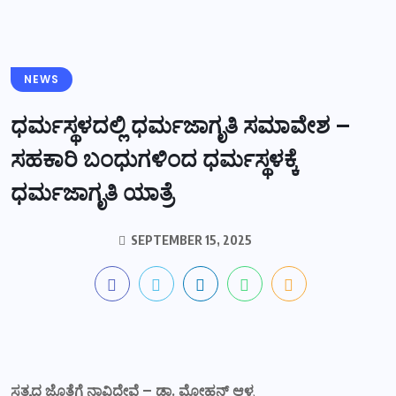
NEWS
ಧರ್ಮಸ್ಥಳದಲ್ಲಿ ಧರ್ಮಜಾಗೃತಿ ಸಮಾವೇಶ –
ಸಹಕಾರಿ ಬಂಧುಗಳಿಂದ ಧರ್ಮಸ್ಥಳಕ್ಕೆ
ಧರ್ಮಜಾಗೃತಿ ಯಾತ್ರೆ
SEPTEMBER 15, 2025
ಸತ್ಯದ ಜೊತೆಗೆ ನಾವಿದ್ದೇವೆ – ಡಾ. ಮೋಹನ್ ಆಳ್ವ