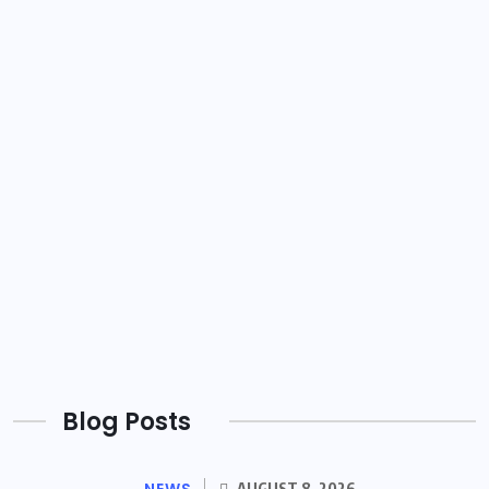
Blog Posts
NEWS
AUGUST 8, 2026