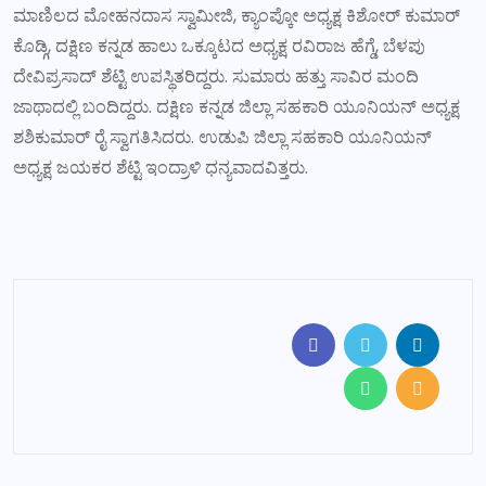
ಮಾಣಿಲದ ಮೋಹನದಾಸ ಸ್ವಾಮೀಜಿ, ಕ್ಯಾಂಪ್ಕೋ ಅಧ್ಯಕ್ಷ ಕಿಶೋರ್ ಕುಮಾರ್
ಕೊಡ್ಗಿ, ದಕ್ಷಿಣ ಕನ್ನಡ ಹಾಲು ಒಕ್ಕೂಟದ ಅಧ್ಯಕ್ಷ ರವಿರಾಜ ಹೆಗ್ಡೆ, ಬೆಳಪು
ದೇವಿಪ್ರಸಾದ್ ಶೆಟ್ಟಿ ಉಪಸ್ಥಿತರಿದ್ದರು. ಸುಮಾರು ಹತ್ತು ಸಾವಿರ ಮಂದಿ
ಜಾಥಾದಲ್ಲಿ ಬಂದಿದ್ದರು. ದಕ್ಷಿಣ ಕನ್ನಡ ಜಿಲ್ಲಾ ಸಹಕಾರಿ ಯೂನಿಯನ್ ಅಧ್ಯಕ್ಷ
ಶಶಿಕುಮಾರ್ ರೈ ಸ್ವಾಗತಿಸಿದರು. ಉಡುಪಿ ಜಿಲ್ಲಾ ಸಹಕಾರಿ ಯೂನಿಯನ್
ಅಧ್ಯಕ್ಷ ಜಯಕರ ಶೆಟ್ಟಿ ಇಂದ್ರಾಳಿ ಧನ್ಯವಾದವಿತ್ತರು.