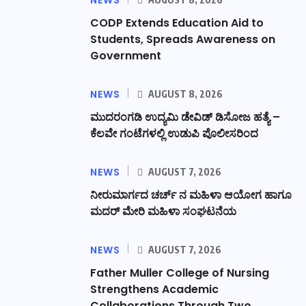
CODP Extends Education Aid to
Students, Spreads Awareness on
Government
NEWS
AUGUST 8, 2026
ಮುದರಂಗಡಿ ಉದ್ಯಮಿ ಡೇವಿಡ್ ಡಿಸೋಜ ಹತ್ಯೆ –
ಕೆಲವೇ ಗಂಟೆಗಳಲ್ಲಿ ಉಡುಪಿ ಪೊಲೀಸರಿಂದ
NEWS
AUGUST 7, 2026
ನೀರುಮಾರ್ಗದ ಚರ್ಚ್ ನ ಮಹಿಳಾ ಆಯೋಗ ಹಾಗೂ
ಮದರ್ ಮೇರಿ ಮಹಿಳಾ ಸಂಘಟನೆಯ
NEWS
AUGUST 7, 2026
Father Muller College of Nursing
Strengthens Academic
Collaborations Through Two