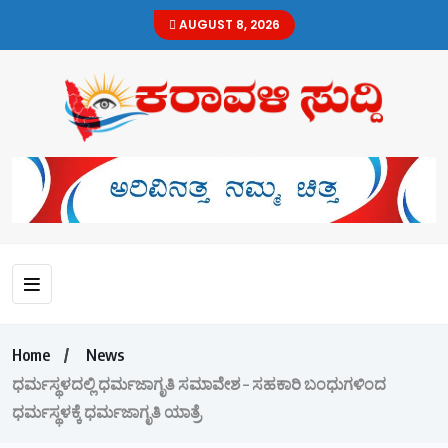
AUGUST 8, 2026
Home
News
ಧರ್ಮಸ್ಥಳದಲ್ಲಿ ಧರ್ಮಜಾಗೃತಿ ಸಮಾವೇಶ – ಸಹಕಾರಿ ಬಂಧುಗಳಿಂದ
ಧರ್ಮಸ್ಥಳಕ್ಕೆ ಧರ್ಮಜಾಗೃತಿ ಯಾತ್ರೆ