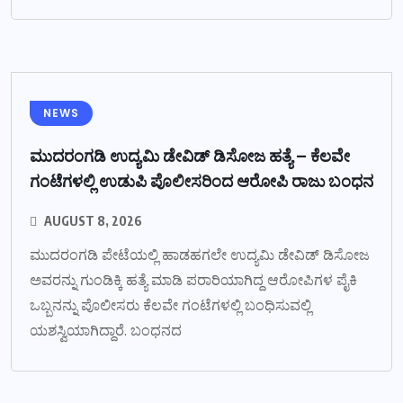
NEWS
ಮುದರಂಗಡಿ ಉದ್ಯಮಿ ಡೇವಿಡ್ ಡಿಸೋಜ ಹತ್ಯೆ – ಕೆಲವೇ
ಗಂಟೆಗಳಲ್ಲಿ ಉಡುಪಿ ಪೊಲೀಸರಿಂದ ಆರೋಪಿ ರಾಜು ಬಂಧನ
AUGUST 8, 2026
ಮುದರಂಗಡಿ ಪೇಟೆಯಲ್ಲಿ ಹಾಡಹಗಲೇ ಉದ್ಯಮಿ ಡೇವಿಡ್ ಡಿಸೋಜ
ಅವರನ್ನು ಗುಂಡಿಕ್ಕಿ ಹತ್ಯೆ ಮಾಡಿ ಪರಾರಿಯಾಗಿದ್ದ ಆರೋಪಿಗಳ ಪೈಕಿ
ಒಬ್ಬನನ್ನು ಪೊಲೀಸರು ಕೆಲವೇ ಗಂಟೆಗಳಲ್ಲಿ ಬಂಧಿಸುವಲ್ಲಿ
ಯಶಸ್ವಿಯಾಗಿದ್ದಾರೆ. ಬಂಧನದ