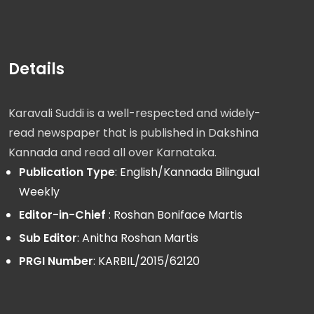
Details
Karavali Suddi is a well-respected and widely-
read newspaper that is published in Dakshina
Kannada and read all over Karnataka.
Publication Type
: English/Kannada Bilingual
Weekly
Editor-in-Chief
: Roshan Boniface Martis
Sub Editor
: Anitha Roshan Martis
PRGI Number
: KARBIL/2015/62120