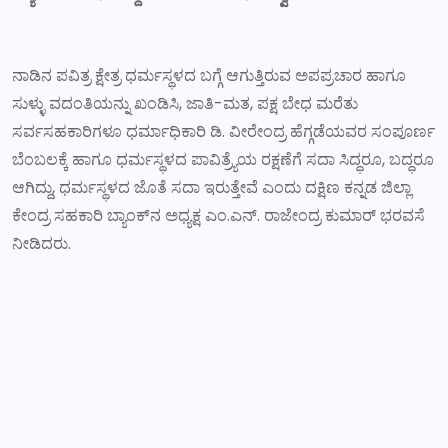
ನಾಡಿನ ಪವಿತ್ರ ಕ್ಷೇತ್ರ ಧರ್ಮಸ್ಥಳದ ಬಗ್ಗೆ ಆಗುತ್ತಿರುವ ಅಪಪ್ರಚಾರ ಹಾಗೂ
ಸುಳ್ಳು ವದಂತಿಯನ್ನು ಖಂಡಿಸಿ, ಜಾತಿ-ಮತ, ಪಕ್ಷ ಬೇಧ ಮರೆತು
ಸರ್ವಸಹಕಾರಿಗಳೂ ಧರ್ಮಾಧಿಕಾರಿ ಡಿ. ವೀರೇಂದ್ರ ಹೆಗ್ಗಡೆಯವರ ಸಂಪೂರ್ಣ
ಬೆಂಬಲಕ್ಕೆ ಹಾಗೂ ಧರ್ಮಸ್ಥಳದ ಪಾವಿತ್ರ್ಯೆಯ ರಕ್ಷಣೆಗೆ ಸದಾ ಸಿದ್ಧರೂ, ಬದ್ಧರೂ
ಆಗಿದ್ದು, ಧರ್ಮಸ್ಥಳದ ಜೊತೆ ಸದಾ ಇರುತ್ತೇವೆ ಎಂದು ದಕ್ಷಿಣ ಕನ್ನಡ ಜಿಲ್ಲಾ
ಕೇಂದ್ರ ಸಹಕಾರಿ ಬ್ಯಾಂಕ್‌ನ ಅಧ್ಯಕ್ಷ ಎಂ.ಎನ್. ರಾಜೇಂದ್ರ ಕುಮಾರ್ ಭರವಸೆ
ನೀಡಿದರು.