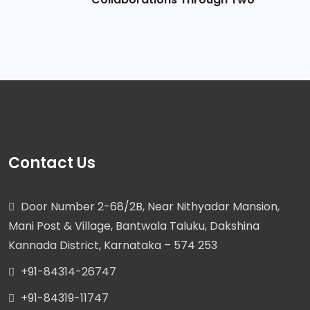
Contact Us
Door Number 2-68/2B, Near Nithyadar Mansion,
Mani Post & Village, Bantwala Taluku, Dakshina
Kannada District, Karnataka – 574 253
+91-84314-26747
+91-84319-11747