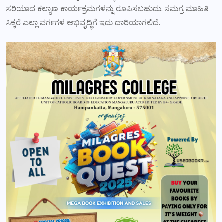
ಸರಿಯಾದ ಕಲ್ಯಾಣ ಕಾರ್ಯಕ್ರಮಗಳನ್ನು ರೂಪಿಸಬಹುದು. ಸಮಗ್ರ ಮಾಹಿತಿ
ಸಿಕ್ಕರೆ ಎಲ್ಲಾ ವರ್ಗಗಳ ಅಭಿವೃದ್ಧಿಗೆ ಇದು ದಾರಿಯಾಗಲಿದೆ.