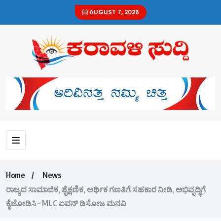
AUGUST 7, 2026
Home
News
ರಾಜ್ಯದ ಸಾಮಾಜಿಕ, ಶೈಕ್ಷಣಿಕ, ಆರ್ಥಿಕ ಗಣತಿಗೆ ಸಹಕಾರ ನೀಡಿ, ಅಭಿವೃದ್ಧಿಗೆ
ಕೈಜೋಡಿಸಿ – MLC ಐವನ್ ಡಿಸೋಜ ಮನವಿ