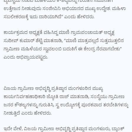
ವ್ಯವಸ್ಥೆಯ ನಡುವೆ ಮಹಿಳೆಯರ ಕೌಶಲ್ಯವನ್ನು ಗುರುತಿಸಿ ಸಮಾನತೆಗೆ
ಉತ್ತೇಜನ ನೀಡುವುದು ಸಂಜೀವಿನಿ ಅಭಿಯಾನದ ಮುಖ್ಯ ಉದ್ದೇಶ. ಮಹಿಳಾ
ಸಬಲೀಕರಣಕ್ಕೆ ಇದು ದಾರಿಯಾಗಿದೆ” ಎಂದು ಹೇಳಿದರು.
ಕಾರ್ಯಕ್ರಮದ ಅಧ್ಯಕ್ಷತೆ ವಹಿಸಿದ್ದ ಮಾಣಿ ಗ್ರಾಮಪಂಚಾಯತ್ ಅಧ್ಯಕ್ಷ
ಸುದೀಪ್ ಕುಮಾರ್ ಶೆಟ್ಟಿ ಮಾತನಾಡಿ, “ಮಾಣಿ ಮಾತ್ರವಲ್ಲದೆ ಸುತ್ತಮುತ್ತಲಿನ
ಗ್ರಾಮೀಣ ಮಹಿಳೆಯರ ಸ್ವಾವಲಂಬಿ ಬದುಕಿಗೆ ಈ ಕೇಂದ್ರ ನೆರವಾಗಬೇಕು”
ಎಂದು ಅಭಿಪ್ರಾಯಪಟ್ಟರು.
ವಿಜಯ ಗ್ರಾಮೀಣ ಅಭಿವೃದ್ಧಿ ಪ್ರತಿಷ್ಠಾನ ಮಂಗಳೂರಿನ ಮುಖ್ಯ
ಕಾರ್ಯನಿರ್ವಹಣಾಧಿಕಾರಿ ಜ್ಯೋತಿ ರಾಜ್ ಮಾತನಾಡಿ, ಸಂಸ್ಥೆಯು ಗ್ರಾಮೀಣ
ಜನರ ಕೌಶಲ್ಯಗಳನ್ನು ಗುರುತಿಸಿ, ಸ್ವ ಉದ್ಯೋಗಕ್ಕೆ ಪೂರಕವಾದ ತರಬೇತಿಗಳನ್ನು
ನೀಡುತ್ತಿದೆ ಎಂದು ಹೇಳಿದರು.
ಇದೇ ವೇಳೆ, ವಿಜಯ ಗ್ರಾಮೀಣ ಅಭಿವೃದ್ಧಿ ಪ್ರತಿಷ್ಠಾನ ಮಂಗಳೂರು, ಬ್ಯಾಂಕ್