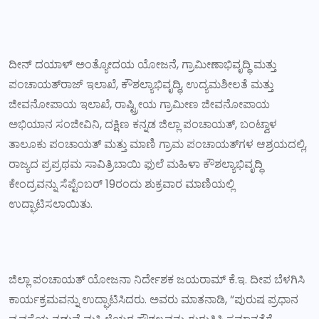
ದೀನ್ ದಯಾಳ್ ಅಂತ್ಯೋದಯ ಯೋಜನೆ, ಗ್ರಾಮೀಣಾಭಿವೃದ್ಧಿ ಮತ್ತು
ಪಂಚಾಯತ್‌ರಾಜ್ ಇಲಾಖೆ, ಕೌಶಲ್ಯಾಭಿವೃದ್ಧಿ, ಉದ್ಯಮಶೀಲತೆ ಮತ್ತು
ಜೀವನೋಪಾಯ ಇಲಾಖೆ, ರಾಷ್ಟ್ರೀಯ ಗ್ರಾಮೀಣ ಜೀವನೋಪಾಯ
ಅಭಿಯಾನ ಸಂಜೀವಿನಿ, ದಕ್ಷಿಣ ಕನ್ನಡ ಜಿಲ್ಲಾ ಪಂಚಾಯತ್‌, ಬಂಟ್ವಾಳ
ತಾಲೂಕು ಪಂಚಾಯತ್ ಮತ್ತು ಮಾಣಿ ಗ್ರಾಮ ಪಂಚಾಯತ್‌ಗಳ ಆಶ್ರಯದಲ್ಲಿ,
ರಾಜ್ಯದ ಪ್ರಪ್ರಥಮ ಸಾವಿತ್ರಿಬಾಯಿ ಫುಲೆ ಮಹಿಳಾ ಕೌಶಲ್ಯಾಭಿವೃದ್ಧಿ
ಕೇಂದ್ರವನ್ನು ಸೆಪ್ಟೆಂಬರ್ 19ರಂದು ಶುಕ್ರವಾರ ಮಾಣಿಯಲ್ಲಿ
ಉದ್ಘಾಟಿಸಲಾಯಿತು.
ಜಿಲ್ಲಾ ಪಂಚಾಯತ್ ಯೋಜನಾ ನಿರ್ದೇಶಕ ಜಯರಾಮ್ ಕೆ.ಇ. ದೀಪ ಬೆಳಗಿಸಿ
ಕಾರ್ಯಕ್ರಮವನ್ನು ಉದ್ಘಾಟಿಸಿದರು. ಅವರು ಮಾತನಾಡಿ, “ಪುರುಷ ಪ್ರಧಾನ