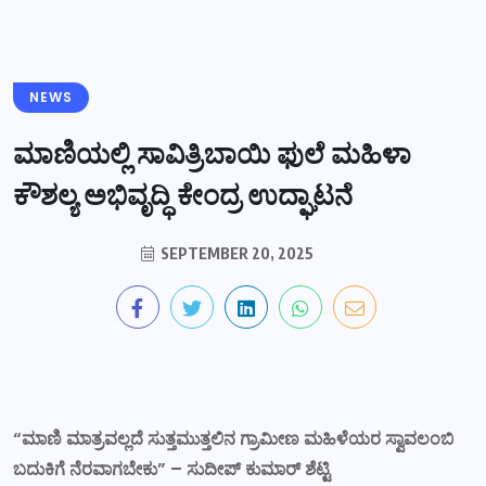
NEWS
ಮಾಣಿಯಲ್ಲಿ ಸಾವಿತ್ರಿಬಾಯಿ ಫುಲೆ ಮಹಿಳಾ
ಕೌಶಲ್ಯ ಅಭಿವೃದ್ಧಿ ಕೇಂದ್ರ ಉದ್ಘಾಟನೆ
SEPTEMBER 20, 2025
“ಮಾಣಿ ಮಾತ್ರವಲ್ಲದೆ ಸುತ್ತಮುತ್ತಲಿನ ಗ್ರಾಮೀಣ ಮಹಿಳೆಯರ ಸ್ವಾವಲಂಬಿ
ಬದುಕಿಗೆ ನೆರವಾಗಬೇಕು” – ಸುದೀಪ್ ಕುಮಾರ್ ಶೆಟ್ಟಿ