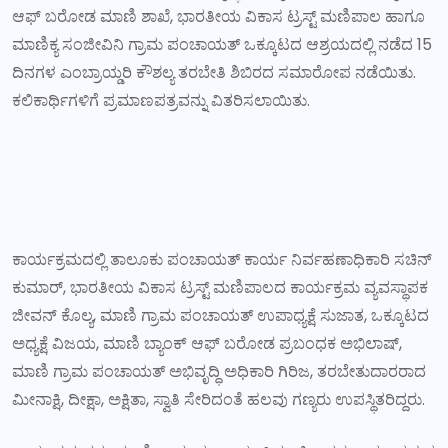
ಆಫ್ ಬರೋಡ ಮಾಣಿ ಶಾಖೆ, ಭಾರತೀಯ ವಿಕಾಸ ಟ್ರಸ್ಟ್ ಮಣಿಪಾಲ ಹಾಗೂ
ಮಾಣಿಕ್ಯ ಸಂಜೀವಿನಿ ಗ್ರಾಮ ಪಂಚಾಯತ್‌ ಒಕ್ಕೂಟದ ಆಶ್ರಯದಲ್ಲಿ ನಡೆದ 15
ದಿನಗಳ ಎಂಬ್ರಾಯ್ಡರಿ ಕೌಶಲ್ಯ ತರಬೇತಿ ಶಿಬಿರದ ಸಮಾರೋಪ ನಡೆಯಿತು.
ಕಲಿಕಾರ್ಥಿಗಳಿಗೆ ಪ್ರಮಾಣಪತ್ರವನ್ನು ವಿತರಿಸಲಾಯಿತು.
ಕಾರ್ಯಕ್ರಮದಲ್ಲಿ ತಾಲೂಕು ಪಂಚಾಯತ್ ಕಾರ್ಯ ನಿರ್ವಹಣಾಧಿಕಾರಿ ಸಚಿನ್
ಕುಮಾರ್, ಭಾರತೀಯ ವಿಕಾಸ ಟ್ರಸ್ಟ್ ಮಣಿಪಾಲದ ಕಾರ್ಯಕ್ರಮ ವ್ಯವಸ್ಥಾಪಕ
ಜೀವನ್ ಕೊಲ್ಯ, ಮಾಣಿ ಗ್ರಾಮ ಪಂಚಾಯತ್ ಉಪಾಧ್ಯಕ್ಷೆ ಸುಜಾತ, ಒಕ್ಕೂಟದ
ಅಧ್ಯಕ್ಷೆ ವಿಜಯ, ಮಾಣಿ ಬ್ಯಾಂಕ್ ಆಫ್ ಬರೋಡ ಪ್ರಬಂಧಕ ಅಭಿಲಾಷ್,
ಮಾಣಿ ಗ್ರಾಮ ಪಂಚಾಯತ್ ಅಭಿವೃದ್ಧಿ ಅಧಿಕಾರಿ ಗಿರಿಜ, ತರಬೇತುದಾರರಾದ
ಮೀನಾಕ್ಷಿ, ದೀಕ್ಷಾ, ಅಕ್ಷಿತಾ, ಸ್ವಾತಿ ಸೇರಿದಂತೆ ಹಲವು ಗಣ್ಯರು ಉಪಸ್ಥಿತರಿದ್ದರು.