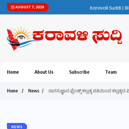
AUGUST 7, 2026
Karavali Suddi | Bilingual Kannada/Englis
Home
About Us
Subscribe
Team
Home
News
ನಾಗಸುಜ್ಞಾನ ಫ್ರೆಂಡ್ಸ್ ಕಲ್ಲಡ್ಕ ವತಿಯಿಂದ ಕಲ್ಲಡ್
NEWS