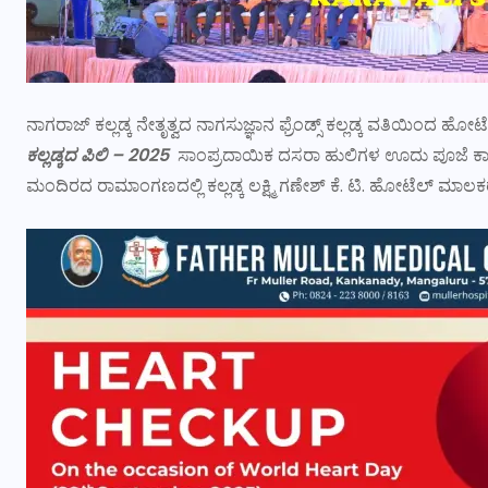
ನಾಗರಾಜ್ ಕಲ್ಲಡ್ಕ ನೇತೃತ್ವದ ನಾಗಸುಜ್ಞಾನ ಫ್ರೆಂಡ್ಸ್ ಕಲ್ಲಡ್ಕ ವತಿಯಿಂದ ಹ
ಕಲ್ಲಡ್ಕದ ಪಿಲಿ – 2025
ಸಾಂಪ್ರದಾಯಿಕ ದಸರಾ ಹುಲಿಗಳ ಊದು ಪೂಜೆ ಕಾರ್
ಮಂದಿರದ ರಾಮಾಂಗಣದಲ್ಲಿ ಕಲ್ಲಡ್ಕ ಲಕ್ಷ್ಮಿ ಗಣೇಶ್ ಕೆ. ಟಿ. ಹೋಟೆಲ್ ಮಾಲಕ