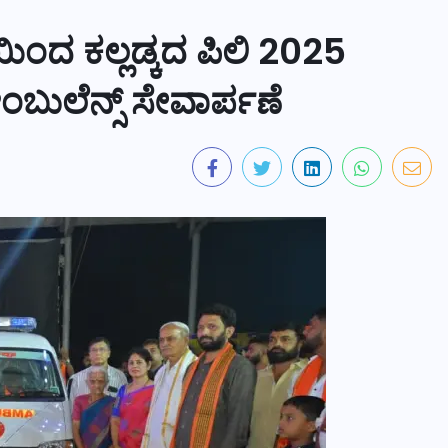
ತಿಯಿಂದ ಕಲ್ಲಡ್ಕದ ಪಿಲಿ 2025
ಬುಲೆನ್ಸ್ ಸೇವಾರ್ಪಣೆ