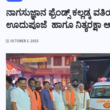
ನಾಗಸುಜ್ಞಾನ ಫ್ರೆಂಡ್ಸ್ ಕಲ್ಲಡ್ಕ ವ
ಊದುಪೂಜೆ ಹಾಗೂ ನಿತ್ಯರಕ್ಷಾ ಆಂ
OCTOBER 2, 2025