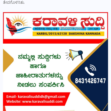
ತೇವಗೊಳಿಸಿತು.