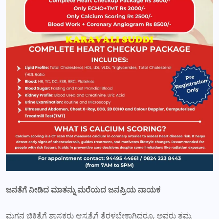
ಜನತೆಗೆ ನೀಡಿದ ಮಾತನ್ನು ಮರೆಯದ ಜನಪ್ರಿಯ ನಾಯಕ
ಮಗನ ಚಿಕಿತ್ಸೆಗೆ ಶಾಸಕರು ಆಸ್ಪತ್ರೆಗೆ ತೆರಳಬೇಕಾಗಿದ್ದರೂ, ಅವರು ತಮ್ಮ