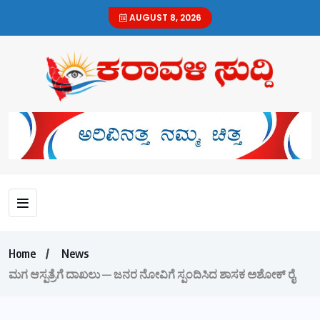
AUGUST 8, 2026
Home
News
ಮಗ ಆಸ್ಪತ್ರೆಗೆ ದಾಖಲು — ಜನರ ನೋವಿಗೆ ಸ್ಪಂದಿಸಿದ ಶಾಸಕ ಅಶೋಕ್ ರೈ