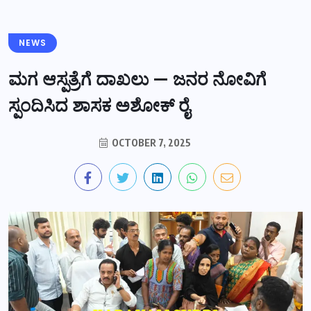
NEWS
ಮಗ ಆಸ್ಪತ್ರೆಗೆ ದಾಖಲು — ಜನರ ನೋವಿಗೆ
ಸ್ಪಂದಿಸಿದ ಶಾಸಕ ಅಶೋಕ್ ರೈ
OCTOBER 7, 2025