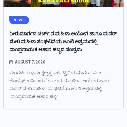
NEWS
ನೀರುಮಾರ್ಗದ ಚರ್ಚ್ ನ ಮಹಿಳಾ ಆಯೋಗ ಹಾಗೂ ಮದರ್
ಮೇರಿ ಮಹಿಳಾ ಸಂಘಟನೆಯ ಜಂಟಿ ಆಶ್ರಯದಲ್ಲಿ
ಸಾಂಪ್ರದಾಯಿಕ ಆಹಾರ ಹಬ್ಬದ ಸಂಭ್ರಮ
AUGUST 7, 2026
ಮಂಗಳೂರು ಧರ್ಮಕ್ಷೇತ್ರಕ್ಕೆ ಒಳಪಟ್ಟ ನೀರುಮಾರ್ಗದ ಸಂತ
ಜೋಸೆಫ್ ಕಾರ್ಮಿಕರ ದೇವಾಲಯದ ಮಹಿಳಾ ಆಯೋಗ ಹಾಗೂ
ಮದರ್ ಮೇರಿ ಮಹಿಳಾ ಸಂಘಟನೆಯ ಜಂಟಿ ಆಶ್ರಯದಲ್ಲಿ
‘ಸಾಂಪ್ರದಾಯಿಕ ಆಹಾರ ಹಬ್ಬ’