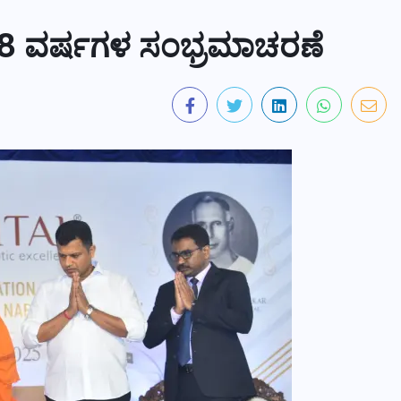
38 ವರ್ಷಗಳ ಸಂಭ್ರಮಾಚರಣೆ