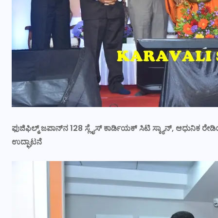
ಫುಜಿಫಿಲ್ಮ್ ಜಪಾನ್‍ನ 128 ಸ್ಲೈಸ್ ಕಾರ್ಡಿಯಕ್ ಸಿಟಿ ಸ್ಕ್ಯಾನ್‍, ಆಧುನ
ಉದ್ಘಾಟನೆ