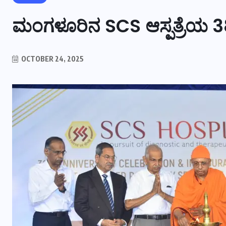
ಮಂಗಳೂರಿನ SCS ಆಸ್ಪತ್ರೆಯ 
OCTOBER 24, 2025