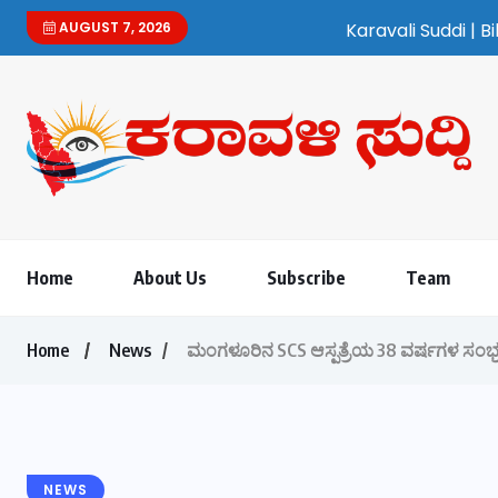
AUGUST 7, 2026
Karavali Suddi | Bilingual Kannada/English
Home
About Us
Subscribe
Team
Home
News
ಮಂಗಳೂರಿನ SCS ಆಸ್ಪತ್ರೆಯ 38 ವರ್ಷಗಳ ಸಂಭ
NEWS