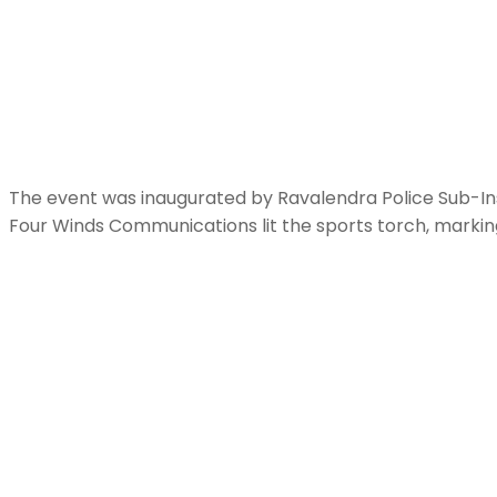
The event was inaugurated by Ravalendra Police Sub-Ins
Four Winds Communications lit the sports torch, mark