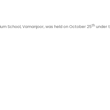
th
ium School, Vamanjoor, was held on October 25
under t