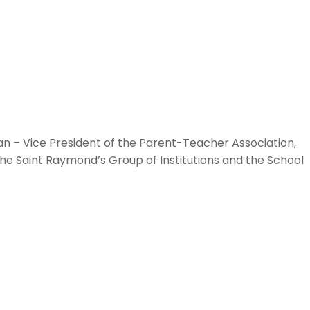
an – Vice President of the Parent-Teacher Association,
the Saint Raymond’s Group of Institutions and the School