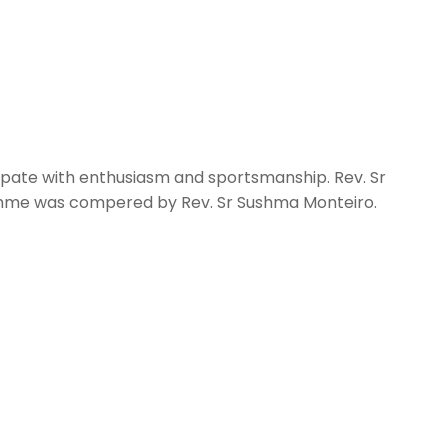
ipate with enthusiasm and sportsmanship. Rev. Sr
ramme was compered by Rev. Sr Sushma Monteiro.