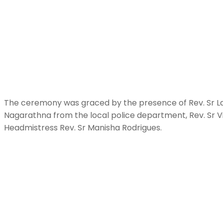
The ceremony was graced by the presence of Rev. Sr Lav
Nagarathna from the local police department, Rev. Sr Vi
Headmistress Rev. Sr Manisha Rodrigues.