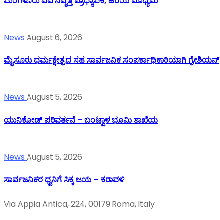
ಮಂಗಳೂರು ವಿವಿ ನಿವೃತ್ತ ಪ್ರಾಧ್ಯಾಪಕಿ, ಹಿರಿಯ ಮಾಧ್ಯಮ
News
August 6, 2026
ಮೈಸೂರು ಧರ್ಮಕ್ಷೇತ್ರದ ಸಹ ಸಾರ್ವಜನಿಕ ಸಂಪರ್ಕಾಧಿಕಾರಿಯಾಗಿ ಗ್ರೇಶಿಯನ್
News
August 5, 2026
ಯುನಿಕೋಡ್ ಪರಿವರ್ತನೆ – ಬಂಟ್ವಾಳ ಭೂಮಿ ಶಾಖೆಯ
News
August 5, 2026
ಸಾರ್ವಜನಿಕರ ಧ್ವನಿಗೆ ಸಿಕ್ಕ ಜಯ – ಕರಾವಳಿ
Via Appia Antica, 224, 00179 Roma, Italy