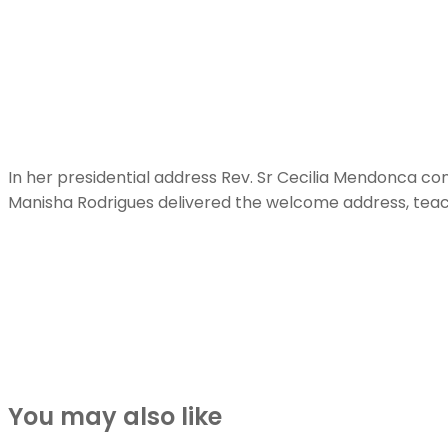
In her presidential address Rev. Sr Cecilia Mendonca c
Manisha Rodrigues delivered the welcome address, tea
You may also like