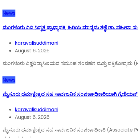
News
ಮಂಗಳೂರು ವಿವಿ ನಿವೃತ್ತ ಪ್ರಾಧ್ಯಾಪಕಿ, ಹಿರಿಯ ಮಾಧ್ಯಮ ತಜ್ಞೆ ಡಾ. ವಹೀದಾ ಸು
karavalisuddimani
August 6, 2026
ಮಂಗಳೂರು ವಿಶ್ವವಿದ್ಯಾನಿಲಯದ ಸಮೂಹ ಸಂವಹನ ಮತ್ತು ಪತ್ರಿಕೋದ್ಯಮ (MCJ)
News
ಮೈಸೂರು ಧರ್ಮಕ್ಷೇತ್ರದ ಸಹ ಸಾರ್ವಜನಿಕ ಸಂಪರ್ಕಾಧಿಕಾರಿಯಾಗಿ ಗ್ರೇಶಿಯನ್
karavalisuddimani
August 6, 2026
ಮೈಸೂರು ಧರ್ಮಕ್ಷೇತ್ರದ ಸಹ ಸಾರ್ವಜನಿಕ ಸಂಪರ್ಕಾಧಿಕಾರಿ (Associate P