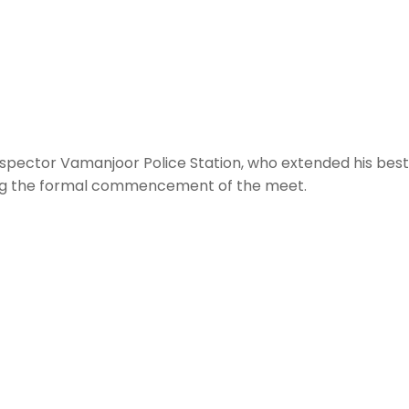
pector Vamanjoor Police Station, who extended his best w
ing the formal commencement of the meet.