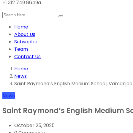
+1 312 749 8649a
Home
About Us
Subscribe
Team
Contact Us
Home
News
Saint Raymond’s English Medium School, Vamanjoo
News
Saint Raymond’s English Medium Sc
October 25, 2025
0 Comments