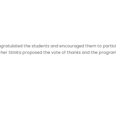
ongratulated the students and encouraged them to partic
cher Stinita proposed the vote of thanks and the prog