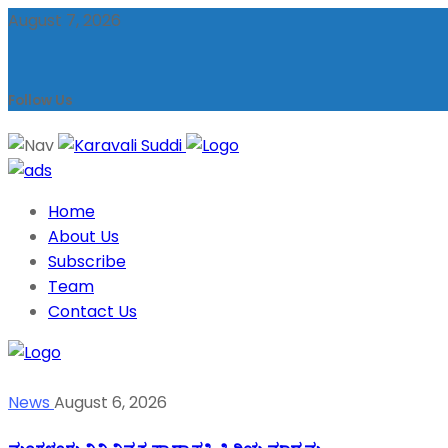
August 7, 2026
Follow Us
Home
About Us
Subscribe
Team
Contact Us
News
August 6, 2026