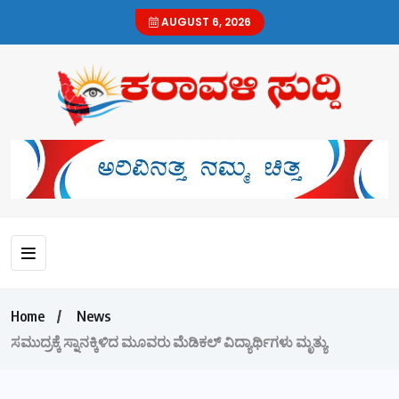
AUGUST 6, 2026
Home
News
ಸಮುದ್ರಕ್ಕೆ ಸ್ನಾನಕ್ಕಿಳಿದ ಮೂವರು ಮೆಡಿಕಲ್ ವಿದ್ಯಾರ್ಥಿಗಳು ಮೃತ್ಯು