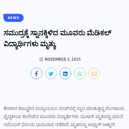
NEWS
ಸಮುದ್ರಕ್ಕೆ ಸ್ನಾನಕ್ಕಿಳಿದ ಮೂವರು ಮೆಡಿಕಲ್
ವಿದ್ಯಾರ್ಥಿಗಳು ಮೃತ್ಯು
NOVEMBER 3, 2025
ಕೇರಳದ ಕಣ್ಣೂರಿನ ಪಯ್ಯಂಬಲಂ ಬೀಚ್‌ನಲ್ಲಿ ಸ್ನಾನ ಮಾಡುತ್ತಿದ್ದ ಬೆಂಗಳೂರು
ವೈದ್ಯಕೀಯ ಕಾಲೇಜಿನ ಮೂವರು ವಿದ್ಯಾರ್ಥಿಗಳು ಮುಳುಗಿ ಮೃತಪಟ್ಟ ಘಟನೆ
ನವೆಂಬರ್‌ 2ರಂದು ಭಾನುವಾರ ನಡೆದಿದೆ. ಮೃತರನ್ನು ಅಫ್ನಾನ್‌ ಅಹ್ಮದ್,