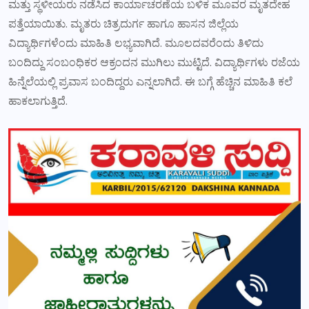
ಮತ್ತು ಸ್ಥಳೀಯರು ನಡೆಸಿದ ಕಾರ್ಯಾಚರಣೆಯ ಬಳಿಕ ಮೂವರ ಮೃತದೇಹ
ಪತ್ತೆಯಾಯಿತು. ಮೃತರು ಚಿತ್ರದುರ್ಗ ಹಾಗೂ ಹಾಸನ ಜಿಲ್ಲೆಯ
ವಿದ್ಯಾರ್ಥಿಗಳೆಂದು ಮಾಹಿತಿ ಲಭ್ಯವಾಗಿದೆ. ಮೂಲದವರೆಂದು ತಿಳಿದು
ಬಂದಿದ್ದು ಸಂಬಂಧಿಕರ ಆಕ್ರಂದನ ಮುಗಿಲು ಮುಟ್ಟಿದೆ. ವಿದ್ಯಾರ್ಥಿಗಳು ರಜೆಯ
ಹಿನ್ನೆಲೆಯಲ್ಲಿ ಪ್ರವಾಸ ಬಂದಿದ್ದರು ಎನ್ನಲಾಗಿದೆ. ಈ ಬಗ್ಗೆ ಹೆಚ್ಚಿನ ಮಾಹಿತಿ ಕಲೆ
ಹಾಕಲಾಗುತ್ತಿದೆ.