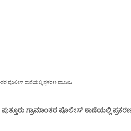
ಮಾಂತರ ಪೊಲೀಸ್ ಠಾಣೆಯಲ್ಲಿ ಪ್ರಕರಣ ದಾಖಲು
– ಪುತ್ತೂರು ಗ್ರಾಮಾಂತರ ಪೊಲೀಸ್ ಠಾಣೆಯಲ್ಲಿ ಪ್ರಕ