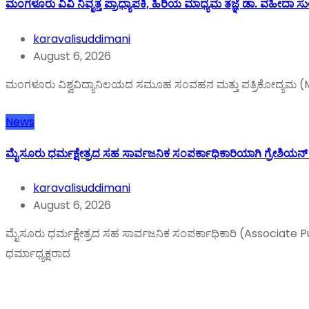
ಮಂಗಳೂರು ವಿವಿ ನಿವೃತ್ತ ಪ್ರಾಧ್ಯಾಪಕಿ, ಹಿರಿಯ ಮಾಧ್ಯಮ ತಜ್ಞೆ ಡಾ. ವಹೀದಾ ಸು
karavalisuddimani
August 6, 2026
ಮಂಗಳೂರು ವಿಶ್ವವಿದ್ಯಾನಿಲಯದ ಸಮೂಹ ಸಂವಹನ ಮತ್ತು ಪತ್ರಿಕೋದ್ಯಮ (MCJ)
News
ಮೈಸೂರು ಧರ್ಮಕ್ಷೇತ್ರದ ಸಹ ಸಾರ್ವಜನಿಕ ಸಂಪರ್ಕಾಧಿಕಾರಿಯಾಗಿ ಗ್ರೇಶಿಯನ್
karavalisuddimani
August 6, 2026
ಮೈಸೂರು ಧರ್ಮಕ್ಷೇತ್ರದ ಸಹ ಸಾರ್ವಜನಿಕ ಸಂಪರ್ಕಾಧಿಕಾರಿ (Associate P
ಧರ್ಮಾಧ್ಯಕ್ಷರಾದ