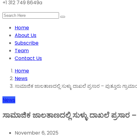
+1 312 749 8649a
Home
About Us
Subscribe
Team
Contact Us
Home
News
ಸಾಮಾಜಿಕ ಜಾಲತಾಣದಲ್ಲಿ ಸುಳ್ಳು ದಾಖಲೆ ಪ್ರಸಾರ – ಪುತ್ತೂರು ಗ್ರಾ
News
ಸಾಮಾಜಿಕ ಜಾಲತಾಣದಲ್ಲಿ ಸುಳ್ಳು ದಾಖಲೆ ಪ್ರಸಾರ 
November 6, 2025