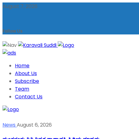
August 7, 2026
Follow Us
Home
About Us
Subscribe
Team
Contact Us
News
August 6, 2026