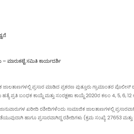
ಟನೆ
ು – ಮಾರುಕಟ್ಟೆ ಸಮಿತಿ ಕಾರ್ಯದರ್ಶಿ
ಜಿಕ ಜಾಲತಾಣಗಳಲ್ಲಿ ಪ್ರಸಾರ ಮಾಡಿದ ಪ್ರಕರಣ ಪುತ್ತೂರು ಗ್ರಾಮಾಂತರ ಪೊಲೀಸ್ ಠ
ೆ ಪ್ರತಿ ಬಂಧಕ ಕಾಯ್ದೆ ಮತ್ತು ಸಂರಕ್ಷಣಾ ಕಾಯ್ದೆ 2020ರ ಕಲಂ 4, 5, 6, 12 
ದ ಜಾನುವಾರುಗಳ ಖರೀದಿ ರಶೀದಿಗಳೆಂದು ಸಾಮಾಜಿಕ ಜಾಲತಾಣಗಳಲ್ಲಿ ಪ್ರಸಾರವಾಗಿದ್
ದಾಗಿ ಹಾಗೂ ಪ್ರಸಾರವಾಗಿದ್ದ ರಶೀದಿಗಳು (ಕ್ರಮ ಸಂಖ್ಯೆ: 27653 ಮತ್ತು 2765