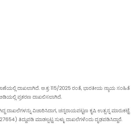
ಾಣೆಯಲ್ಲಿ ದಾಖಲಾಗಿದೆ. ಅ.ಕ್ರ: 115/2025 ರಂತೆ, ಭಾರತೀಯ ನ್ಯಾಯ ಸಂಹಿತೆ
ಅಡಿಯಲ್ಲಿ ಪ್ರಕರಣ ದಾಖಲಿಸಲಾಗಿದೆ.
ದ ದಾಖಲೆಗಳನ್ನು ವಿಚಾರಿಸಿದಾಗ, ಚನ್ನರಾಯಪಟ್ಟಣ ಕೃಷಿ ಉತ್ಪನ್ನ ಮಾರುಕಟ್ಟೆ
4) ತಿದ್ದುಪಡಿ ಮಾಡಲ್ಪಟ್ಟ ಸುಳ್ಳು ದಾಖಲೆಗಳೆಂದು ದೃಢಪಡಿಸಿದ್ದಾರೆ.