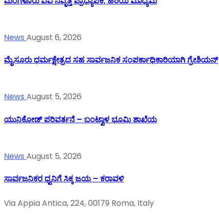
ಮಂಗಳೂರು ವಿವಿ ನಿವೃತ್ತ ಪ್ರಾಧ್ಯಾಪಕಿ, ಹಿರಿಯ ಮಾಧ್ಯಮ
News
August 6, 2026
ಮೈಸೂರು ಧರ್ಮಕ್ಷೇತ್ರದ ಸಹ ಸಾರ್ವಜನಿಕ ಸಂಪರ್ಕಾಧಿಕಾರಿಯಾಗಿ ಗ್ರೇಶಿಯನ್
News
August 5, 2026
ಯುನಿಕೋಡ್ ಪರಿವರ್ತನೆ – ಬಂಟ್ವಾಳ ಭೂಮಿ ಶಾಖೆಯ
News
August 5, 2026
ಸಾರ್ವಜನಿಕರ ಧ್ವನಿಗೆ ಸಿಕ್ಕ ಜಯ – ಕರಾವಳಿ
Via Appia Antica, 224, 00179 Roma, Italy