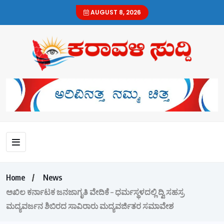
AUGUST 8, 2026
Home
News
ಅಖಿಲ ಕರ್ನಾಟಕ ಜನಜಾಗೃತಿ ವೇದಿಕೆ – ಧರ್ಮಸ್ಥಳದಲ್ಲಿ ದ್ವಿ ಸಹಸ್ರ
ಮದ್ಯವರ್ಜನ ಶಿಬಿರದ ಸಾವಿರಾರು ಮದ್ಯವರ್ಜಿತರ ಸಮಾವೇಶ