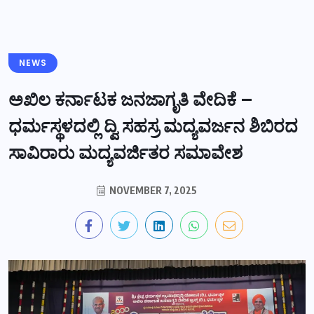
NEWS
ಅಖಿಲ ಕರ್ನಾಟಕ ಜನಜಾಗೃತಿ ವೇದಿಕೆ –
ಧರ್ಮಸ್ಥಳದಲ್ಲಿ ದ್ವಿ ಸಹಸ್ರ ಮದ್ಯವರ್ಜನ ಶಿಬಿರದ
ಸಾವಿರಾರು ಮದ್ಯವರ್ಜಿತರ ಸಮಾವೇಶ
NOVEMBER 7, 2025