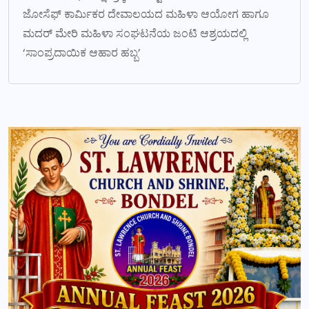
ಜೋಸೆಫ್ ಕಾರ್ಮಿಕರ ದೇವಾಲಯದ ಮಹಿಳಾ ಆಯೋಗ ಹಾಗೂ
ಮದರ್ ಮೇರಿ ಮಹಿಳಾ ಸಂಘಟನೆಯ ಜಂಟಿ ಆಶ್ರಯದಲ್ಲಿ
‘ಸಾಂಪ್ರದಾಯಿಕ ಆಹಾರ ಹಬ್ಬ’