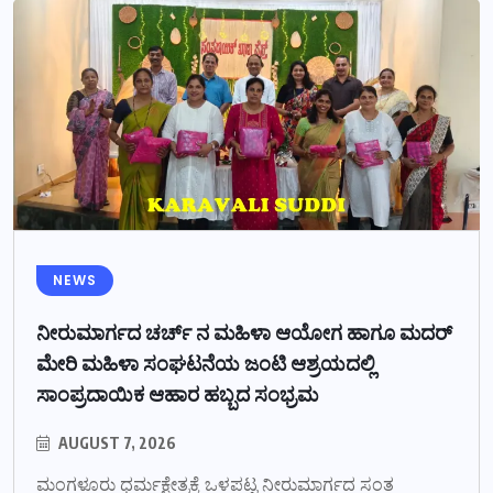
NEWS
ನೀರುಮಾರ್ಗದ ಚರ್ಚ್ ನ ಮಹಿಳಾ ಆಯೋಗ ಹಾಗೂ ಮದರ್
ಮೇರಿ ಮಹಿಳಾ ಸಂಘಟನೆಯ ಜಂಟಿ ಆಶ್ರಯದಲ್ಲಿ
ಸಾಂಪ್ರದಾಯಿಕ ಆಹಾರ ಹಬ್ಬದ ಸಂಭ್ರಮ
AUGUST 7, 2026
ಮಂಗಳೂರು ಧರ್ಮಕ್ಷೇತ್ರಕ್ಕೆ ಒಳಪಟ್ಟ ನೀರುಮಾರ್ಗದ ಸಂತ