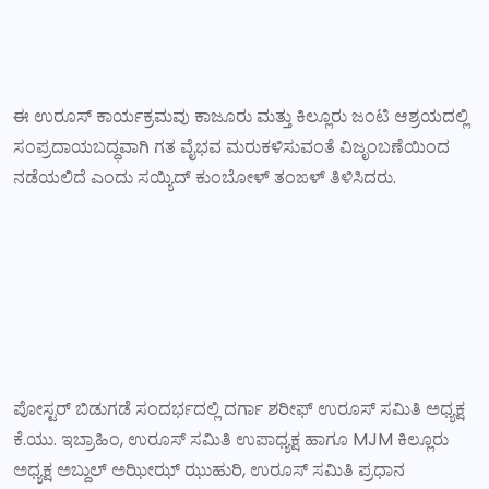
ಈ ಉರೂಸ್ ಕಾರ್ಯಕ್ರಮವು ಕಾಜೂರು ಮತ್ತು ಕಿಲ್ಲೂರು ಜಂಟಿ ಆಶ್ರಯದಲ್ಲಿ
ಸಂಪ್ರದಾಯಬದ್ಧವಾಗಿ ಗತ ವೈಭವ ಮರುಕಳಿಸುವಂತೆ ವಿಜೃಂಬಣೆಯಿಂದ
ನಡೆಯಲಿದೆ ಎಂದು ಸಯ್ಯಿದ್ ಕುಂಬೋಳ್ ತಂಙಳ್ ತಿಳಿಸಿದರು.
ಪೋಸ್ಟರ್ ಬಿಡುಗಡೆ ಸಂದರ್ಭದಲ್ಲಿ ದರ್ಗಾ ಶರೀಫ್ ಉರೂಸ್ ಸಮಿತಿ ಅಧ್ಯಕ್ಷ
ಕೆ.ಯು. ಇಬ್ರಾಹಿಂ, ಉರೂಸ್ ಸಮಿತಿ ಉಪಾಧ್ಯಕ್ಷ ಹಾಗೂ MJM ಕಿಲ್ಲೂರು
ಅಧ್ಯಕ್ಷ ಅಬ್ದುಲ್ ಅಝೀಝ್ ಝುಹುರಿ, ಉರೂಸ್ ಸಮಿತಿ ಪ್ರಧಾನ