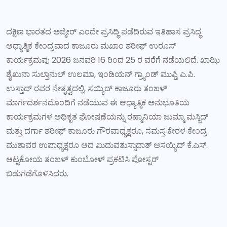
ದಕ್ಷಿಣ ಭಾರತದ ಅಜ್ಮೀರ್ ಎಂದೇ ಪ್ರಸಿದ್ಧಿ ಪಡೆದಿರುವ ಇತಿಹಾಸ ಪ್ರಸಿದ್ಧ
ಆಧ್ಯಾತ್ಮಿಕ ಕೇಂದ್ರವಾದ ಕಾಜೂರು ಮಖಾಂ ಶರೀಫ್ ಉರೂಸ್
ಕಾರ್ಯಕ್ರಮವು 2026 ಜನವರಿ 16 ರಿಂದ 25 ರ ವರೆಗೆ ನಡೆಯಲಿದೆ.‌ ಖಾಝಿ
ಶೈಖುನಾ ಸುಲ್ತಾನುಲ್ ಉಲಮಾ, ಇಂಡಿಯನ್ ಗ್ರ್ಯಾಂಡ್ ಮುಫ್ತಿ ಎ.ಪಿ.
ಉಸ್ತಾದ್ ರವರ ನೇತೃತ್ವದಲ್ಲಿ, ಸಯ್ಯಿದ್ ಕಾಜೂರು ತಂಙಳ್
ಮಾರ್ಗದರ್ಶನದೊಂದಿಗೆ ನಡೆಯುವ ಈ ಆಧ್ಯಾತ್ಮಿಕ ಅನುಭೂತಿಯ
ಕಾರ್ಯಕ್ರಮಗಳ ಅಧಿಕೃತ ಘೋಷಣೆಯನ್ನು ರಹ್ಮಾನಿಯಾ ಜುಮ್ಮಾ ಮಸ್ಜಿದ್
ಮತ್ತು ದರ್ಗಾ ಶರೀಫ್ ಕಾಜೂರು ಗೌರವಾಧ್ಯಕ್ಷರೂ, ಸಮಸ್ತ ಕೇರಳ ಕೇಂದ್ರ
ಮುಶಾವರ ಉಪಾಧ್ಯಕ್ಷರೂ ಆದ ಖುದುವತುಸ್ಸಾದಾತ್ ಅಸಯ್ಯಿದ್ ಕೆ.ಎಸ್.
ಆಟ್ಟಕೋಯ ತಂಙಳ್ ಕುಂಬೋಳ್ ಪ್ರಕಟಿಸಿ ಪೋಸ್ಟರ್
ಬಿಡುಗಡೆಗೊಳಿಸಿದರು.