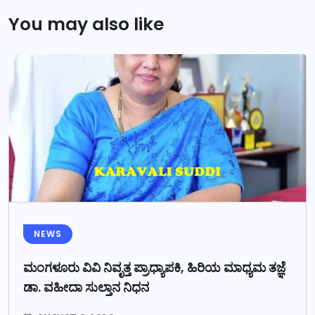
You may also like
NEWS
ಮಂಗಳೂರು ವಿವಿ ನಿವೃತ್ತ ಪ್ರಾಧ್ಯಾಪಕಿ, ಹಿರಿಯ ಮಾಧ್ಯಮ ತಜ್ಞೆ
ಡಾ. ವಹೀದಾ ಸುಲ್ತಾನ ನಿಧನ