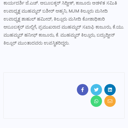
ಕಾರ್ಯದರ್ಶಿ ಜೆ‌.ಎಚ್. ಅಬೂಬಕ್ಕರ್ ಸಿದ್ದೀಕ್, ಕಾಜೂರು ಆಡಳಿತ ಸಮಿತಿ
ಉಪಾಧ್ಯಕ್ಷ ಮುಹಮ್ಮದ್ ಬಶೀರ್ ಅಹ್ಸನಿ, MJM ಕಿಲ್ಲೂರು ಮಸೀದಿ
ಉಪಾಧ್ಯಕ್ಷ ಶಾಹುಲ್ ಹಮೀದ್, ಕಿಲ್ಲೂರು ಮಸೀದಿ ಕೋಶಾಧಿಕಾರಿ
ಅಬೂಬಕ್ಕರ್ ಮಲ್ಲಿಗೆ, ಪ್ರಮುಖರಾದ ಮುಹಮ್ಮದ್ ಸಖಾಫಿ ಕಾಜೂರು, ಕೆ.ಯು.
ಮುಹಮ್ಮದ್ ಹನೀಫ್ ಕಾಜೂರು, ಕೆ. ಮುಹಮ್ಮದ್ ಕಿಲ್ಲೂರು, ಬದ್ರುದ್ದೀನ್
ಕಿಲ್ಲೂರ್ ಮುಂತಾದವರು ಉಪಸ್ಥಿತರಿದ್ದರು.