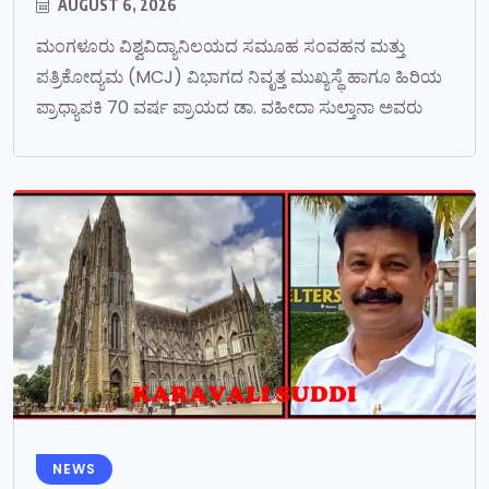
AUGUST 6, 2026
ಮಂಗಳೂರು ವಿಶ್ವವಿದ್ಯಾನಿಲಯದ ಸಮೂಹ ಸಂವಹನ ಮತ್ತು
ಪತ್ರಿಕೋದ್ಯಮ (MCJ) ವಿಭಾಗದ ನಿವೃತ್ತ ಮುಖ್ಯಸ್ಥೆ ಹಾಗೂ ಹಿರಿಯ
ಪ್ರಾಧ್ಯಾಪಕಿ 70 ವರ್ಷ ಪ್ರಾಯದ ಡಾ. ವಹೀದಾ ಸುಲ್ತಾನಾ ಅವರು
NEWS