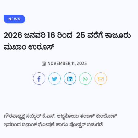
NEWS
2026 ಜನವರಿ 16 ರಿಂದ 25 ವರೆಗೆ ಕಾಜೂರು
ಮಖಾಂ ಉರೂಸ್
NOVEMBER 11, 2025
ಗೌರವಾಧ್ಯಕ್ಷ ಸಯ್ಯಿದ್ ಕೆ.ಎಸ್. ಆಟ್ಟಕೋಯ ತಂಙಳ್ ಕುಂಬೋಳ್
ಇವರಿಂದ ದಿನಾಂಕ ಘೋಷಣೆ ಹಾಗೂ ಪೋಸ್ಟರ್ ಬಿಡುಗಡೆ