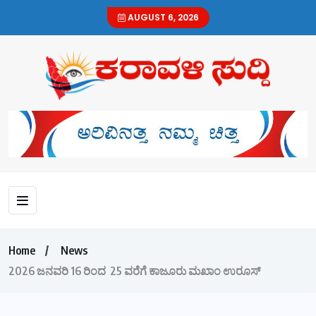
AUGUST 6, 2026
Home
News
2026 ಜನವರಿ 16 ರಿಂದ 25 ವರೆಗೆ ಕಾಜೂರು ಮಖಾಂ ಉರೂಸ್