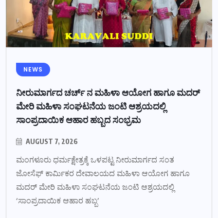
NEWS
ನೀರುಮಾರ್ಗದ ಚರ್ಚ್ ನ ಮಹಿಳಾ ಆಯೋಗ ಹಾಗೂ ಮದರ್
ಮೇರಿ ಮಹಿಳಾ ಸಂಘಟನೆಯ ಜಂಟಿ ಆಶ್ರಯದಲ್ಲಿ
ಸಾಂಪ್ರದಾಯಿಕ ಆಹಾರ ಹಬ್ಬದ ಸಂಭ್ರಮ
AUGUST 7, 2026
ಮಂಗಳೂರು ಧರ್ಮಕ್ಷೇತ್ರಕ್ಕೆ ಒಳಪಟ್ಟ ನೀರುಮಾರ್ಗದ ಸಂತ
ಜೋಸೆಫ್ ಕಾರ್ಮಿಕರ ದೇವಾಲಯದ ಮಹಿಳಾ ಆಯೋಗ ಹಾಗೂ
ಮದರ್ ಮೇರಿ ಮಹಿಳಾ ಸಂಘಟನೆಯ ಜಂಟಿ ಆಶ್ರಯದಲ್ಲಿ
‘ಸಾಂಪ್ರದಾಯಿಕ ಆಹಾರ ಹಬ್ಬ’