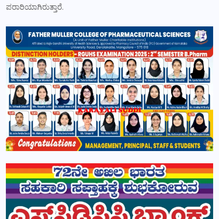
ಪರಾರಿಯಾಗಿರುತ್ತಾರೆ.