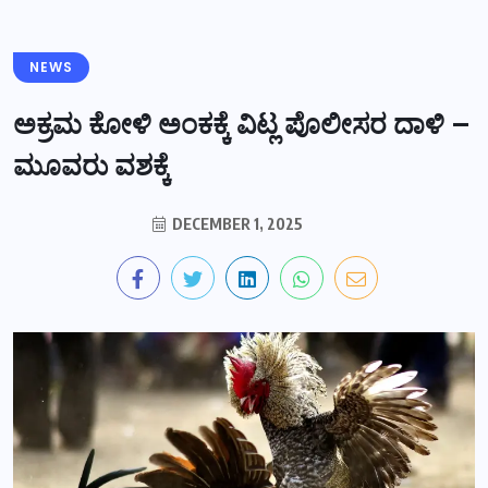
NEWS
ಅಕ್ರಮ ಕೋಳಿ ಅಂಕಕ್ಕೆ ವಿಟ್ಲ ಪೊಲೀಸರ ದಾಳಿ –
ಮೂವರು ವಶಕ್ಕೆ
DECEMBER 1, 2025