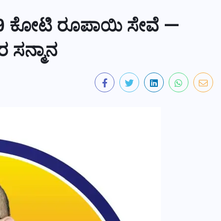
ಗೆ 9 ಕೋಟಿ ರೂಪಾಯಿ ಸೇವೆ —
ರ ಸನ್ಮಾನ