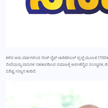
ಕಳೆದ ಆರು ವರ್ಷಗಳಿಂದ ಸೇವ್ ಲೈಫ್ ಚಾರಿಟೇಬಲ್ ಟ್ರಸ್ಟ್ ಮೂಲಕ 170
ಸೇವೆಯನ್ನು ದಾನಿಗಳ ಸಹಕಾರದಿಂದ ಸಮಾಜಕ್ಕೆ ಅರ್ಪಣೆಗೈದ ಸಂಸ್ಥಾಪಕ, ಜಿಲ್ಲ
ವಿಶಿಷ್ಟ ಸನ್ಮಾನ ಕಾದಿದೆ.