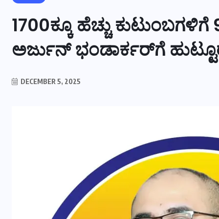
1700ಕ್ಕೂ ಹೆಚ್ಚು ಕುಟುಂಬಗಳಿ
ಅರ್ಜುನ್ ಭಂಡಾರ್ಕರ್‌ಗೆ ಹುಟ್ಟೂ
DECEMBER 5, 2025