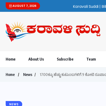
AUGUST 7, 2026
Karavali Suddi | Bilingual Kannada/
Home
About Us
Subscribe
Team
Home
News
1700ಕ್ಕೂ ಹೆಚ್ಚು ಕುಟುಂಬಗಳಿಗೆ 9 ಕೋಟಿ ರೂಪಾಯ
NEWS