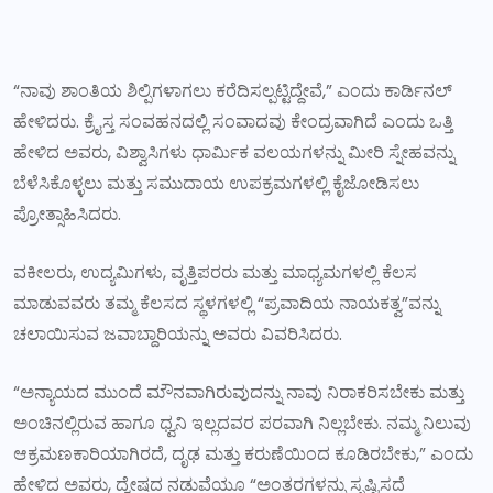
“ನಾವು ಶಾಂತಿಯ ಶಿಲ್ಪಿಗಳಾಗಲು ಕರೆದಿಸಲ್ಪಟ್ಟಿದ್ದೇವೆ,” ಎಂದು ಕಾರ್ಡಿನಲ್
ಹೇಳಿದರು. ಕ್ರೈಸ್ತ ಸಂವಹನದಲ್ಲಿ ಸಂವಾದವು ಕೇಂದ್ರವಾಗಿದೆ ಎಂದು ಒತ್ತಿ
ಹೇಳಿದ ಅವರು, ವಿಶ್ವಾಸಿಗಳು ಧಾರ್ಮಿಕ ವಲಯಗಳನ್ನು ಮೀರಿ ಸ್ನೇಹವನ್ನು
ಬೆಳೆಸಿಕೊಳ್ಳಲು ಮತ್ತು ಸಮುದಾಯ ಉಪಕ್ರಮಗಳಲ್ಲಿ ಕೈಜೋಡಿಸಲು
ಪ್ರೋತ್ಸಾಹಿಸಿದರು.
ವಕೀಲರು, ಉದ್ಯಮಿಗಳು, ವೃತ್ತಿಪರರು ಮತ್ತು ಮಾಧ್ಯಮಗಳಲ್ಲಿ ಕೆಲಸ
ಮಾಡುವವರು ತಮ್ಮ ಕೆಲಸದ ಸ್ಥಳಗಳಲ್ಲಿ “ಪ್ರವಾದಿಯ ನಾಯಕತ್ವ”ವನ್ನು
ಚಲಾಯಿಸುವ ಜವಾಬ್ದಾರಿಯನ್ನು ಅವರು ವಿವರಿಸಿದರು.
“ಅನ್ಯಾಯದ ಮುಂದೆ ಮೌನವಾಗಿರುವುದನ್ನು ನಾವು ನಿರಾಕರಿಸಬೇಕು ಮತ್ತು
ಅಂಚಿನಲ್ಲಿರುವ ಹಾಗೂ ಧ್ವನಿ ಇಲ್ಲದವರ ಪರವಾಗಿ ನಿಲ್ಲಬೇಕು. ನಮ್ಮ ನಿಲುವು
ಆಕ್ರಮಣಕಾರಿಯಾಗಿರದೆ, ದೃಢ ಮತ್ತು ಕರುಣೆಯಿಂದ ಕೂಡಿರಬೇಕು,” ಎಂದು
ಹೇಳಿದ ಅವರು, ದ್ವೇಷದ ನಡುವೆಯೂ “ಅಂತರಗಳನ್ನು ಸೃಷ್ಟಿಸದೆ