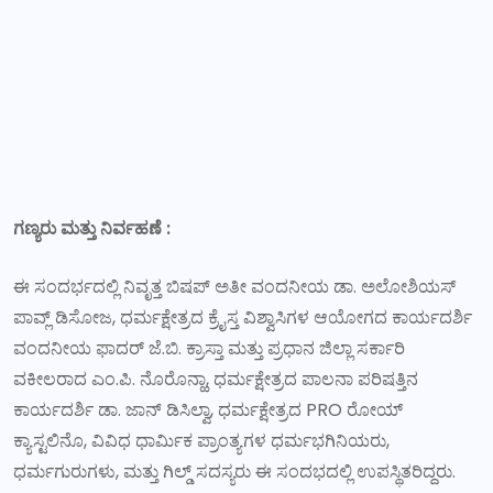
ಗಣ್ಯರು ಮತ್ತು ನಿರ್ವಹಣೆ
:
ಈ ಸಂದರ್ಭದಲ್ಲಿ ನಿವೃತ್ತ ಬಿಷಪ್ ಅತೀ ವಂದನೀಯ ಡಾ. ಅಲೋಶಿಯಸ್
ಪಾವ್ಲ್ ಡಿಸೋಜ, ಧರ್ಮಕ್ಷೇತ್ರದ ಕ್ರೈಸ್ತ ವಿಶ್ವಾಸಿಗಳ ಆಯೋಗದ ಕಾರ್ಯದರ್ಶಿ
ವಂದನೀಯ ಫಾದರ್ ಜೆ.ಬಿ. ಕ್ರಾಸ್ತಾ ಮತ್ತು ಪ್ರಧಾನ ಜಿಲ್ಲಾ ಸರ್ಕಾರಿ
ವಕೀಲರಾದ ಎಂ.ಪಿ. ನೊರೊನ್ಹಾ, ಧರ್ಮಕ್ಷೇತ್ರದ ಪಾಲನಾ ಪರಿಷತ್ತಿನ
ಕಾರ್ಯದರ್ಶಿ ಡಾ. ಜಾನ್ ಡಿಸಿಲ್ವಾ, ಧರ್ಮಕ್ಷೇತ್ರದ PRO ರೋಯ್
ಕ್ಯಾಸ್ಟಲಿನೊ, ವಿವಿಧ ಧಾರ್ಮಿಕ ಪ್ರಾಂತ್ಯಗಳ ಧರ್ಮಭಗಿನಿಯರು,
ಧರ್ಮಗುರುಗಳು, ಮತ್ತು ಗಿಲ್ಡ್ ಸದಸ್ಯರು ಈ ಸಂದಭದಲ್ಲಿ ಉಪಸ್ಥಿತರಿದ್ದರು.