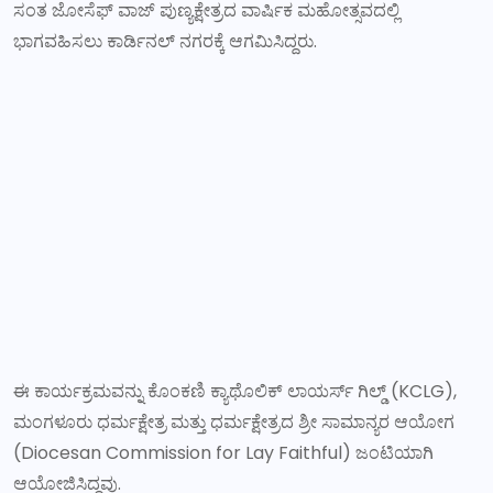
ಸಂತ ಜೋಸೆಫ್ ವಾಜ್ ಪುಣ್ಯಕ್ಷೇತ್ರದ ವಾರ್ಷಿಕ ಮಹೋತ್ಸವದಲ್ಲಿ
ಭಾಗವಹಿಸಲು ಕಾರ್ಡಿನಲ್ ನಗರಕ್ಕೆ ಆಗಮಿಸಿದ್ದರು.
ಈ ಕಾರ್ಯಕ್ರಮವನ್ನು ಕೊಂಕಣಿ ಕ್ಯಾಥೊಲಿಕ್ ಲಾಯರ್ಸ್ ಗಿಲ್ಡ್ (KCLG),
ಮಂಗಳೂರು ಧರ್ಮಕ್ಷೇತ್ರ ಮತ್ತು ಧರ್ಮಕ್ಷೇತ್ರದ ಶ್ರೀ ಸಾಮಾನ್ಯರ ಆಯೋಗ
(Diocesan Commission for Lay Faithful) ಜಂಟಿಯಾಗಿ
ಆಯೋಜಿಸಿದ್ದವು.