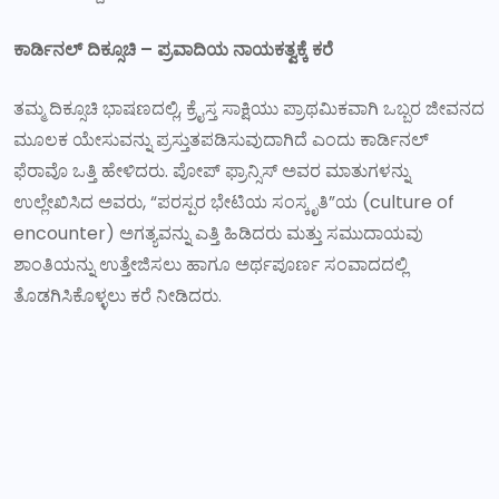
ಕಾರ್ಡಿನಲ್ ದಿಕ್ಸೂಚಿ
–
ಪ್ರವಾದಿಯ ನಾಯಕತ್ವಕ್ಕೆ ಕರೆ
ತಮ್ಮ ದಿಕ್ಸೂಚಿ ಭಾಷಣದಲ್ಲಿ, ಕ್ರೈಸ್ತ ಸಾಕ್ಷಿಯು ಪ್ರಾಥಮಿಕವಾಗಿ ಒಬ್ಬರ ಜೀವನದ
ಮೂಲಕ ಯೇಸುವನ್ನು ಪ್ರಸ್ತುತಪಡಿಸುವುದಾಗಿದೆ ಎಂದು ಕಾರ್ಡಿನಲ್
ಫೆರಾವೊ ಒತ್ತಿ ಹೇಳಿದರು. ಪೋಪ್ ಫ್ರಾನ್ಸಿಸ್ ಅವರ ಮಾತುಗಳನ್ನು
ಉಲ್ಲೇಖಿಸಿದ ಅವರು, “ಪರಸ್ಪರ ಭೇಟಿಯ ಸಂಸ್ಕೃತಿ”ಯ (culture of
encounter) ಅಗತ್ಯವನ್ನು ಎತ್ತಿ ಹಿಡಿದರು ಮತ್ತು ಸಮುದಾಯವು
ಶಾಂತಿಯನ್ನು ಉತ್ತೇಜಿಸಲು ಹಾಗೂ ಅರ್ಥಪೂರ್ಣ ಸಂವಾದದಲ್ಲಿ
ತೊಡಗಿಸಿಕೊಳ್ಳಲು ಕರೆ ನೀಡಿದರು.