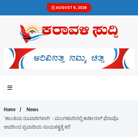
AUGUST 6, 2026
Home
News
‘ಶಾಂತಿಯ ರೂವಾರಿಗಳಾಗಿ’ – ಮಂಗಳೂರಿನಲ್ಲಿ ಕಾರ್ಡಿನಲ್ ಫೆರಾವೊ
ಅವರಿಂದ ಪ್ರವಾದಿಯ ನಾಯಕತ್ವಕ್ಕೆ ಕರೆ