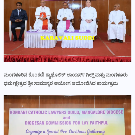
ಮಂಗಳೂರಿನ ಕೊಂಕಣಿ ಕ್ಯಾಥೊಲಿಕ್ ಲಾಯರ್ಸ್ ಗಿಲ್ಡ್ ಮತ್ತು ಮಂಗಳೂರು
ಧರ್ಮಕ್ಷೇತ್ರದ ಶ್ರೀ ಸಾಮಾನ್ಯರ ಆಯೋಗ ಆಯೋಜಿಸಿದ ಕಾರ್ಯಕ್ರಮ