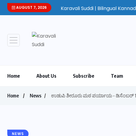
AUGUST 7, 2026
Karavali Suddi | Bilingual Kannada/English We
Home
About Us
Subscribe
Team
Home
News
ಉಡುಪಿ ಶೀರೂರು ಮಠ ಪರ್ಯಾಯ – ಡಿಸೆಂಬರ್ 16
NEWS