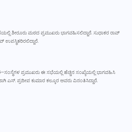
ಭೆಯಲ್ಲಿ ಶೀರೂರು ಮಠದ ಪ್ರಮುಖರು ಭಾಗವಹಿಸಲಿದ್ದಾರೆ. ಸುಧಾಕರ ರಾವ್
 ಉಪಸ್ಥಿತರಿರಲಿದ್ದಾರೆ.
್ಥೆಗಳ ಪ್ರಮುಖರು ಈ ಸಭೆಯಲ್ಲಿ ಹೆಚ್ಚಿನ ಸಂಖ್ಯೆಯಲ್ಲಿ ಭಾಗವಹಿಸಿ
ಸ್. ಪ್ರದೀಪ ಕುಮಾರ ಕಲ್ಕೂರ ಅವರು ವಿನಂತಿಸಿದ್ದಾರೆ.