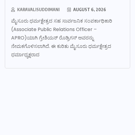
KARAVALISUDDIMANI
AUGUST 6, 2026
ಮೈಸೂರು ಧರ್ಮಕ್ಷೇತ್ರದ ಸಹ ಸಾರ್ವಜನಿಕ ಸಂಪರ್ಕಾಧಿಕಾರಿ
(Associate Public Relations Officer –
APRO)ಯಾಗಿ ಗ್ರೇಶಿಯನ್ ರೊಡ್ರಿಗಸ್ ಅವರನ್ನು
ನೇಮಕಗೊಳಿಸಲಾಗಿದೆ. ಈ ಕುರಿತು ಮೈಸೂರು ಧರ್ಮಕ್ಷೇತ್ರದ
ಧರ್ಮಾಧ್ಯಕ್ಷರಾದ