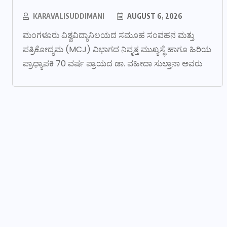
KARAVALISUDDIMANI
AUGUST 6, 2026
ಮಂಗಳೂರು ವಿಶ್ವವಿದ್ಯಾನಿಲಯದ ಸಮೂಹ ಸಂವಹನ ಮತ್ತು
ಪತ್ರಿಕೋದ್ಯಮ (MCJ) ವಿಭಾಗದ ನಿವೃತ್ತ ಮುಖ್ಯಸ್ಥೆ ಹಾಗೂ ಹಿರಿಯ
ಪ್ರಾಧ್ಯಾಪಕಿ 70 ವರ್ಷ ಪ್ರಾಯದ ಡಾ. ವಹೀದಾ ಸುಲ್ತಾನಾ ಅವರು