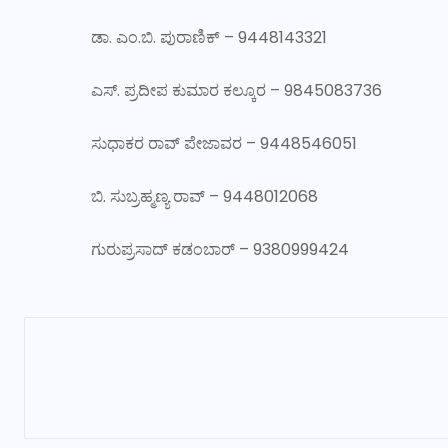
ಡಾ. ಎಂ.ಬಿ. ಪುರಾಣಿಕ್ – 9448143321
ಎಸ್. ಪ್ರದೀಪ ಕುಮಾರ ಕಲ್ಕೂರ – 9845083736
ಸುಧಾಕರ ರಾವ್ ಪೇಜಾವರ – 9448546051
ಬಿ. ಸುಬ್ರಹ್ಮಣ್ಯ ರಾವ್ – 9448012068
ಗುರುಪ್ರಸಾದ್ ಕಡಂಬಾರ್ – 9380999424