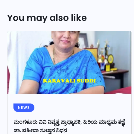
You may also like
NEWS
ಮಂಗಳೂರು ವಿವಿ ನಿವೃತ್ತ ಪ್ರಾಧ್ಯಾಪಕಿ, ಹಿರಿಯ ಮಾಧ್ಯಮ ತಜ್ಞೆ
ಡಾ. ವಹೀದಾ ಸುಲ್ತಾನ ನಿಧನ