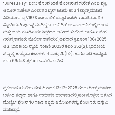
“Suresu Psy” ಎಂಬ ಹೆಸರಿನ ಖಾತೆ ಹೊಂದಿರುವ ಸುರೇಶ ಎಂಬ ವ್ಯಕ್ತಿ,
ಅಮೀರ್ ಸುಹೇಲ್ ಎಂಬಾತ ತಲ್ವಾರ್ ಹಿಡಿದು ಹಾಡಿಗೆ ಡ್ಯಾನ್ಸ್ ಮಾಡಿದ
ವಿಡಿಯೋವನ್ನು VIBES ಹಾಗೂ ಬಿಳಿ ಬಣ್ಣದ ಹಾರ್ಟ್ ಗುರುತಿನೊಂದಿಗೆ
ಸ್ಟೋರಿಯಾಗಿ ಪೋಸ್ಟ್ ಮಾಡಿದ್ದನು. ಈ ವಿಡಿಯೋ ಸಾರ್ವಜನಿಕರಲ್ಲಿ ಆತಂಕ
ಮತ್ತು ಭಯ ಮೂಡಿಸುವಂತಿದ್ದರಿಂದ ಅಮೀರ್ ಸುಹೇಲ್ ಹಾಗೂ ಸುರೇಶ
ವಿರುದ್ಧ ಕಾವೂರು ಪೊಲೀಸ್ ಠಾಣೆಯಲ್ಲಿ ಅಪರಾಧ ಕ್ರಮಾಂಕ 188/2025
ಅಡಿ, ಭಾರತೀಯ ನ್ಯಾಯ ಸಂಹಿತೆ 2023ರ ಕಲಂ 352(2), ಭಾರತೀಯ
ಶಸ್ತ್ರಾಸ್ತ್ರ ಕಾಯ್ದೆಯ ಕಲಂಗಳು 4 ಮತ್ತು 25(1ಬಿ), ಹಾಗೂ ಐಟಿ ಕಾಯ್ದೆಯ
ಕಲಂ 66ರಂತೆ ಪ್ರಕರಣ ದಾಖಲಿಸಲಾಗಿದೆ.
ಪ್ರಕರಣದ ತನಿಖೆಯ ವೇಳೆ ದಿನಾಂಕ 13-12-2025 ರಂದು ರೀಲ್ಸ್ ಮಾಡಲು
ಬಳಸಿದ ತಲ್ವಾರ್ ಹಾಗೂ ಸಾಮಾಜಿಕ ಜಾಲತಾಣದಲ್ಲಿ ಹಂಚಿಕೊಳ್ಳಲು ಬಳಸಿದ
ಮೊಬೈಲ್ ಫೋನ್‌ಗಳ ಸಹಿತ ಇಬ್ಬರು ಆರೋಪಿಗಳನ್ನು ಪೊಲೀಸರು ದಸ್ತಗಿರಿ
ಮಾಡಿದ್ದಾರೆ.