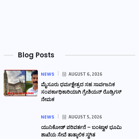
Blog Posts
NEWS
AUGUST 6, 2026
ಮೈಸೂರು ಧರ್ಮಕ್ಷೇತ್ರದ ಸಹ ಸಾರ್ವಜನಿಕ
ಸಂಪರ್ಕಾಧಿಕಾರಿಯಾಗಿ ಗ್ರೇಶಿಯನ್ ರೊಡ್ರಿಗಸ್
ನೇಮಕ
NEWS
AUGUST 5, 2026
ಯುನಿಕೋಡ್ ಪರಿವರ್ತನೆ – ಬಂಟ್ವಾಳ ಭೂಮಿ
ಶಾಖೆಯ ಸೇವೆ ತಾತ್ಕಾಲಿಕ ಸ್ಥಗಿತ