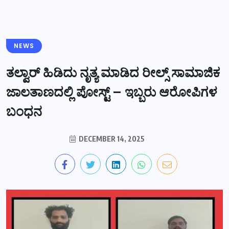
NEWS
ತಲ್ವಾರ್ ಹಿಡಿದು ನೃತ್ಯ ಮಾಡಿದ ರೀಲ್ಸ್ ಸಾಮಾಜಿಕ
ಜಾಲತಾಣದಲ್ಲಿ ಪೋಸ್ಟ್ – ಇಬ್ಬರು ಆರೋಪಿಗಳ
ಬಂಧನ
DECEMBER 14, 2025