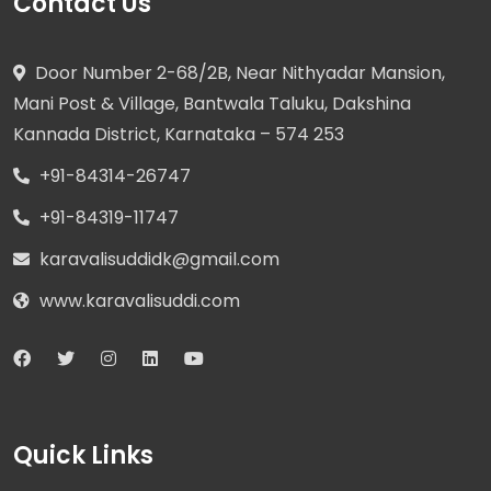
Contact Us
Door Number 2-68/2B, Near Nithyadar Mansion,
Mani Post & Village, Bantwala Taluku, Dakshina
Kannada District, Karnataka – 574 253
+91-84314-26747
+91-84319-11747
karavalisuddidk@gmail.com
www.karavalisuddi.com
Quick Links