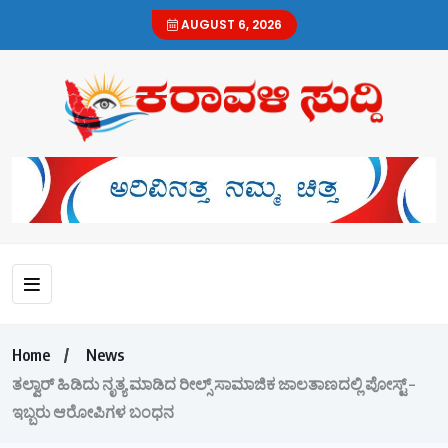
AUGUST 6, 2026
Home
News
ತಲ್ವಾರ್ ಹಿಡಿದು ನೃತ್ಯ ಮಾಡಿದ ರೀಲ್ಸ್ ಸಾಮಾಜಿಕ ಜಾಲತಾಣದಲ್ಲಿ ಪೋಸ್ಟ್ –
ಇಬ್ಬರು ಆರೋಪಿಗಳ ಬಂಧನ