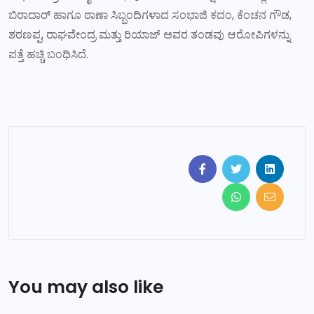
ಬಿರಾದಾರ್ ಹಾಗೂ ಠಾಣಾ ಸಿಬ್ಬಂದಿಗಳಾದ ಸಂಭಾಜಿ ಕದಂ, ಕೆಂಚನ ಗೌಡ,
ಶರಣಪ್ಪ, ರಾಘವೇಂದ್ರ ಮತ್ತು ರಿಯಾಜ್ ಅವರ ತಂಡವು ಆರೋಪಿಗಳನ್ನು
ಪತ್ತೆ ಹಚ್ಚಿ ಬಂಧಿಸಿದೆ.
You may also like