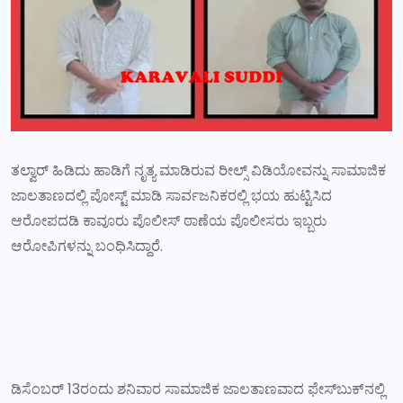
ತಲ್ವಾರ್ ಹಿಡಿದು ಹಾಡಿಗೆ ನೃತ್ಯ ಮಾಡಿರುವ ರೀಲ್ಸ್ ವಿಡಿಯೋವನ್ನು ಸಾಮಾಜಿಕ
ಜಾಲತಾಣದಲ್ಲಿ ಪೋಸ್ಟ್ ಮಾಡಿ ಸಾರ್ವಜನಿಕರಲ್ಲಿ ಭಯ ಹುಟ್ಟಿಸಿದ
ಆರೋಪದಡಿ ಕಾವೂರು ಪೊಲೀಸ್ ಠಾಣೆಯ ಪೊಲೀಸರು ಇಬ್ಬರು
ಆರೋಪಿಗಳನ್ನು ಬಂಧಿಸಿದ್ದಾರೆ.
ಡಿಸೆಂಬರ್ 13ರಂದು ಶನಿವಾರ ಸಾಮಾಜಿಕ ಜಾಲತಾಣವಾದ ಫೇಸ್‌ಬುಕ್‌ನಲ್ಲಿ