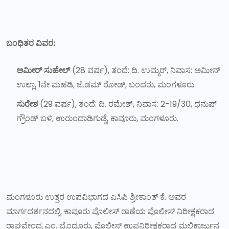
ಬಂಧಿತರ ವಿವರ:
ಅಮೀರ್ ಸುಹೇಲ್
(28 ವರ್ಷ), ತಂದೆ: ದಿ. ಉಮ್ಮರ್, ನಿವಾಸ: ಅಮೀನ್
ಉಲ್ಲಾ, 1ನೇ ಮಹಡಿ, ಜೆ.ಡಮ್ ರೋಡ್, ಬಂದರು, ಮಂಗಳೂರು.
ಸುರೇಶ
(29 ವರ್ಷ), ತಂದೆ: ದಿ. ರಮೇಶ್, ನಿವಾಸ: 2-19/30, ಧನುಷ್
ಗ್ರೌಂಡ್ ಬಳಿ, ಉರುಂದಾಡಿಗುಡ್ಡೆ, ಕಾವೂರು, ಮಂಗಳೂರು.
ಮಂಗಳೂರು ಉತ್ತರ ಉಪವಿಭಾಗದ ಎಸಿಪಿ ಶ್ರೀಕಾಂತ್ ಕೆ. ಅವರ
ಮಾರ್ಗದರ್ಶನದಲ್ಲಿ, ಕಾವೂರು ಪೊಲೀಸ್ ಠಾಣೆಯ ಪೊಲೀಸ್ ನಿರೀಕ್ಷಕರಾದ
ರಾಘವೇಂದ್ರ ಎಂ. ಬೈಂದೂರು, ಪೊಲೀಸ್ ಉಪನಿರೀಕ್ಷಕರಾದ ಮಲ್ಲಿಕಾರ್ಜುನ