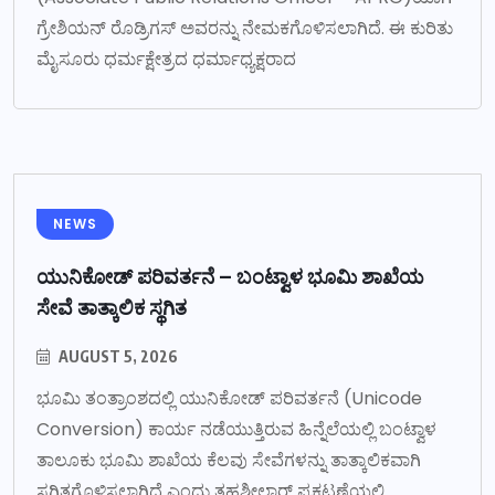
ಗ್ರೇಶಿಯನ್ ರೊಡ್ರಿಗಸ್ ಅವರನ್ನು ನೇಮಕಗೊಳಿಸಲಾಗಿದೆ. ಈ ಕುರಿತು
ಮೈಸೂರು ಧರ್ಮಕ್ಷೇತ್ರದ ಧರ್ಮಾಧ್ಯಕ್ಷರಾದ
NEWS
ಯುನಿಕೋಡ್ ಪರಿವರ್ತನೆ – ಬಂಟ್ವಾಳ ಭೂಮಿ ಶಾಖೆಯ
ಸೇವೆ ತಾತ್ಕಾಲಿಕ ಸ್ಥಗಿತ
AUGUST 5, 2026
ಭೂಮಿ ತಂತ್ರಾಂಶದಲ್ಲಿ ಯುನಿಕೋಡ್ ಪರಿವರ್ತನೆ (Unicode
Conversion) ಕಾರ್ಯ ನಡೆಯುತ್ತಿರುವ ಹಿನ್ನೆಲೆಯಲ್ಲಿ ಬಂಟ್ವಾಳ
ತಾಲೂಕು ಭೂಮಿ ಶಾಖೆಯ ಕೆಲವು ಸೇವೆಗಳನ್ನು ತಾತ್ಕಾಲಿಕವಾಗಿ
ಸ್ಥಗಿತಗೊಳಿಸಲಾಗಿದೆ ಎಂದು ತಹಶೀಲ್ದಾರ್ ಪ್ರಕಟಣೆಯಲ್ಲಿ